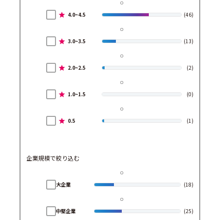
4.0~4.5
(46)
3.0~3.5
(13)
2.0~2.5
(2)
1.0~1.5
(0)
0.5
(1)
企業規模で絞り込む
大企業
(18)
中堅企業
(25)