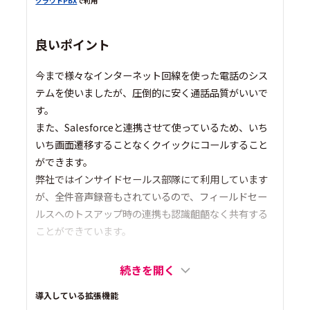
クラウドPBX
で利用
良いポイント
今まで様々なインターネット回線を使った電話のシス
テムを使いましたが、圧倒的に安く通話品質がいいで
す。
また、Salesforceと連携させて使っているため、いち
いち画面遷移することなくクイックにコールすること
ができます。
弊社ではインサイドセールス部隊にて利用しています
が、全件音声録音もされているので、フィールドセー
ルスへのトスアップ時の連携も認識齟齬なく共有する
ことができています。
続きを開く
導入している拡張機能