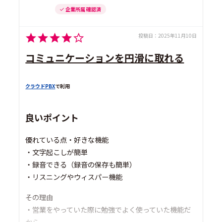
企業所属 確認済
投稿日：
2025年11月10日
コミュニケーションを円滑に取れる
クラウドPBX
で利用
良いポイント
優れている点・好きな機能
・文字起こしが簡単
・録音できる（録音の保存も簡単）
・リスニングやウィスパー機能
その理由
・営業をやっていた際に勉強でよく使っていた機能だ
から