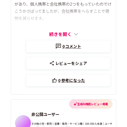
があり、個人携帯と会社携帯の2つをもっていたのでけ
こうかさばってましたが、会社携帯をへらすことで荷
物を減らせます。
続きを開く
0
コメント
レビューをシェア
0
参考になった
生成AI機能レビュー掲載
非公開ユーザー
その他小売・卸売｜営業・販売・サービス職｜100-300人未満｜ユーザ