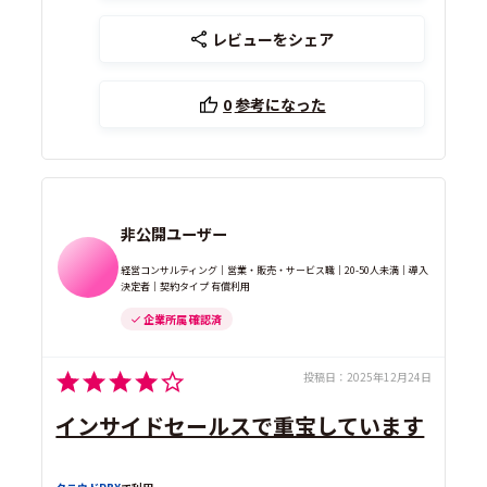
レビューをシェア
0
参考になった
非公開ユーザー
経営コンサルティング｜営業・販売・サービス職｜20-50人未満｜導入
決定者｜契約タイプ 有償利用
企業所属 確認済
投稿日：
2025年12月24日
インサイドセールスで重宝しています