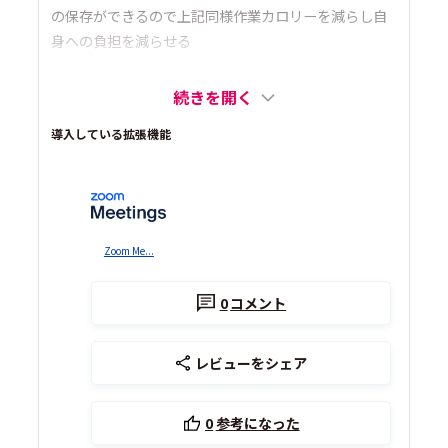
の保存ができるので上記同様作業カロリーを減らし自
身への負担を減らせる
続きを開く
導入している拡張機能
Zoom Me...
0
コメント
レビューをシェア
0
参考になった