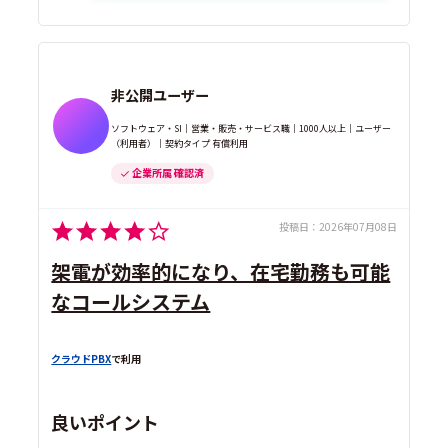
非公開ユーザー
ソフトウェア・SI｜営業・販売・サービス職｜1000人以上｜ユーザー
（利用者）｜契約タイプ 有償利用
企業所属 確認済
投稿日：
2026年07月08日
架電が効率的になり、在宅勤務も可能
なコールシステム
クラウドPBX
で利用
良いポイント