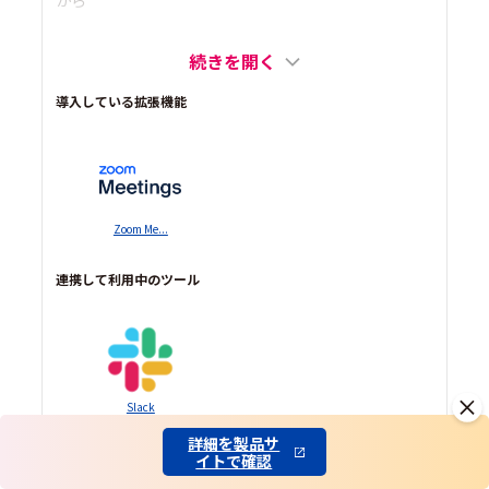
続きを開く
導入している拡張機能
Zoom Me...
連携して利用中のツール
Slack
詳細を製品サ
イトで確認
0
コメント