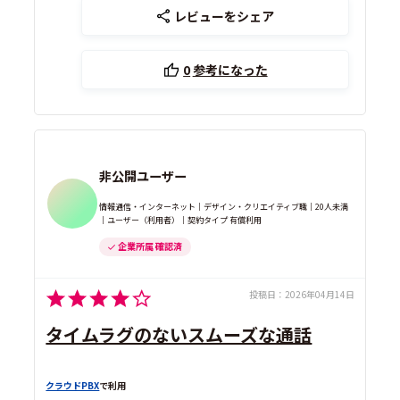
レビューをシェア
0
参考になった
非公開ユーザー
情報通信・インターネット｜デザイン・クリエイティブ職｜20人未満
｜ユーザー（利用者）｜契約タイプ 有償利用
企業所属 確認済
投稿日：
2026年04月14日
タイムラグのないスムーズな通話
クラウドPBX
で利用