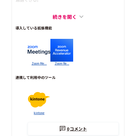
続きを開く
導入している拡張機能
Zoom Me...
Zoom Re...
連携して利用中のツール
kintone
0
コメント