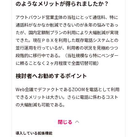
のようなメリットが得られましたか？
アウトバウンド営業主体の当社にとって通信料、特に
通話料がなかなか削減できないのが永年の悩みであっ
たが、国内定額制プランの利用により大幅削減が実現
できた。現在ＰＢＸを利用した既存電話システムとの
並行運用を行っているが、利用者の状況を見極めつつ
段階的に移行中である。（当社規模なら特にベンダー
に頼ることなく２ヶ月程度で全面切替可能）
検討者へお勧めするポイント
Web会議でデファクトであるZOOMを電話として利用
できるメリットは大きい。さらに電話に係わるコスト
の大幅削減も可能である。
閉じる
導入している拡張機能