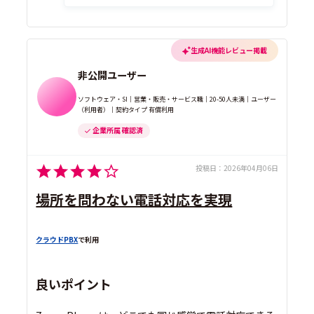
生成AI機能レビュー掲載
非公開ユーザー
ソフトウェア・SI｜営業・販売・サービス職｜20-50人未満｜ユーザー
（利用者）｜契約タイプ 有償利用
企業所属 確認済
投稿日：
2026年04月06日
場所を問わない電話対応を実現
クラウドPBX
で利用
良いポイント