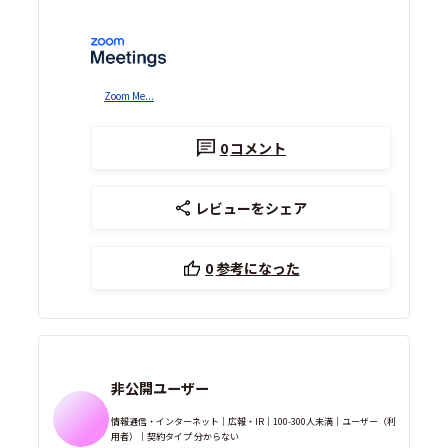
Zoom Me...
0
コメント
レビューをシェア
0
参考になった
非公開ユーザー
情報通信・インターネット｜広報・IR｜100-300人未満｜ユーザー（利
用者）｜契約タイプ 分からない