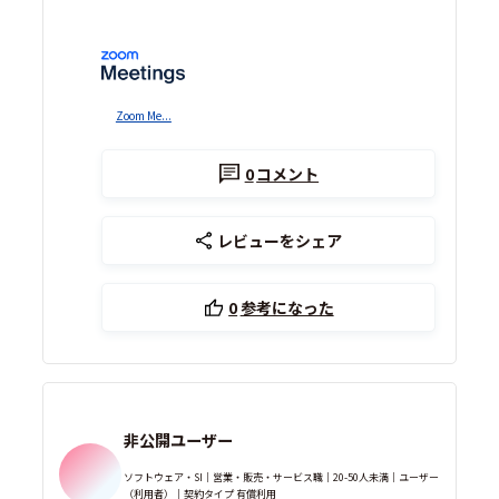
Zoom Me...
0
コメント
レビューをシェア
0
参考になった
非公開ユーザー
ソフトウェア・SI｜営業・販売・サービス職｜20-50人未満｜ユーザー
（利用者）｜契約タイプ 有償利用