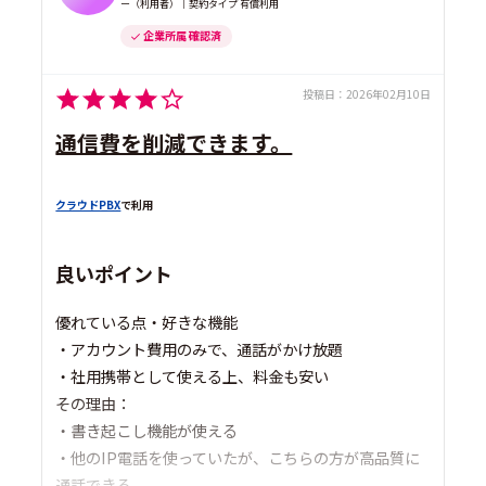
ー（利用者）｜契約タイプ 有償利用
企業所属 確認済
投稿日：
2026年02月10日
通信費を削減できます。
クラウドPBX
で利用
良いポイント
優れている点・好きな機能
・アカウント費用のみで、通話がかけ放題
・社用携帯として使える上、料金も安い
その理由：
・書き起こし機能が使える
・他のIP電話を使っていたが、こちらの方が高品質に
通話できる。