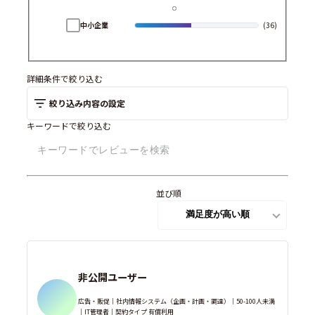
中小企業
(36)
詳細条件で絞り込む
絞り込み内容の設定
キーワードで絞り込む
並び順
非公開ユーザー
広告・販促｜社内情報システム（企画・計画・調達）｜50-100人未満
｜IT管理者｜契約タイプ 有償利用