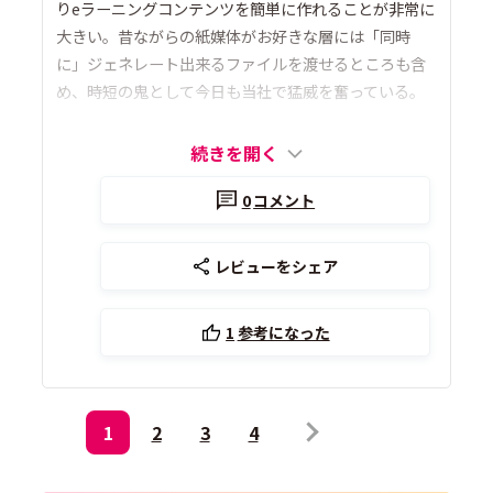
りeラーニングコンテンツを簡単に作れることが非常に
大きい。昔ながらの紙媒体がお好きな層には「同時
に」ジェネレート出来るファイルを渡せるところも含
め、時短の鬼として今日も当社で猛威を奮っている。
続きを開く
0
コメント
レビューをシェア
1
参考になった
1
2
3
4