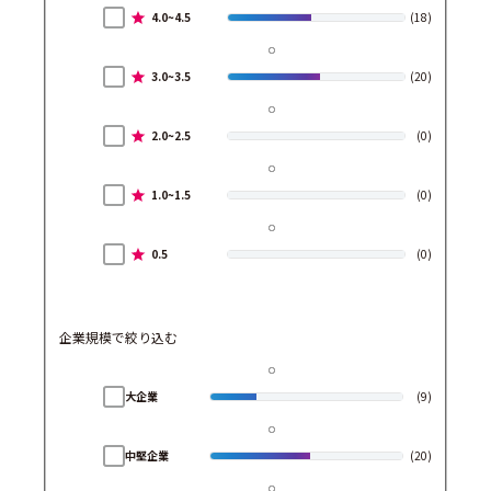
4.0~4.5
(18)
3.0~3.5
(20)
2.0~2.5
(0)
1.0~1.5
(0)
0.5
(0)
企業規模で絞り込む
大企業
(9)
中堅企業
(20)