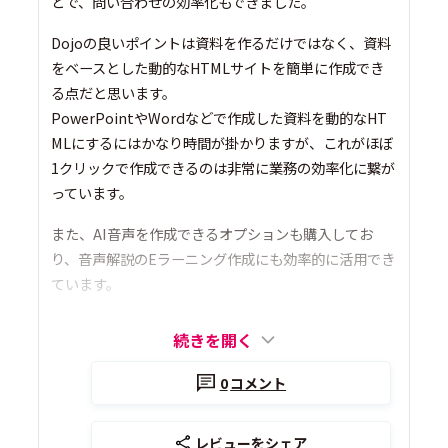
とで、問い合わせの効率化もできました。
Dojoの良いポイントは資料を作るだけではなく、資料
をベースとした動的なHTMLサイトを簡単に作成でき
る点だと思います。
PowerPointやWordなどで作成した資料を動的なHT
MLにするにはかなり時間が掛かりますが、これがほぼ
1クリックで作成できるのは非常に業務の効率化に繋が
っています。
また、AI音声を作成できるオプションも購入してお
り、音声解説のEラーニング作成にも効率的に活用でき
ています。
続きを開く
0
コメント
レビューをシェア