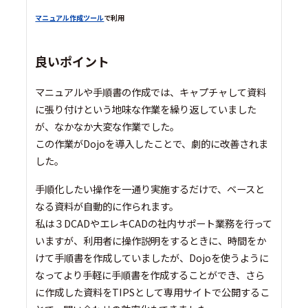
マニュアル作成ツール
で利用
良いポイント
マニュアルや手順書の作成では、キャプチャして資料
に張り付けという地味な作業を繰り返していました
が、なかなか大変な作業でした。
この作業がDojoを導入したことで、劇的に改善されま
した。
手順化したい操作を一通り実施するだけで、ベースと
なる資料が自動的に作られます。
私は３DCADやエレキCADの社内サポート業務を行って
いますが、利用者に操作説明をするときに、時間をか
けて手順書を作成していましたが、Dojoを使うように
なってより手軽に手順書を作成することができ、さら
に作成した資料をTIPSとして専用サイトで公開するこ