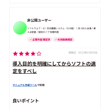
非公開ユーザー
ソフトウェア・SI｜社内情報システム（その他）｜50-100人未満｜導
入決定者｜契約タイプ 有償利用
企業所属 確認済
利用画像確認
投稿日：
2022年03月30日
導入目的を明確にしてからソフトの選
定をすべし
マニュアル作成ツール
で利用
良いポイント