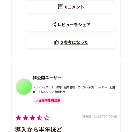
0
コメント
レビューをシェア
0
参考になった
非公開ユーザー
ソフトウェア・SI｜保守・運用管理｜50-100人未満｜ユーザー（利用
者）｜契約タイプ 有償利用
企業所属 確認済
投稿日：
2022年04月04日
導入から半年ほど