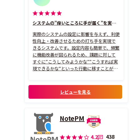
システムの”痒いところに手が届く”を実現する仕組み
実際のシステムの設定に影響を与えず、利便
性向上・改善させるための打ち手を実現で
きるシステムです。設定内容も簡単で、頻繁
に機能改善が図られるため、課題に対して
すぐに”こうしてみようかな””こうすれば実
現できるかな”といった行動に移すことがで
きます。
サポートも手厚いので、安心しています。
レビューを見る
NotePM
438
4.2