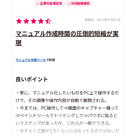
企業所属 確認済
利用画像確認
投稿日：
2023年05月01日
マニュアル作成時間の圧倒的短縮が実
現
マニュアル作成ツール
で利用
良いポイント
・単に、マニュアル化したいものをPC上で操作するだ
けで、その画像や操作内容が自動で展開される。
・今までは、PC操作して⇒画面のキャプチャー撮って
⇒ペイントツールでトリミングして⇒パワポに貼ると
いうステップがあったが、これらが一瞬でできる。
・おそらく工数が1/5くらいにはなってるのではないだ