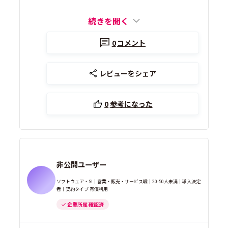
続きを開く
0
コメント
レビューをシェア
0
参考になった
非公開ユーザー
ソフトウェア・SI｜営業・販売・サービス職｜20-50人未満｜導入決定
者｜契約タイプ 有償利用
企業所属 確認済