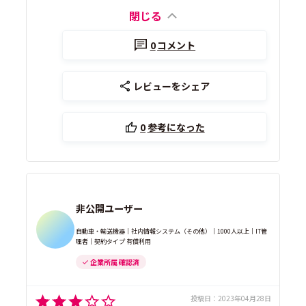
閉じる
0
コメント
レビューをシェア
0
参考になった
非公開ユーザー
自動車・輸送機器｜社内情報システム（その他）｜1000人以上｜IT管
理者｜契約タイプ 有償利用
企業所属 確認済
投稿日：
2023年04月28日