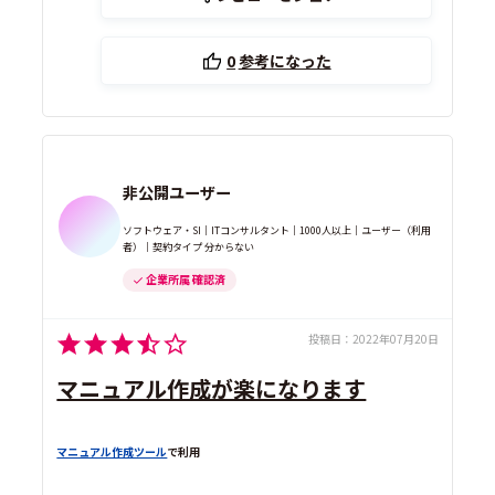
0
参考になった
非公開ユーザー
ソフトウェア・SI｜ITコンサルタント｜1000人以上｜ユーザー（利用
者）｜契約タイプ 分からない
企業所属 確認済
投稿日：
2022年07月20日
マニュアル作成が楽になります
マニュアル作成ツール
で利用