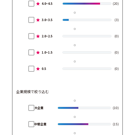
4.0~4.5
(20)
3.0~3.5
(3)
2.0~2.5
(0)
1.0~1.5
(0)
0.5
(0)
企業規模で絞り込む
大企業
(10)
中堅企業
(15)