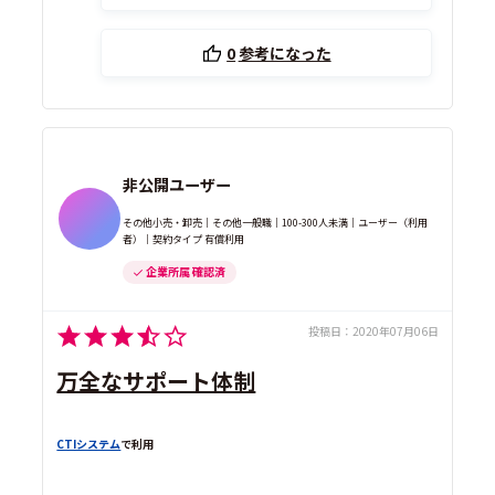
0
参考になった
非公開ユーザー
その他小売・卸売｜その他一般職｜100-300人未満｜ユーザー（利用
者）｜契約タイプ 有償利用
企業所属 確認済
投稿日：
2020年07月06日
万全なサポート体制
CTIシステム
で利用