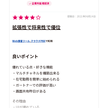
企業所属 確認済
投稿日：
2021年06月14日
拡張性で将来性で優位
Web接客ツール
,
クラウドPBX
で利用
良いポイント
優れている点・好きな機能
・マルチチャネルを構築出来る
・在宅勤務を簡単に始められる
・ガートナーでの評価が高い
・画面共有昨日がある
その理由
・UIが優れている