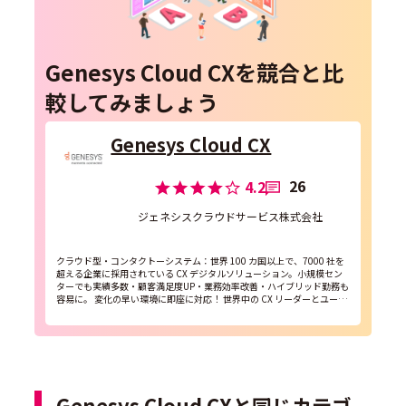
Genesys Cloud CXを競合と比
較してみましょう
Genesys Cloud CX
26
4.2
ジェネシスクラウドサービス株式会社
クラウド型・コンタクトーシステム：世界 100 カ国以上で、7000 社を
超える企業に採用されている CX デジタルソリューション。小規模セン
ターでも実績多数・顧客満足度UP・業務効率改善・ハイブリッド勤務も
容易に。 変化の早い環境に即座に対応！ 世界中の CX リーダーとユーザ
ーに認められた、ジェネシス...
Genesys Cloud CXと同じカテゴ