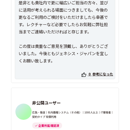
是非とも貴社内で更に幅広いご担当の方々、並び
に活用が考えられる場面につきましても、今後の
更なるご利用のご検討をいただけましたら幸甚で
す。レクチャーなど必要でしたらお気軽に弊社担
当までご連絡いただければと存じます。
この度は貴重なご意見を頂戴し、ありがとうござ
いました。今後ともジェネシス・ジャパンを宜し
0
参考になった
非公開ユーザー
広告・販促｜社内情報システム（その他）｜1000人以上｜IT管理者｜
契約タイプ 有償利用
企業所属 確認済