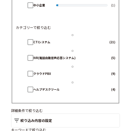
中小企業
(1)
カテゴリーで絞り込む
CTIシステム
(21)
IVR(電話自動音声応答システム)
(5)
クラウドPBX
(9)
ヘルプデスクツール
(4)
Web接客ツール
(2)
詳細条件で絞り込む
絞り込み内容の設定
Webチャットツール
(0)
キーワードで絞り込む