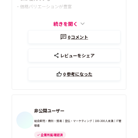
・価格バリエーションが豊富
続きを開く
0
コメント
レビューをシェア
0
参考になった
非公開ユーザー
総合卸売・商社・貿易｜宣伝・マーケティング｜100-300人未満｜IT管
理者
企業所属 確認済