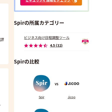
Spirの所属カテゴリー
ビジネス向け日程調整ツール
と評
4.5 (32)
Spirの比較
VS
Spir
Jicoo
る