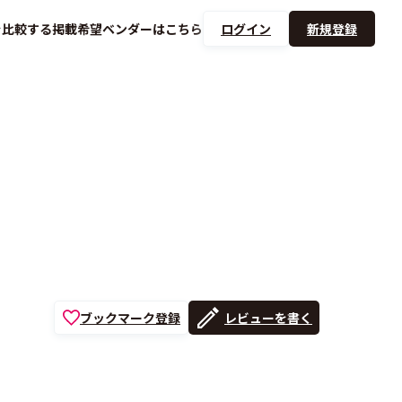
を
比較する
掲載希望ベンダーは
こちら
ログイン
新規登録
ブックマーク登録
レビューを書く