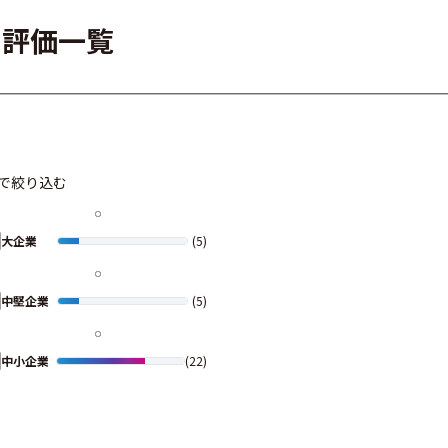
・評価一覧
で絞り込む
大企業
(5)
中堅企業
(5)
中小企業
(22)