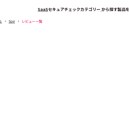
SaaS
セキュアチェック
カテゴリー
から探す
製品
ル
Spir
レビュー一覧