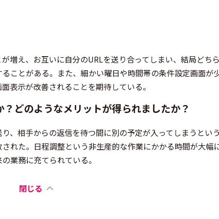
が増え、お互いに自分のURLを送り合ってしまい、結局どち
することがある。また、細かい曜日や時間帯の条件設定画面が
画面表示が改善されることを期待している。
か？どのようなメリットが得られましたか？
送り、相手からの返信を待つ間に別の予定が入ってしまうとい
放された。日程調整という非生産的な作業にかかる時間が大幅
来の業務に充てられている。
閉じる