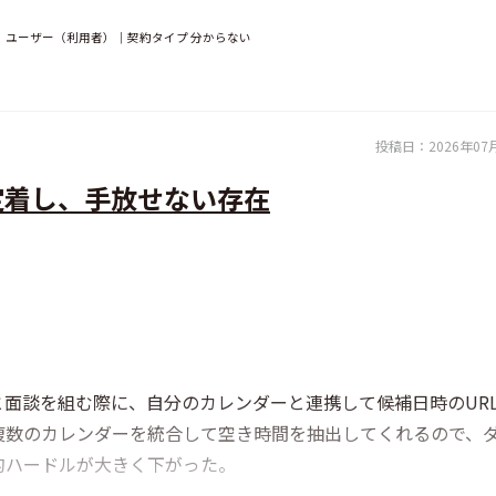
満｜ユーザー（利用者）｜契約タイプ 分からない
投稿日：
2026年07
定着し、手放せない存在
面談を組む際に、自分のカレンダーと連携して候補日時のUR
複数のカレンダーを統合して空き時間を抽出してくれるので、
的ハードルが大きく下がった。