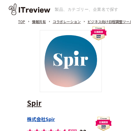
TOP
情報共有
コラボレーション
ビジネス向け日程調整ツー
Spir
株式会社Spir