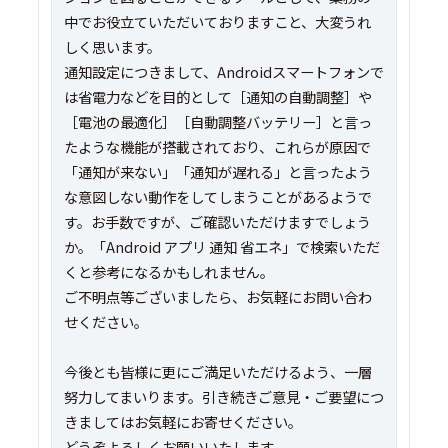
中でお役立ていただいておりますこと、大変うれ
しく思います。
通知設定につきまして、Androidスマートフォンで
は省電力などを目的として［通知の自動調整］や
［電池の最適化］［自動調整バッテリー］と言っ
たような機能が搭載されており、これらが原因で
「通知が来ない」「通知が遅れる」と言ったよう
な意図しない動作をしてしまうことがあるようで
す。お手数ですが、ご確認いただけますでしょう
か。「Android アプリ 通知 省エネ」で検索いただ
くと参考になるかもしれません。
ご不明点等ございましたら、お気軽にお問い合わ
せください。
今後とも皆様に更にご満足いただけるよう、一層
努力してまいります。引き続きご意見・ご要望につ
きましてはお気軽にお寄せください。
どうぞよろしくお願いいたします。