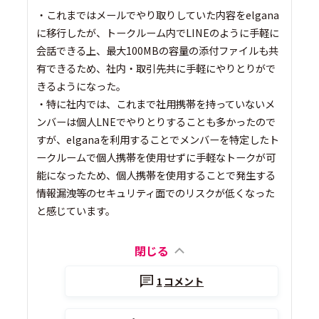
・これまではメールでやり取りしていた内容をelgana
に移行したが、トークルーム内でLINEのように手軽に
会話できる上、最大100MBの容量の添付ファイルも共
有できるため、社内・取引先共に手軽にやりとりがで
きるようになった。
・特に社内では、これまで社用携帯を持っていないメ
ンバーは個人LNEでやりとりすることも多かったので
すが、elganaを利用することでメンバーを特定したト
ークルームで個人携帯を使用せずに手軽なトークが可
能になったため、個人携帯を使用することで発生する
情報漏洩等のセキュリティ面でのリスクが低くなった
と感じています。
閉じる
1
コメント