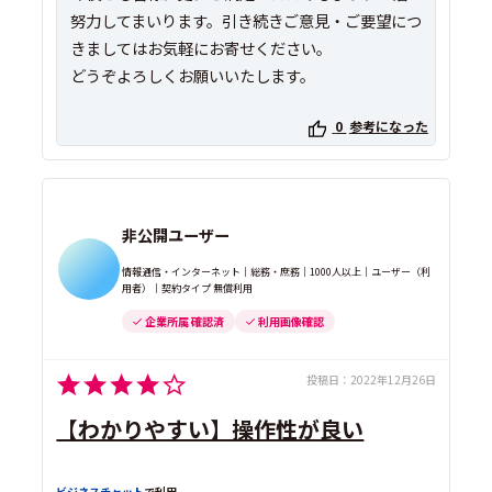
努力してまいります。引き続きご意見・ご要望につ
きましてはお気軽にお寄せください。
どうぞよろしくお願いいたします。
0
参考になった
非公開ユーザー
情報通信・インターネット｜総務・庶務｜1000人以上｜ユーザー（利
用者）｜契約タイプ 無償利用
企業所属 確認済
利用画像確認
投稿日：
2022年12月26日
【わかりやすい】操作性が良い
ビジネスチャット
で利用