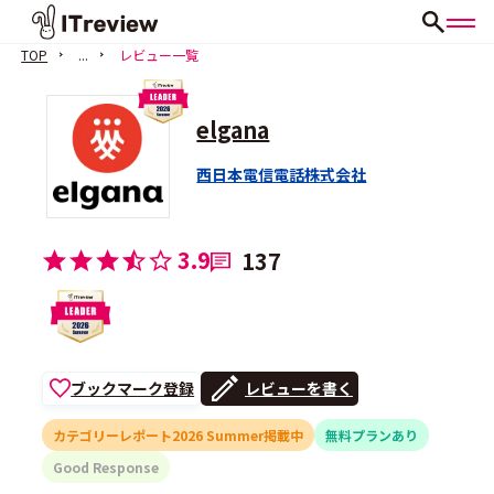
TOP
...
レビュー一覧
elgana
西日本電信電話株式会社
3.9
137
ブックマーク登録
レビューを書く
カテゴリーレポート2026 Summer掲載中
無料プランあり
Good Response