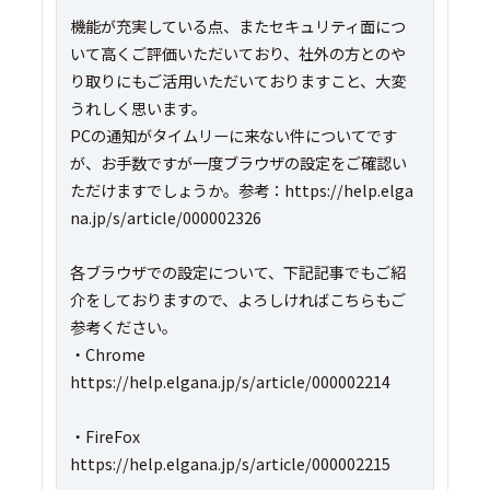
機能が充実している点、またセキュリティ面につ
いて高くご評価いただいており、社外の方とのや
り取りにもご活用いただいておりますこと、大変
うれしく思います。
PCの通知がタイムリーに来ない件についてです
が、お手数ですが一度ブラウザの設定をご確認い
ただけますでしょうか。参考：https://help.elga
na.jp/s/article/000002326
各ブラウザでの設定について、下記記事でもご紹
介をしておりますので、よろしければこちらもご
参考ください。
・Chrome
https://help.elgana.jp/s/article/000002214
・FireFox
https://help.elgana.jp/s/article/000002215