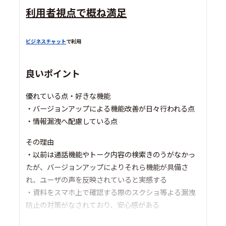
利用者視点で概ね満足
ビジネスチャット
で利用
良いポイント
優れている点・好きな機能
・バージョンアップによる機能改善が日々行われる点
・情報漏洩へ配慮している点
その理由
・以前は通話機能やトーク内容の検索きのうがなかっ
たが、バージョンアップによりそれら機能が具備さ
れ、ユーザの声を反映されていると実感する
・資料をスマホ上で確認する際のスクショ等よる漏洩
防止の対策がなされており、安心感がある