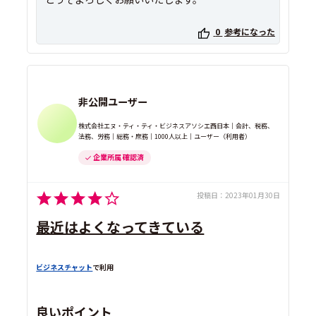
0
参考になった
非公開ユーザー
株式会社エヌ・ティ・ティ・ビジネスアソシエ西日本｜会計、税務、
法務、労務｜総務・庶務｜1000人以上｜ユーザー（利用者）
企業所属 確認済
投稿日：
2023年01月30日
最近はよくなってきている
ビジネスチャット
で利用
良いポイント