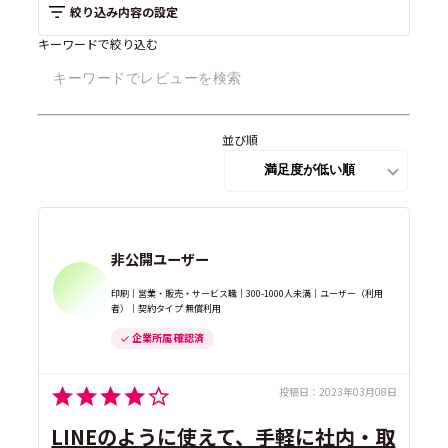
絞り込み内容の設定
キーワードで絞り込む
並び順
非公開ユーザー
印刷｜営業・販売・サービス職｜300-1000人未満｜ユーザー（利用
者）｜契約タイプ 無償利用
企業所属 確認済
投稿日：
2023年03月08日
LINEのように使えて、手軽に社内・取