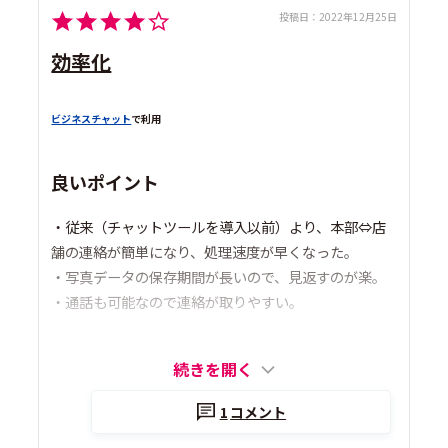
投稿日：
2022年12月25日
効率化
ビジネスチャット
で利用
良いポイント
・従来（チャットツールを導入以前）より、本部⇔店
舗の連絡が簡単になり、処理速度が早くなった。
・写真データの保存期間が長いので、見返すのが楽。
・通話も可能なので連絡が取りやすい。
続きを開く
1
コメント