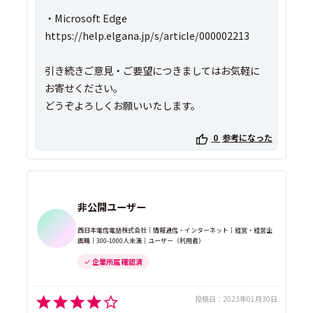
・Microsoft Edge
https://help.elgana.jp/s/article/000002213
引き続きご意見・ご要望につきましてはお気軽に
お寄せください。
どうぞよろしくお願いいたします。
0
参考になった
非公開ユーザー
西日本電信電話株式会社｜情報通信・インターネット｜経営・経営企
画職｜300-1000人未満｜ユーザー（利用者）
企業所属 確認済
投稿日：
2023年01月30日