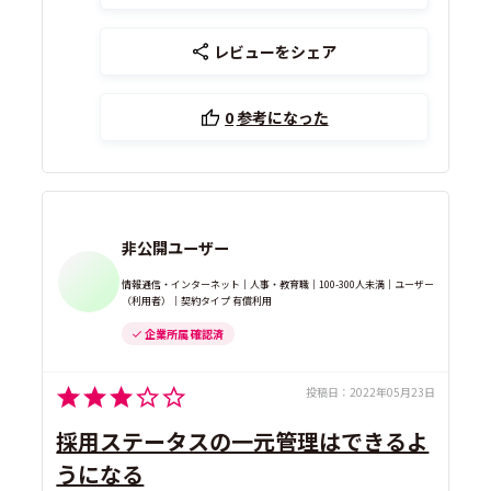
レビューをシェア
0
参考になった
非公開ユーザー
情報通信・インターネット｜人事・教育職｜100-300人未満｜ユーザー
（利用者）｜契約タイプ 有償利用
企業所属 確認済
投稿日：
2022年05月23日
採用ステータスの一元管理はできるよ
うになる