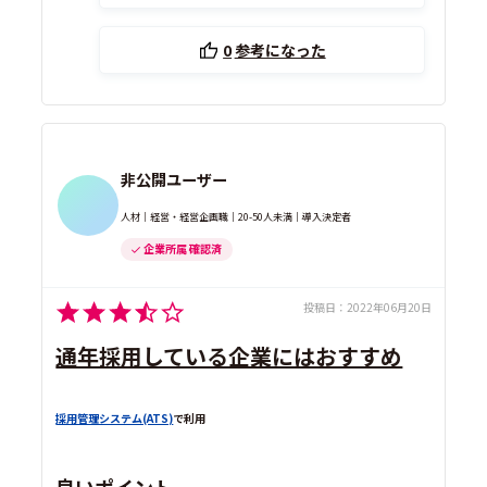
0
参考になった
非公開ユーザー
人材｜経営・経営企画職｜20-50人未満｜導入決定者
企業所属 確認済
投稿日：
2022年06月20日
通年採用している企業にはおすすめ
採用管理システム(ATS)
で利用
良いポイント