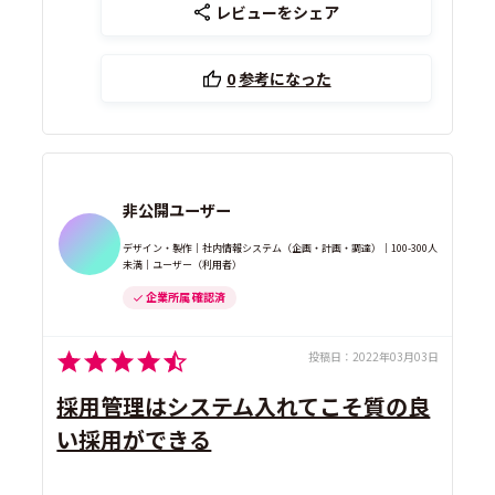
レビューをシェア
0
参考になった
非公開ユーザー
デザイン・製作｜社内情報システム（企画・計画・調達）｜100-300人
未満｜ユーザー（利用者）
企業所属 確認済
投稿日：
2022年03月03日
採用管理はシステム入れてこそ質の良
い採用ができる