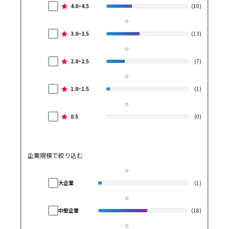
4.0~4.5
(10)
3.0~3.5
(13)
2.0~2.5
(7)
1.0~1.5
(1)
0.5
(0)
企業規模で絞り込む
大企業
(1)
中堅企業
(18)