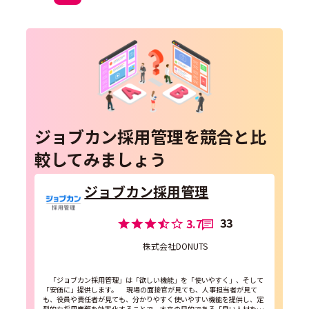
ジョブカン採用管理を競合と比
較してみましょう
ジョブカン採用管理
33
3.7
株式会社DONUTS
「ジョブカン採用管理」は「欲しい機能」を「使いやすく」、そして
「安価に」提供します。 現場の面接官が見ても、人事担当者が見て
も、役員や責任者が見ても、分かりやすく使いやすい機能を提供し、定
型的な採用業務を効率化することで、本来の目的である「良い人材を採