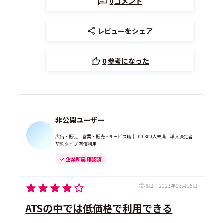
0
コメント
レビューをシェア
0
参考になった
非公開ユーザー
広告・販促｜営業・販売・サービス職｜100-300人未満｜導入決定者｜
契約タイプ 有償利用
企業所属 確認済
投稿日：
2023年03月15日
ATSの中では低価格で利用できる