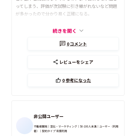
ってしまう、評価が次試験に引き継がれないなど問題
が多かったので分かり易く正確になる。
続きを開く
0
コメント
レビューをシェア
0
参考になった
非公開ユーザー
不動産開発｜宣伝・マーケティング｜50-100人未満｜ユーザー（利用
者）｜契約タイプ 有償利用