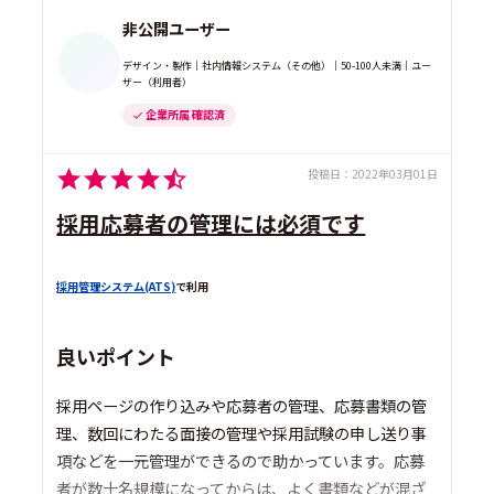
非公開ユーザー
デザイン・製作｜社内情報システム（その他）｜50-100人未満｜ユー
ザー（利用者）
企業所属 確認済
投稿日：
2022年03月01日
採用応募者の管理には必須です
採用管理システム(ATS)
で利用
良いポイント
採用ページの作り込みや応募者の管理、応募書類の管
理、数回にわたる面接の管理や採用試験の申し送り事
項などを一元管理ができるので助かっています。応募
者が数十名規模になってからは、よく書類などが混ざ