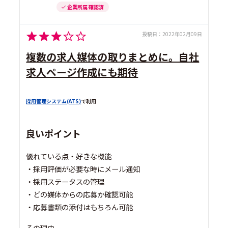
企業所属 確認済
投稿日：
2022年02月09日
複数の求人媒体の取りまとめに。自社
求人ページ作成にも期待
採用管理システム(ATS)
で利用
良いポイント
優れている点・好きな機能
・採用評価が必要な時にメール通知
・採用ステータスの管理
・どの媒体からの応募か確認可能
・応募書類の添付はもちろん可能
その理由