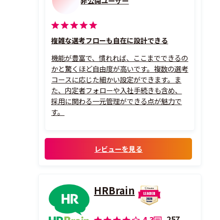
非公開ユーザー
複雑な選考フローも自在に設計できる
機能が豊富で、慣れれば、ここまでできるの
かと驚くほど自由度が高いです。複数の選考
コースに応じた細かい設定ができます。ま
た、内定者フォローや入社手続きも含め、
採用に関わる一元管理ができる点が魅力で
す。
レビューを見る
HRBrain
257
4.3