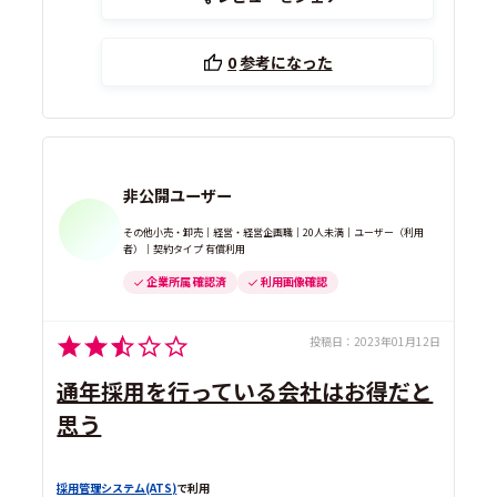
0
参考になった
非公開ユーザー
その他小売・卸売｜経営・経営企画職｜20人未満｜ユーザー（利用
者）｜契約タイプ 有償利用
企業所属 確認済
利用画像確認
投稿日：
2023年01月12日
通年採用を行っている会社はお得だと
思う
採用管理システム(ATS)
で利用