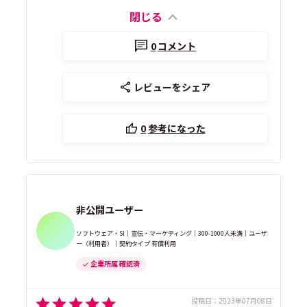
閉じる
0
コメント
レビューをシェア
0
参考になった
非公開ユーザー
ソフトウェア・SI｜宣伝・マーケティング｜300-1000人未満｜ユーザ
ー（利用者）｜契約タイプ 有償利用
企業所属 確認済
投稿日：
2023年07月08日