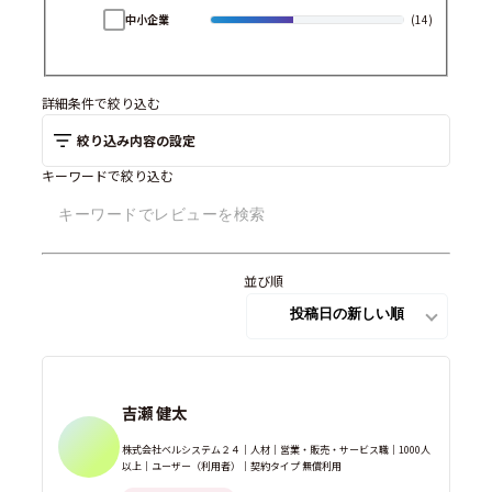
中小企業
(14)
詳細条件で絞り込む
絞り込み内容の設定
キーワードで絞り込む
並び順
吉瀬 健太
株式会社ベルシステム２４｜人材｜営業・販売・サービス職｜1000人
以上｜ユーザー（利用者）｜契約タイプ 無償利用