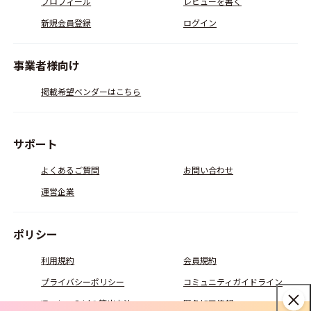
プロフィール
レビューを書く
新規会員登録
ログイン
事業者様向け
掲載希望ベンダーはこちら
サポート
よくあるご質問
お問い合わせ
運営企業
ポリシー
利用規約
会員規約
プライバシーポリシー
コミュニティガイドライン
ITreview Gridの算出方法
匿名加工情報