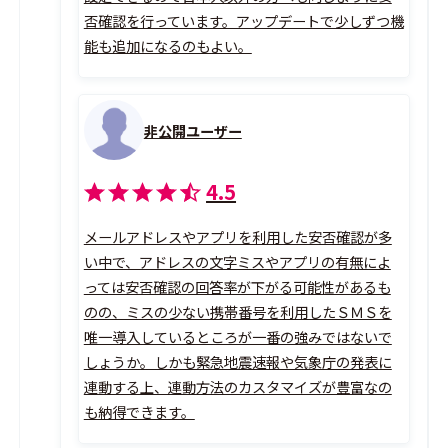
否確認を行っています。アップデートで少しずつ機
能も追加になるのもよい。
非公開ユーザー
4.5
メールアドレスやアプリを利用した安否確認が多
い中で、アドレスの文字ミスやアプリの有無によ
っては安否確認の回答率が下がる可能性があるも
のの、ミスの少ない携帯番号を利用したＳＭＳを
唯一導入しているところが一番の強みではないで
しょうか。しかも緊急地震速報や気象庁の発表に
連動する上、連動方法のカスタマイズが豊富なの
も納得できます。