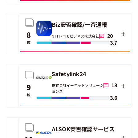
Biz安否確認/一斉通報
8
20
NTTドコモビジネス株式会社
3.7
位
Safetylink24
13
9
株式会社イーネットソリューシ
ョンズ
位
3.6
ALSOK安否確認サービス