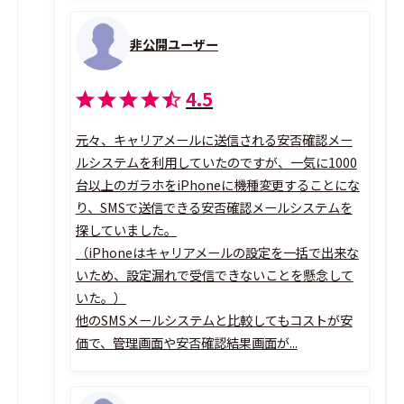
非公開ユーザー
4.5
元々、キャリアメールに送信される安否確認メー
ルシステムを利用していたのですが、一気に1000
台以上のガラホをiPhoneに機種変更することにな
り、SMSで送信できる安否確認メールシステムを
探していました。
（iPhoneはキャリアメールの設定を一括で出来な
いため、設定漏れで受信できないことを懸念して
いた。）
他のSMSメールシステムと比較してもコストが安
価で、管理画面や安否確認結果画面が...