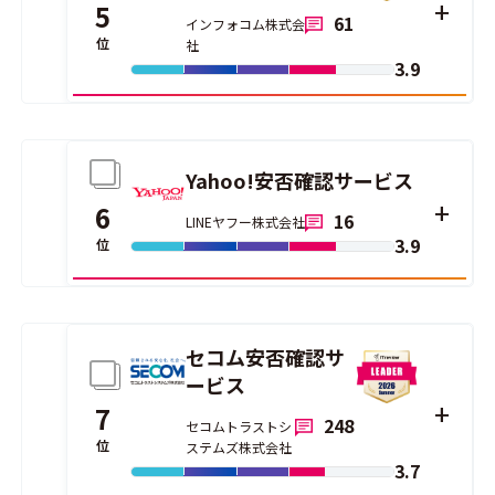
5
61
インフォコム株式会
位
社
3.9
Yahoo!安否確認サービス
6
16
LINEヤフー株式会社
3.9
位
セコム安否確認サ
ービス
7
248
セコムトラストシ
位
ステムズ株式会社
3.7