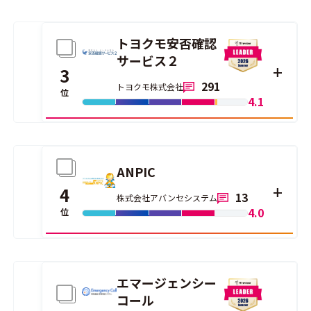
トヨクモ安否確認
サービス２
3
291
トヨクモ株式会社
位
4.1
ANPIC
4
13
株式会社アバンセシステム
4.0
位
エマージェンシー
コール