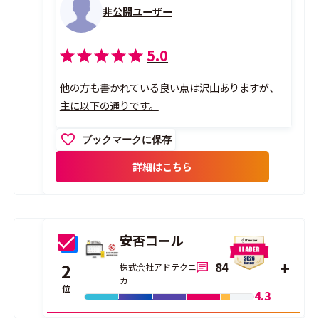
非公開ユーザー
5.0
他の方も書かれている良い点は沢山ありますが、
主に以下の通りです。
ブックマークに保存
詳細はこちら
安否コール
84
2
株式会社アドテクニ
カ
位
4.3