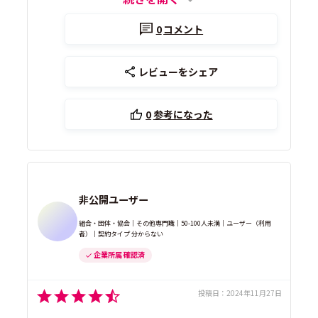
0
コメント
レビューをシェア
0
参考になった
非公開ユーザー
組合・団体・協会｜その他専門職｜50-100人未満｜ユーザー（利用
者）｜契約タイプ 分からない
企業所属 確認済
投稿日：
2024年11月27日