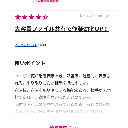
企業所属 確認済
投稿日：
2024年11月29日
大容量ファイル共有で作業効率UP！
ビジネスチャット
で利用
良いポイント
ユーザ一覧が階層表示でき、部署毎に階層的に表示さ
れる。やり取りしたい相手を探しやすい。
送信後、送信を取り消しする機能もある。相手が未開
封であれば、送信をなかったことにできる。
添付ファイルの履歴も残っているため、あとになって
必要となった際にデータを振り返ることができる。
続きを開く