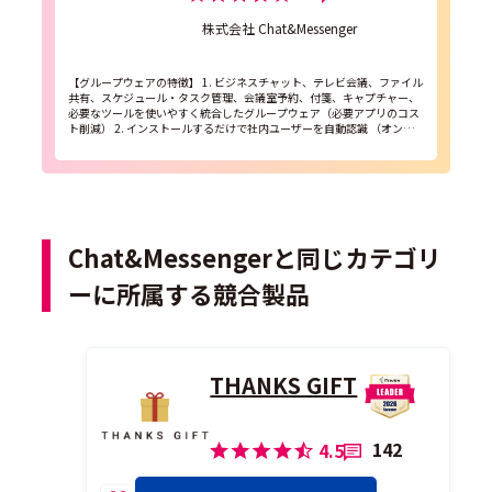
株式会社 Chat&Messenger
【グループウェアの特徴】 1. ビジネスチャット、テレビ会議、ファイル
共有、スケジュール・タスク管理、会議室予約、付箋、キャプチャー、
必要なツールを使いやすく統合したグループウェア（必要アプリのコス
ト削減） 2. インストールするだけで社内ユーザーを自動認識 （オンプ
レミス／クラウド共に） 3. す...
Chat&Messengerと同じカテゴリ
ーに所属する競合製品
THANKS GIFT
142
4.5