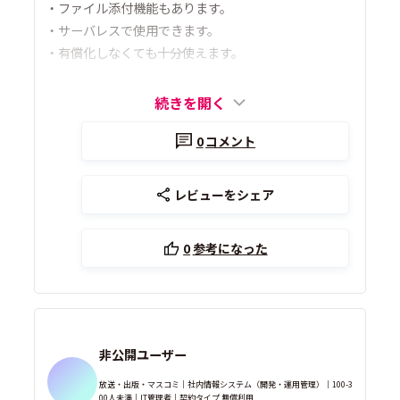
・ファイル添付機能もあります。
・サーバレスで使用できます。
・有償化しなくても十分使えます。
続きを開く
0
コメント
レビューをシェア
0
参考になった
非公開ユーザー
放送・出版・マスコミ｜社内情報システム（開発・運用管理）｜100-3
00人未満｜IT管理者｜契約タイプ 無償利用