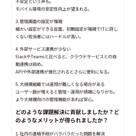
不安定という声も。
モバイル環境の安定性向上が望まれる。
3. 管理画面の設定が複雑
細かい設定ができる反面、初期設定が複雑でITに詳し
くない担当者にはハードルが高い。
4. 外部サービス連携が少ない
SlackやTeamsと比べると、クラウドサービスとの自
動連携は弱め。
APIや外部連携が強化されるとさらに便利になる。
5. 大規模組織では運用が難しくなる場合がある
ユーザー数が増えると管理・運用が煩雑になりがち。
より大規模向けの管理機能があれば安心。
どのような課題解決に貢献しましたか？ど
のようなメリットが得られましたか？
1. 社内の連絡手段がバラバラだった問題を解決