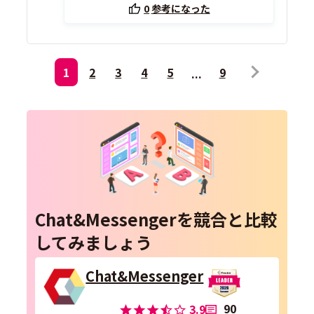
0
参考になった
1
2
3
4
5
9
Chat&Messengerを競合と比較
してみましょう
Chat&Messenger
90
3.9