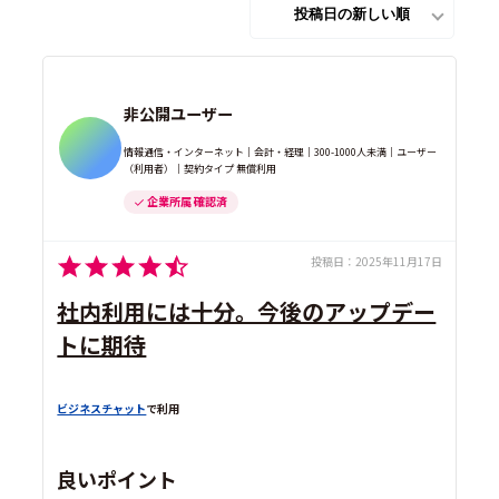
非公開ユーザー
情報通信・インターネット｜会計・経理｜300-1000人未満｜ユーザー
（利用者）｜契約タイプ 無償利用
企業所属 確認済
投稿日：
2025年11月17日
社内利用には十分。今後のアップデー
トに期待
ビジネスチャット
で利用
良いポイント