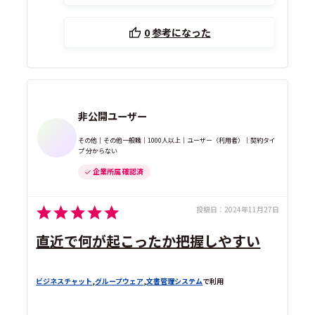
0
参考になった
非公開ユーザー
その他｜その他一般職｜1000人以上｜ユーザー（利用者）｜契約タイ
プ 分からない
企業所属 確認済
投稿日：
2024年11月27日
直近で何が起こったか把握しやすい
ビジネスチャット
,
グループウェア
,
文書管理システム
で利用