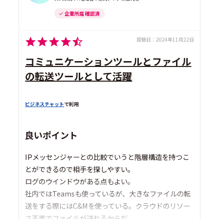
企業所属 確認済
投稿日：
2024年11月22日
コミュニケーションツールとファイル
の転送ツールとして活躍
ビジネスチャット
で利用
良いポイント
IPメッセンジャーとの比較でいうと階層構造を持つこ
とができるので相手を探しやすい。
ログのウインドウがある点もよい。
社内ではTeamsも使っているが、大きなファイルの転
送をする際にはC&Mを使っている。クラウドのリソー
ス不要でファイルが送れるからだ。