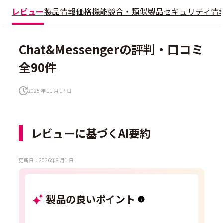
レビュー
製品情報
価格
機能
競合・類似製品
セキュリティ情
Chat&Messengerの評判・口コミ
全90件
2025 年 11 月 17 日
レビューに基づくAI要約
更新日：2026年8 月1 日
製品の良いポイント