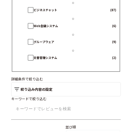
ビジネスチャット
(87)
Web会議システム
(6)
グループウェア
(9)
文書管理システム
(2)
PC向けカレンダーアプリ/ソフト
(7)
詳細条件で絞り込む
絞り込み内容の設定
キーワードで絞り込む
並び順