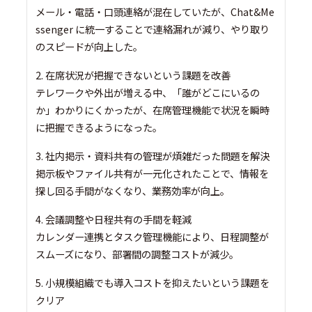
メール・電話・口頭連絡が混在していたが、Chat&Me
ssenger に統一することで連絡漏れが減り、やり取り
のスピードが向上した。
2. 在席状況が把握できないという課題を改善
テレワークや外出が増える中、「誰がどこにいるの
か」わかりにくかったが、在席管理機能で状況を瞬時
に把握できるようになった。
3. 社内掲示・資料共有の管理が煩雑だった問題を解決
掲示板やファイル共有が一元化されたことで、情報を
探し回る手間がなくなり、業務効率が向上。
4. 会議調整や日程共有の手間を軽減
カレンダー連携とタスク管理機能により、日程調整が
スムーズになり、部署間の調整コストが減少。
5. 小規模組織でも導入コストを抑えたいという課題を
クリア