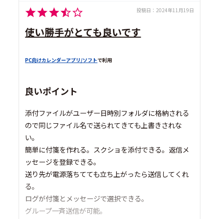
投稿日：
2024年11月19日
使い勝手がとても良いです
PC向けカレンダーアプリ/ソフト
で利用
良いポイント
添付ファイルがユーザー日時別フォルダに格納される
ので同じファイル名で送られてきても上書きされな
い。
簡単に付箋を作れる。スクショを添付できる。返信メ
ッセージを登録できる。
送り先が電源落ちてても立ち上がったら送信してくれ
る。
ログが付箋とメッセージで選択できる。
グループ一斉送信が可能。