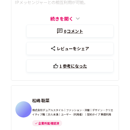
IPメッセンジャーとの相互利用が可能。
続きを開く
0
コメント
レビューをシェア
1
参考になった
松嶋 聡菜
株式会社デュアルスタイル｜ファッション・洋服｜デザイン・クリエ
イティブ職｜20人未満｜ユーザー（利用者）｜契約タイプ 無償利用
企業所属 確認済