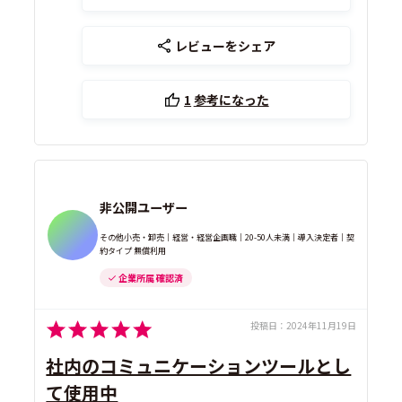
レビューをシェア
1
参考になった
非公開ユーザー
その他小売・卸売｜経営・経営企画職｜20-50人未満｜導入決定者｜契
約タイプ 無償利用
企業所属 確認済
投稿日：
2024年11月19日
社内のコミュニケーションツールとし
て使用中