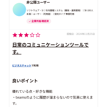
非公開ユーザー
ソフトウェア・SI｜社内情報システム（開発・運用管理）｜50-100人
未満｜ユーザー（利用者）｜契約タイプ 無償利用
企業所属 確認済
投稿日：
2024年11月25日
日常のコミュニケーションツールで
す。
ビジネスチャット
で利用
良いポイント
優れている点・好きな機能
・teamsのように履歴が溜まらないので気楽に使えま
す。