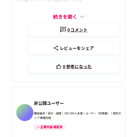
続きを開く
0
コメント
レビューをシェア
0
参考になった
非公開ユーザー
機械器具｜会計・経理｜100-300人未満｜ユーザー（利用者）｜契約タ
イプ 無償利用
企業所属 確認済