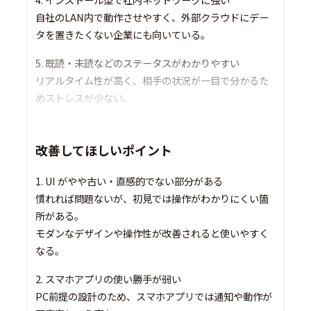
自社のLAN内で動作させやすく、外部クラウドにデー
タを置きたくない企業にも向いている。
5. 既読・未読などのステータスがわかりやすい
リアルタイム性が高く、相手の状況が一目で分かるた
めストレスが少ない。
改善してほしいポイント
1. UI がやや古い・直感的でない部分がある
慣れれば問題ないが、初見では操作がわかりにくい箇
所がある。
モダンなデザインや操作性が改善されると使いやすく
なる。
2. スマホアプリの使い勝手が弱い
PC前提の設計のため、スマホアプリでは通知や動作が