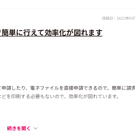
投稿日：
2022年05
で簡単に行えて効率化が図れます
て申請したり、電子ファイルを直接申請できるので、簡単に請
などを印刷する必要もないので、効率化が図れています。
続きを開く