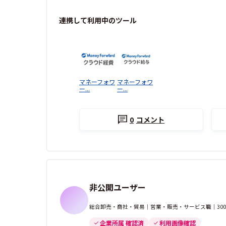
連携して利用中のツール
マネーフォワ
マネーフォワ
ー...
ー...
0
コメント
非公開ユーザー
総合卸売・商社・貿易｜営業・販売・サービス職｜300
企業所属 確認済
利用画像確認