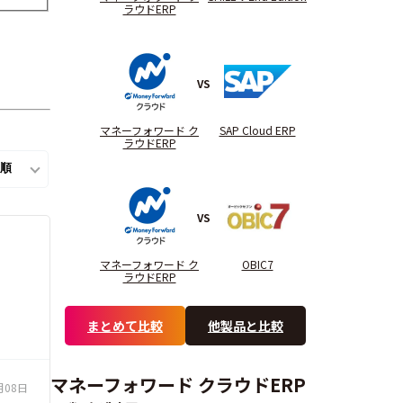
ラウドERP
VS
マネーフォワード ク
SAP Cloud ERP
ラウドERP
VS
マネーフォワード ク
OBIC7
ラウドERP
まとめて比較
他製品と比較
マネーフォワード クラウドERP
月08日