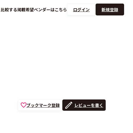
を
比較する
掲載希望ベンダーは
こちら
ログイン
新規登録
ブックマーク登録
レビューを書く