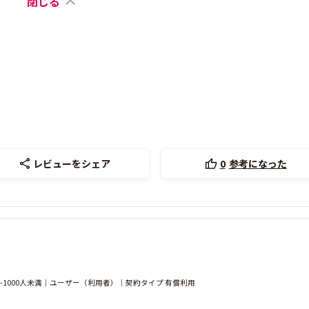
閉じる
レビューをシェア
0
参考になった
-1000人未満｜ユーザー（利用者）｜契約タイプ 有償利用