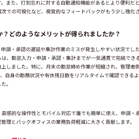
す。また、打刻忘れに対する自動通知機能があるとより便利だ
週次での可視化など、視覚的なフィードバックがもう少し強化
か？どのようなメリットが得られましたか？
、申請・承認の遅延や集計作業のミスが発生しやすい状況でし
からは、勤怠入力・申請・承認・集計までが一気通貫で完結でき
向上しました。特に、月末の勤怠締め作業が短縮され、管理者
も、自身の勤務状況や有休残日数をリアルタイムで確認できる
した。
は、直感的な操作性とモバイル対応で誰でも簡単に使え、申請・
己管理とバックオフィスの業務負荷軽減に大きく貢献します。