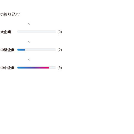
で絞り込む
大企業
(0)
中堅企業
(2)
中小企業
(9)