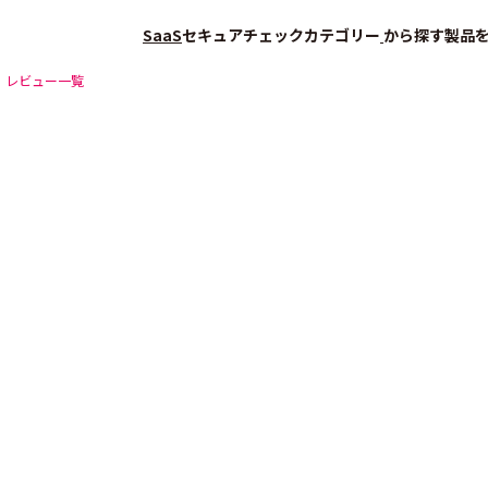
SaaS
セキュアチェック
カテゴリー
から探す
製品
レビュー一覧