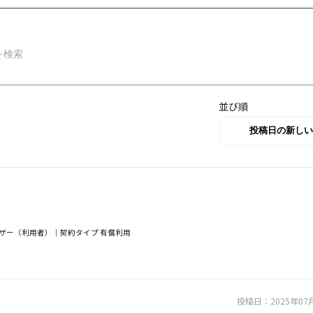
並び順
ーザー（利用者）｜契約タイプ 有償利用
投稿日：
2025年07