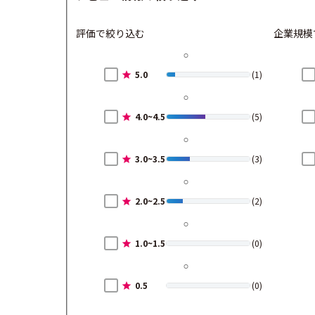
評価で絞り込む
企業規模
5.0
(1)
4.0~4.5
(5)
3.0~3.5
(3)
2.0~2.5
(2)
1.0~1.5
(0)
0.5
(0)