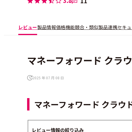
3.8
11
レビュー
製品情報
価格
機能
競合・類似製品
連携
セキュ
マネーフォワード クラウ
2025 年 07 月 08 日
マネーフォワード クラウ
レビュー情報の絞り込み