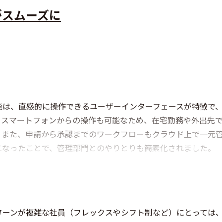
がスムーズに
機能は、直感的に操作できるユーザーインターフェースが特徴で
。スマートフォンからの操作も可能なため、在宅勤務や外出先
。また、申請から承認までのワークフローもクラウド上で一元
になったことで、管理部門とのやりとりも簡素化されました。
ターンが複雑な社員（フレックスやシフト制など）にとっては