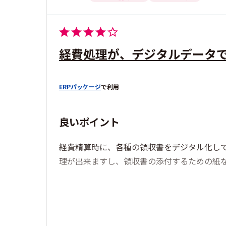
経費処理が、デジタルデータ
ERPパッケージ
で利用
良いポイント
経費精算時に、各種の領収書をデジタル化し
理が出来ますし、領収書の添付するための紙