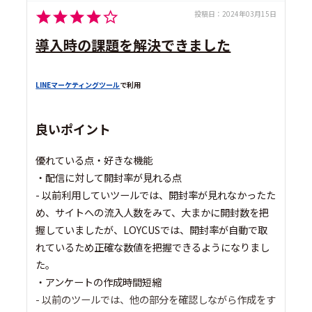
投稿日：
2024年03月15日
導入時の課題を解決できました
LINEマーケティングツール
で利用
良いポイント
優れている点・好きな機能
・配信に対して開封率が見れる点
- 以前利用していツールでは、開封率が見れなかったた
め、サイトへの流入人数をみて、大まかに開封数を把
握していましたが、LOYCUSでは、開封率が自動で取
れているため正確な数値を把握できるようになりまし
た。
・アンケートの作成時間短縮
- 以前のツールでは、他の部分を確認しながら作成をす