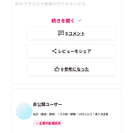
析ができるので施策が打ちやすいです。
続きを開く
0
コメント
レビューをシェア
0
参考になった
非公開ユーザー
総合（建設・建築）｜その他一般職｜1000人以上｜導入決定者
企業所属 確認済