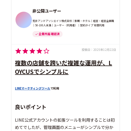
非公開ユーザー
荒井アンドアソシエイツ株式会社｜旅館・ホテル｜経営・経営企画職
｜50-100人未満｜ユーザー（利用者）｜契約タイプ 有償利用
企業所属 確認済
投稿日：
2025年12月22日
複数の店舗を跨いだ複雑な運用が、L
OYCUSでシンプルに
LINEマーケティングツール
で利用
良いポイント
LINE公式アカウントの拡張ツールを利用することは初
めてでしたが、管理画面のメニューがシンプルで分か