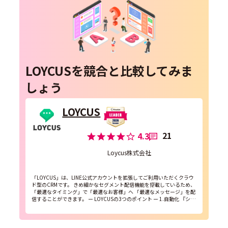
LOYCUSを競合と比較してみま
しょう
LOYCUS
21
4.3
Loycus株式会社
「LOYCUS」は、LINE公式アカウントを拡張してご利用いただくクラウ
ド型のCRMです。 きめ細かなセグメント配信機能を搭載しているため、
「最適なタイミング」で「最適なお客様」へ 「最適なメッセージ」を配
信することができます。 ー LOYCUSの3つのポイント ー 1.自動化 『シナ
リオ配信・問い合...