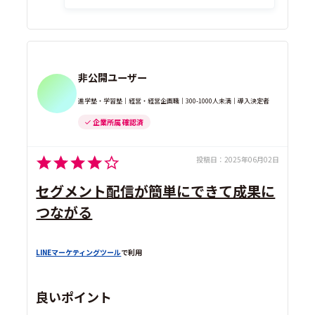
非公開ユーザー
進学塾・学習塾｜経営・経営企画職｜300-1000人未満｜導入決定者
企業所属 確認済
投稿日：
2025年06月02日
セグメント配信が簡単にできて成果に
つながる
LINEマーケティングツール
で利用
良いポイント