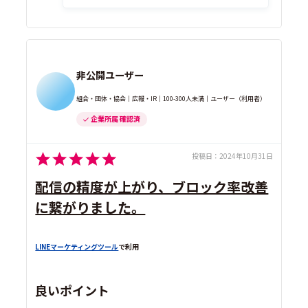
非公開ユーザー
組合・団体・協会｜広報・IR｜100-300人未満｜ユーザー（利用者）
企業所属 確認済
投稿日：
2024年10月31日
配信の精度が上がり、ブロック率改善
に繋がりました。
LINEマーケティングツール
で利用
良いポイント