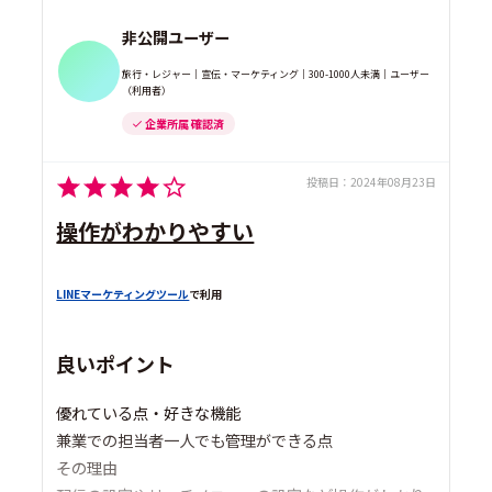
非公開ユーザー
旅行・レジャー｜宣伝・マーケティング｜300-1000人未満｜ユーザー
（利用者）
企業所属 確認済
投稿日：
2024年08月23日
操作がわかりやすい
LINEマーケティングツール
で利用
良いポイント
優れている点・好きな機能
兼業での担当者一人でも管理ができる点
その理由