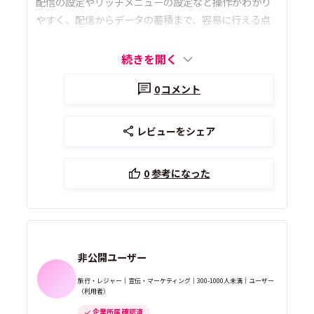
配信の設定やリッチメニューの設定など操作がわかり
やすく、配信からデータの蓄積まで、容易に行える点
続きを開く
0
コメント
レビューをシェア
0
参考になった
非公開ユーザー
旅行・レジャー｜宣伝・マーケティング｜300-1000人未満｜ユーザー
（利用者）
企業所属 確認済