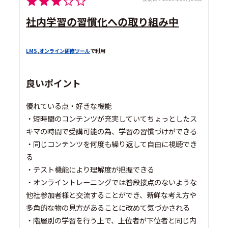
社内学習の習慣化への取り組み中
LMS
,
オンライン研修ツール
で利用
良いポイント
優れている点・好きな機能
・短時間のコンテンツが充実していてちょっとしたス
キマの時間で受講可能の為、学習の習慣づけができる
・同じコンテンツを何度も繰り返して自由に視聴でき
る
・テスト機能により理解度が把握できる
・オンライントレーニングでは普段接点のないような
他社参加者様と交流することができ、新鮮な考え方や
多角的な物の見方があることに改めて気づかされる
・階層別の学習を行う上で、上位者が下位者と同じ内