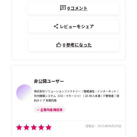
0
コメント
レビューをシェア
0
参考になった
非公開ユーザー
株式会社ソリューションファクトリー｜情報通信・インターネット｜
社内情報システム（CIO・マネージャ）｜20-50人未満｜IT管理者｜契
約タイプ 有償利用
企業所属 確認済
投稿日：
2025年08月29日