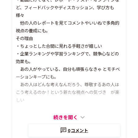
ど、フィードバックやディスカッション、学び方も
様々
他の人のレポートを見てコメントやいいねで多角的
視点の養成にも。
その理由
・ちょっとした合間に見れる手軽さが嬉しい
・企業ランキングや学習ランキングで、競争心などの
効果も。
あの人がやっている、自分も頑張らなきゃ とモチベ
ーションキープにも。
あの人はどんな考えなんだろう、尊敬するあの人は
こう考えるのか！という新たな視点への気づき が楽
しい
続きを開く
0
コメント