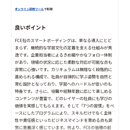
オンライン研修ツール
で利用
良いポイント
FCE社のスマートボーディングは、単なる導入にとど
まらず、継続的な学習文化の定着を支える仕組みが秀
逸です。企業担当者によるきめ細やかなフォロー体制
があり、現場の状況に応じた柔軟な対応が可能な点も
非常に心強いです。カリキュラムは無理なく段階的に
進められる構成で、社員が自律的に学ぶ姿勢を自然と
育む設計となっており、学習へのハードルが低いのも
特長です。さらに、役職や経験年数に応じて楽しめる
コンテンツが豊富で、どのレイヤーの社員にも学びの
価値を実感してもらえます。そして「7つの習慣」をベ
ースにしたプログラムにより、スキルだけでなく主体
性や責任感といったビジネスマインドを育める点も非
常に意義深く感じています。何より、FCEの皆様の前