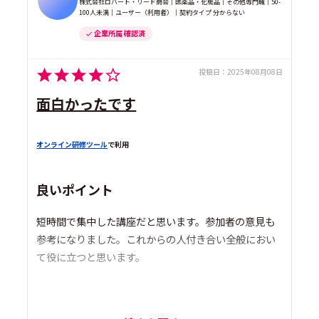
株式会社ロバート・リード商会｜医薬品・化粧品｜その他専門職｜50-
100人未満｜ユーザー（利用者）｜契約タイプ 分からない
企業所属 確認済
投稿日：
2025年08月08日
面白かったです
オンライン研修ツール
で利用
良いポイント
短時間で集中した講座だと思います。参加者の意見も
参考になりました。これからの人付き合い全般におい
て役に立つと思います。