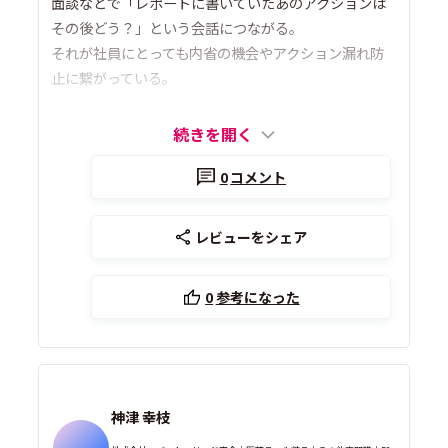
面談などで「レポートに書いていたあのアクションは
その後どう？」という会話につながる。
それが社員にとっても内省の機会やアクション漏れ防
止に繋がっている。
続きを開く
0
コメント
レビューをシェア
0
参考になった
神津 幸枝