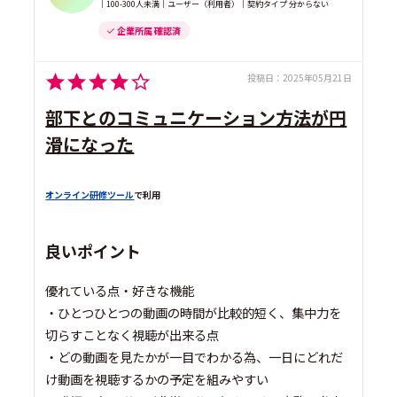
｜100-300人未満｜ユーザー（利用者）｜契約タイプ 分からない
企業所属 確認済
投稿日：
2025年05月21日
部下とのコミュニケーション方法が円
滑になった
オンライン研修ツール
で利用
良いポイント
優れている点・好きな機能
・ひとつひとつの動画の時間が比較的短く、集中力を
切らすことなく視聴が出来る点
・どの動画を見たかが一目でわかる為、一日にどれだ
け動画を視聴するかの予定を組みやすい