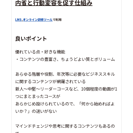
内省と行動変容を促す仕組み
LMS
,
オンライン研修ツール
で利用
良いポイント
優れている点・好きな機能
・コンテンツの豊富さ、ちょうどよい質とボリューム
あらゆる階層や役割、年次等に必要なビジネススキル
に関するコンテンツが網羅されている
新人～中堅～リーダーコースなど、10個程度の動画が1
つにまとまったコースが
あらかじめ設けられているので、「何から始めればよ
いか？」の迷いがない
マインドチェンジや思考に関するコンテンツもあるの