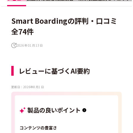
Smart Boardingの評判・口コミ
全74件
2026 年 01 月 13 日
レビューに基づくAI要約
更新日：2026年8 月1 日
製品の良いポイント
コンテンツの豊富さ