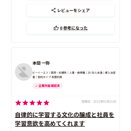
レビューをシェア
0
参考になった
本間 一弥
ビーイーエフ｜医院・診療所｜人事・教育職｜20-50人未満｜導入決定
者｜契約タイプ 有償利用
企業所属 確認済
投稿日：
2025年05月21日
自律的に学習する文化の醸成と社員を
学習意欲を高めてくれます