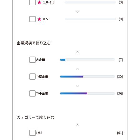
1.0~1.5
(0)
0.5
(0)
企業規模で絞り込む
大企業
(7)
中堅企業
(30)
中小企業
(36)
カテゴリーで絞り込む
LMS
(61)