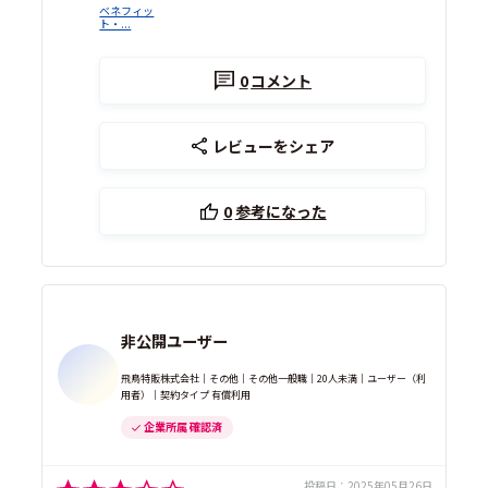
ベネフィッ
ト・...
0
コメント
レビューをシェア
0
参考になった
非公開ユーザー
飛鳥特販株式会社｜その他｜その他一般職｜20人未満｜ユーザー（利
用者）｜契約タイプ 有償利用
企業所属 確認済
投稿日：
2025年05月26日