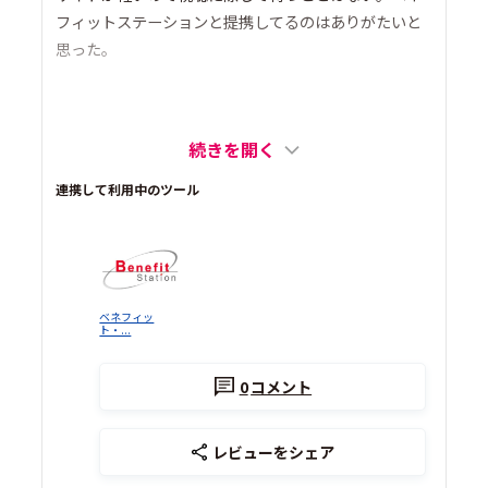
フィットステーションと提携してるのはありがたいと
思った。
続きを開く
連携して利用中のツール
ベネフィッ
ト・...
0
コメント
レビューをシェア