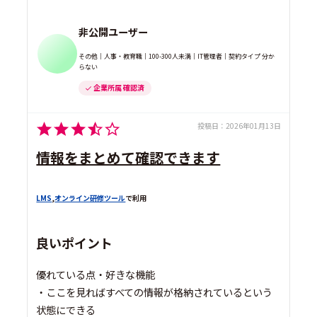
非公開ユーザー
その他｜人事・教育職｜100-300人未満｜IT管理者｜契約タイプ 分か
らない
企業所属 確認済
投稿日：
2026年01月13日
情報をまとめて確認できます
LMS
,
オンライン研修ツール
で利用
良いポイント
優れている点・好きな機能
・ここを見ればすべての情報が格納されているという
状態にできる