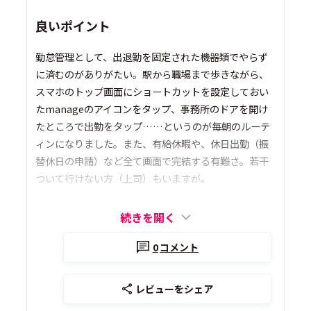
良いポイント
勤怠管理として、出退勤を固定された機器類でやらず
に済むのがありがたい。駅から職場まで歩きながら、
スマホのトップ画面にショートカットを設定しておい
たmanageのアイコンをタップ、事務所のドアを開け
たところで出勤をタップ……というのが毎朝のルーテ
ィンになりました。また、有給休暇や、休日出勤（振
替休日の申請）など全て画面で完結する有難さ。若干
ついて行けない方（上司）もいますが。
続きを開く
0
コメント
レビューをシェア