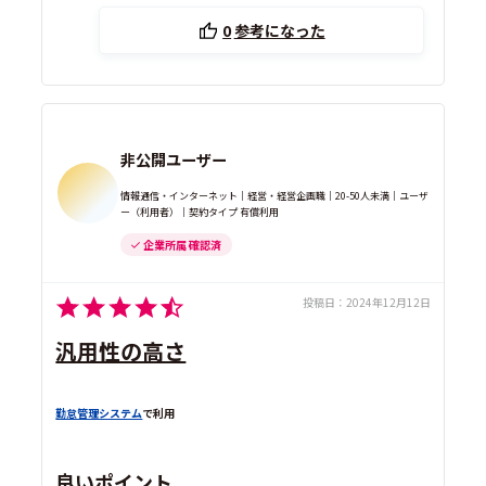
0
参考になった
非公開ユーザー
情報通信・インターネット｜経営・経営企画職｜20-50人未満｜ユーザ
ー（利用者）｜契約タイプ 有償利用
企業所属 確認済
投稿日：
2024年12月12日
汎用性の高さ
勤怠管理システム
で利用
良いポイント