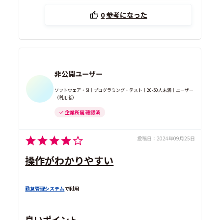
0
参考になった
非公開ユーザー
ソフトウェア・SI｜プログラミング・テスト｜20-50人未満｜ユーザー
（利用者）
企業所属 確認済
投稿日：
2024年09月25日
操作がわかりやすい
勤怠管理システム
で利用
良いポイント