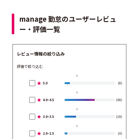
manage 勤怠のユーザーレビュ
ー・評価一覧
レビュー情報の絞り込み
評価で絞り込む
5.0
(8)
4.0~4.5
(48)
3.0~3.5
(18)
2.0~2.5
(4)