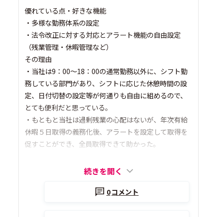
優れている点・好きな機能
・多様な勤務体系の設定
・法令改正に対する対応とアラート機能の自由設定
（残業管理・休暇管理など）
その理由
・当社は9：00～18：00の通常勤務以外に、シフト勤
務している部門があり、シフトに応じた休憩時間の設
定、日付切替の設定等が何通りも自由に組めるので、
とても便利だと思っている。
・もともと当社は過剰残業の心配はないが、年次有給
休暇５日取得の義務化後、アラートを設定して取得を
促すことができ、全員取得できて助かった。
続きを開く
0
コメント