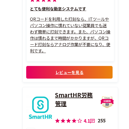
とても便利な勤怠システムです
QRコードを利用した打刻なら、ITツールや
パソコン操作に慣れていない従業員でも迷
わず簡単に打刻できます。また、パソコン操
作は慣れるまで時間がかかりますが、QRコ
ード打刻ならアナログ作業が不要になり、便
利です。
レビューを見る
SmartHR労務
管理
255
4.1