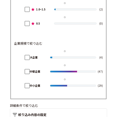
1.0~1.5
(2)
0.5
(0)
企業規模で絞り込む
大企業
(4)
中堅企業
(47)
中小企業
(29)
詳細条件で絞り込む
絞り込み内容の設定