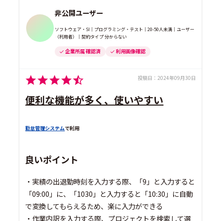
非公開ユーザー
ソフトウェア・SI｜プログラミング・テスト｜20-50人未満｜ユーザー
（利用者）｜契約タイプ 分からない
企業所属 確認済
利用画像確認
投稿日：
2024年09月30日
便利な機能が多く、使いやすい
勤怠管理システム
で利用
良いポイント
・実績の出退勤時刻を入力する際、「9」と入力すると
「09:00」に、「1030」と入力すると「10:30」に自動
で変換してもらえるため、楽に入力ができる
・作業内訳を入力する際、プロジェクトを検索して選