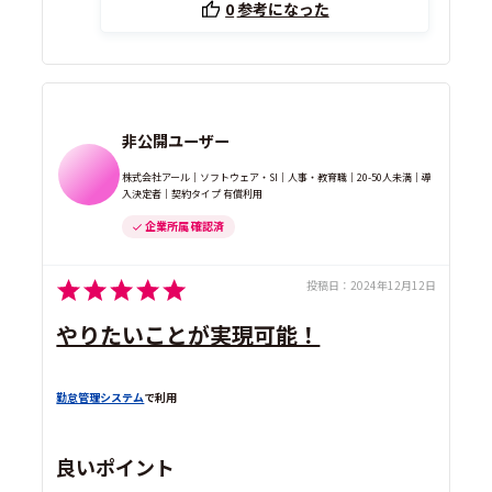
0
参考になった
非公開ユーザー
株式会社アール｜ソフトウェア・SI｜人事・教育職｜20-50人未満｜導
入決定者｜契約タイプ 有償利用
企業所属 確認済
投稿日：
2024年12月12日
やりたいことが実現可能！
勤怠管理システム
で利用
良いポイント