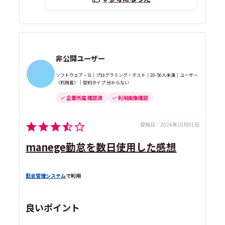
非公開ユーザー
ソフトウェア・SI｜プログラミング・テスト｜20-50人未満｜ユーザー
（利用者）｜契約タイプ 分からない
企業所属 確認済
利用画像確認
投稿日：
2024年10月01日
manege勤怠を数日使用した感想
勤怠管理システム
で利用
良いポイント