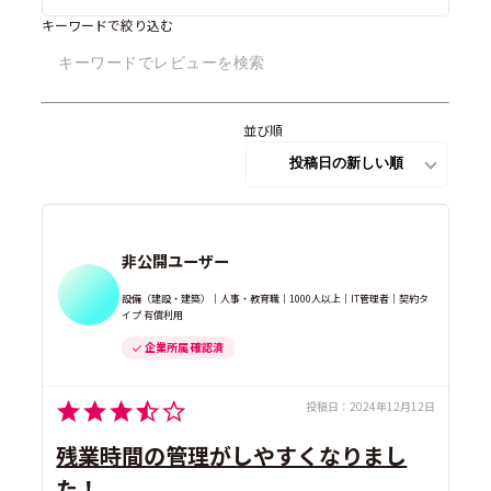
キーワードで絞り込む
並び順
非公開ユーザー
設備（建設・建築）｜人事・教育職｜1000人以上｜IT管理者｜契約タ
イプ 有償利用
企業所属 確認済
投稿日：
2024年12月12日
残業時間の管理がしやすくなりまし
た！