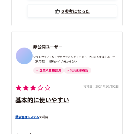
0
参考になった
非公開ユーザー
ソフトウェア・SI｜プログラミング・テスト｜20-50人未満｜ユーザー
（利用者）｜契約タイプ 分からない
企業所属 確認済
利用画像確認
投稿日：
2024年10月02日
基本的に使いやすい
勤怠管理システム
で利用