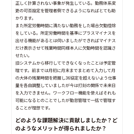
正しく計算されない事象が発生している。勤務体系変
更の可否設定を管理者側できるようになればとても助
かります。
また所定労働時間に満たない勤務をした場合欠勤控除
をしている。所定労働時間を基準にプラスマイナスを
出せる機能があるとは伺いましたができればマイナス
だけ表示させて残業時間同様本人に欠勤時間を認識さ
せたい。
旧システムから移行してできなくなったことは予定管
理です。前までは月初に月末までまとめて入力して月
の大体の残業時間を把握し36協定を超えないよう仕事
量を各自調整していましたが今は打刻の関係で未来日
を入力できません。ワークフロー機能を使えばそれも
可能になるとのことでしたが勤怠管理で一括で管理す
ることが理想です。
どのような課題解決に貢献しましたか？ど
のようなメリットが得られましたか？