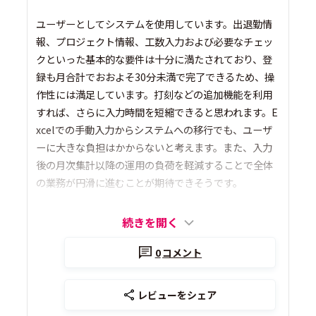
ユーザーとしてシステムを使用しています。出退勤情
報、プロジェクト情報、工数入力および必要なチェッ
クといった基本的な要件は十分に満たされており、登
録も月合計でおおよそ30分未満で完了できるため、操
作性には満足しています。打刻などの追加機能を利用
すれば、さらに入力時間を短縮できると思われます。E
xcelでの手動入力からシステムへの移行でも、ユーザ
ーに大きな負担はかからないと考えます。また、入力
後の月次集計以降の運用の負荷を軽減することで全体
の業務が円滑に進むことが期待できそうです。
続きを開く
0
コメント
レビューをシェア