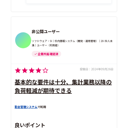
非公開ユーザー
ソフトウェア・SI｜社内情報システム（開発・運用管理）｜20-50人未
満｜ユーザー（利用者）
企業所属 確認済
投稿日：
2024年09月26日
基本的な要件は十分、集計業務以降の
負荷軽減が期待できる
勤怠管理システム
で利用
良いポイント