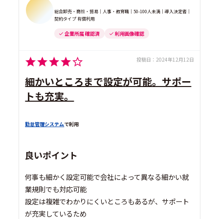
総合卸売・商社・貿易｜人事・教育職｜50-100人未満｜導入決定者｜
契約タイプ 有償利用
企業所属 確認済
利用画像確認
投稿日：
2024年12月12日
細かいところまで設定が可能。サポー
トも充実。
勤怠管理システム
で利用
良いポイント
何事も細かく設定可能で会社によって異なる細かい就
業規則でも対応可能
設定は複雑でわかりにくいところもあるが、サポート
が充実しているため