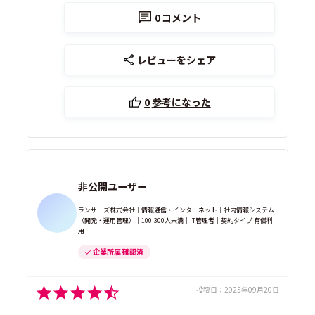
0
コメント
レビューをシェア
0
参考になった
非公開ユーザー
ランサーズ株式会社｜情報通信・インターネット｜社内情報システム
（開発・運用管理）｜100-300人未満｜IT管理者｜契約タイプ 有償利
用
企業所属 確認済
投稿日：
2025年09月20日