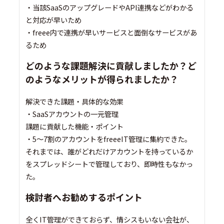
・当該SaaSのアップグレードやAPI連携などがわかる
と対応が早いため
・freee内で連携が早いサービスと面倒なサービスがあ
るため
どのような課題解決に貢献しましたか？ど
のようなメリットが得られましたか？
解決できた課題・具体的な効果
・SaaSアカウントの一元管理
課題に貢献した機能・ポイント
・5〜7割のアカウントをfreeeIT管理に集約できた。
それまでは、誰がどれだけアカウントを持っているか
をスプレッドシートで管理しており、即時性もなかっ
た。
検討者へお勧めするポイント
全くIT管理ができておらず、情シスもいない会社が、