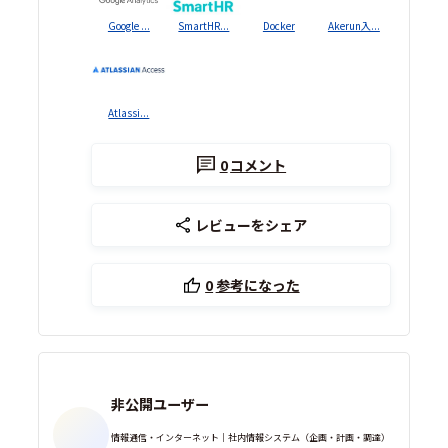
Google ...
SmartHR...
Docker
Akerun入...
Atlassi...
0
コメント
レビューをシェア
0
参考になった
非公開ユーザー
情報通信・インターネット｜社内情報システム（企画・計画・調達）