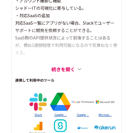
・アカウント棚卸し機能
シャドーITの可視化に寄与している。
・対応SaaSの追加
対応SaaS一覧にアプリがない場合、Slackでユーザー
サポートに開発を依頼することができる。
SaaS側のAPI提供状況によって前後することはある
が、概ね1週間程度で利用可能になるので気兼ねなく使
える。
続きを開く
連携して利用中のツール
Slack
Google ...
Google ...
Microso...