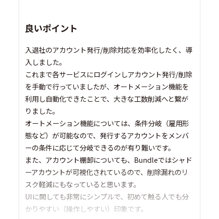
良いポイント
入退社のアカウント発行/削除対応を効率化したく、導
入しました。
これまで各サービスにログインしアカウント発行/削除
を手動で行っていましたが、オートメーション機能を
利用し自動化できたことで、大きな工数削減へと繋が
りました。
オートメーション機能については、条件分岐（雇用形
態など）が可能なので、発行するアカウントをメンバ
ーの条件に応じて分岐できるのが有り難いです。
また、アカウント棚卸についても、Bundleではシャド
ーアカウントが可視化されているので、削除漏れのリ
スク軽減にもなっていると思います。
UIに関しても非常にシンプルで、初めて触る人でも分
かりやすい（操作しやすい）印象です。