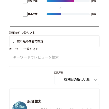
中堅企業
(19)
中小企業
(10)
詳細条件で絞り込む
絞り込み内容の設定
キーワードで絞り込む
並び順
永畑 雄太