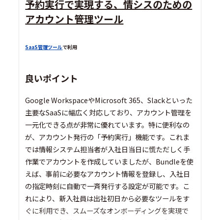
予約実行で実現する、情シスのための
アカウント管理ツール
SaaS管理ツール
で利用
良いポイント
Google WorkspaceやMicrosoft 365、Slackといった
主要なSaaSに幅広く対応しており、アカウント管理を
一元化できる点が非常に優れています。特に便利なの
が、アカウント発行の「予約実行」機能です。これま
では情報システム担当者が入社日当日に慌ただしく手
作業でアカウントを作成していましたが、Bundleを使
えば、事前に必要なアカウント情報を登録し、入社日
の指定時刻に自動で一斉発行する設定が可能です。こ
れにより、新入社員は出社初日から必要なツールをす
ぐに利用でき、スムーズなオンボーディングを実現で