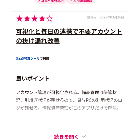
企業所属 確認済
利用画像確認
投稿日：
2025年03月24日
可視化と毎日の連携で不要アカウント
の抜け漏れ改善
SaaS管理ツール
で利用
良いポイント
アカウント管理が可視化される。備品管理は保管状
況、引継ぎ状況が残せるので、貸与PCの利用状況のロ
グが残せる。情報資産管理がこのアプリだけで解決。
続きを開く