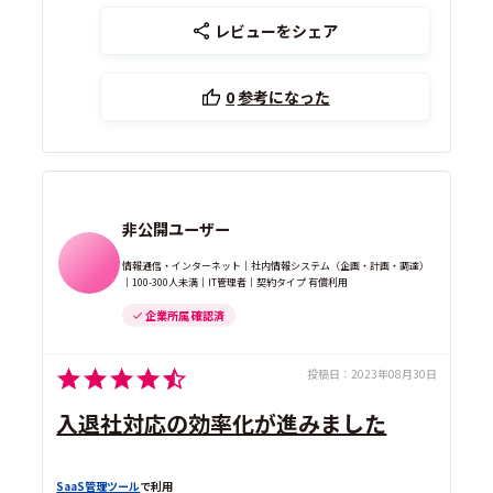
レビューをシェア
0
参考になった
非公開ユーザー
情報通信・インターネット｜社内情報システム（企画・計画・調達）
｜100-300人未満｜IT管理者｜契約タイプ 有償利用
企業所属 確認済
投稿日：
2023年08月30日
入退社対応の効率化が進みました
SaaS管理ツール
で利用