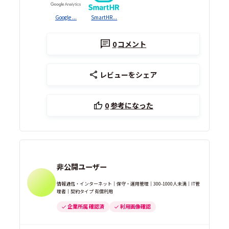
Google ...
SmartHR...
0
コメント
レビューをシェア
0
参考になった
非公開ユーザー
情報通信・インターネット｜保守・運用管理｜300-1000人未満｜IT管
理者｜契約タイプ 有償利用
企業所属 確認済
利用画像確認