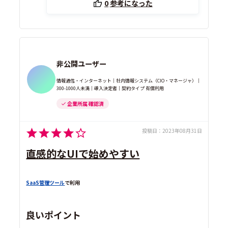
0
参考になった
非公開ユーザー
情報通信・インターネット｜社内情報システム（CIO・マネージャ）｜
300-1000人未満｜導入決定者｜契約タイプ 有償利用
企業所属 確認済
投稿日：
2023年08月31日
直感的なUIで始めやすい
SaaS管理ツール
で利用
良いポイント