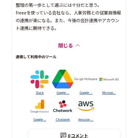
整理の第一歩として選ぶには十分だと思う。
freeeを使っている会社なら、人事労務との従業員情報
の連携が楽になる。また、今後の会計連携やアカウン
ト連携に期待できる。
閉じる
連携して利用中のツール
Slack
Google ...
Google ...
Microso...
Google ...
Chatwork
Amazon ...
0
コメント