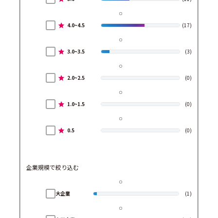
4.0~4.5
(17)
3.0~3.5
(3)
2.0~2.5
(0)
1.0~1.5
(0)
0.5
(0)
企業規模で絞り込む
大企業
(1)