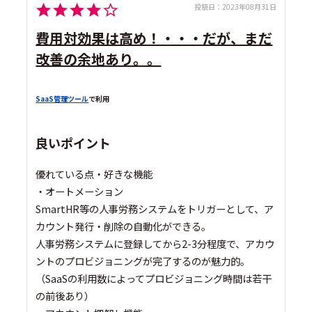
投稿日：
2023年08月31日
費用対効果は高め！・・・だが、まだ
改善の余地あり。。
SaaS管理ツール
で利用
良いポイント
優れている点・好きな機能
・オートメーション
SmartHR等の人事労務システムをトリガーとして、ア
カウント発行・削除の自動化ができる。
人事労務システムに登録してから2-3分程度で、アカウ
ントのプロビジョニングが完了するのが魅力的。
（SaaSの利用数によってプロビジョニング時間は若干
の前後あり）