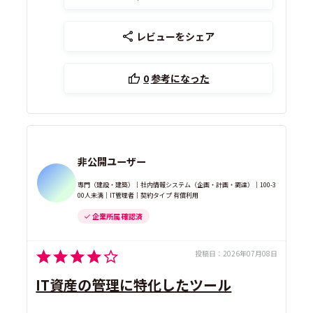
レビューをシェア
0
参考になった
非公開ユーザー
専門（建設・建築）｜社内情報システム（企画・計画・調達）｜100-3
00人未満｜IT管理者｜契約タイプ 有償利用
企業所属 確認済
投稿日：
2026年07月08日
IT資産の管理に特化したツール