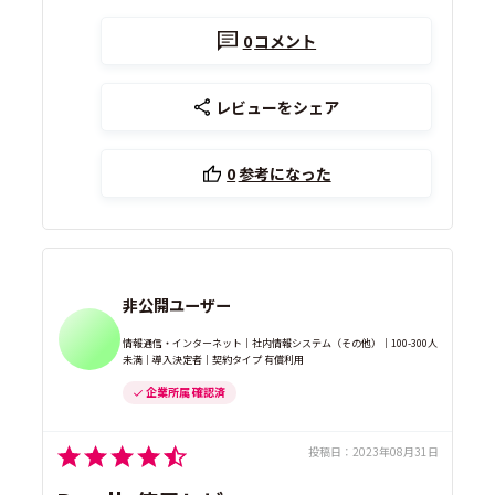
0
コメント
レビューをシェア
0
参考になった
非公開ユーザー
情報通信・インターネット｜社内情報システム（その他）｜100-300人
未満｜導入決定者｜契約タイプ 有償利用
企業所属 確認済
投稿日：
2023年08月31日