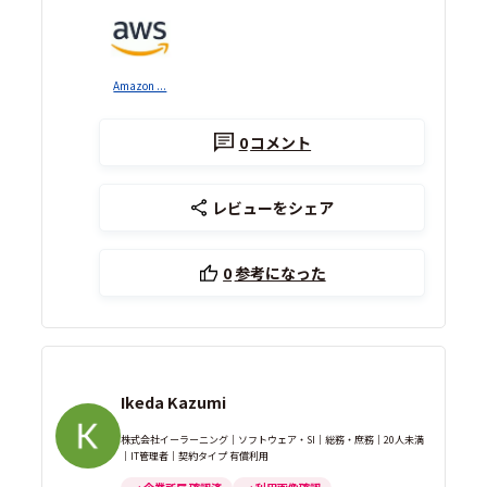
Amazon ...
0
コメント
レビューをシェア
0
参考になった
Ikeda Kazumi
株式会社イーラーニング｜ソフトウェア・SI｜総務・庶務｜20人未満
｜IT管理者｜契約タイプ 有償利用