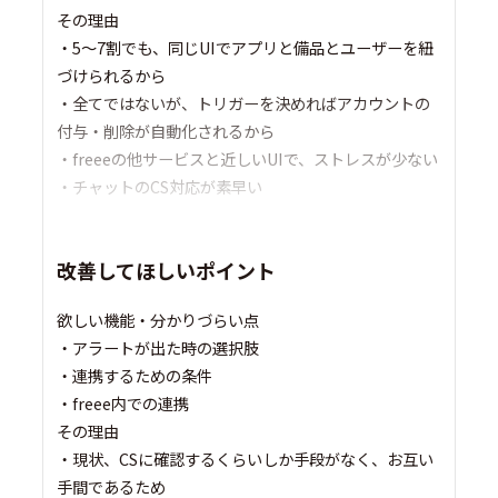
その理由
・5〜7割でも、同じUIでアプリと備品とユーザーを紐
づけられるから
・全てではないが、トリガーを決めればアカウントの
付与・削除が自動化されるから
・freeeの他サービスと近しいUIで、ストレスが少ない
・チャットのCS対応が素早い
改善してほしいポイント
欲しい機能・分かりづらい点
・アラートが出た時の選択肢
・連携するための条件
・freee内での連携
その理由
・現状、CSに確認するくらいしか手段がなく、お互い
手間であるため