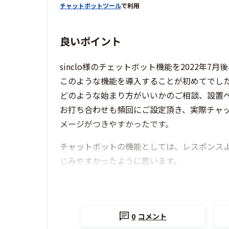
チャットボットツール
で利用
良いポイント
sinclo様のチェットボット機能を2022年7
このような機能を導入することが初めてでし
どのような始まり方がいいかのご相談、設置
お打ち合わせも頻回にご設定頂き、実際チャ
メージがつきやすかったです。
チャットボットの機能としては、レスポンス
じみやすかったように思います。
0
コメント