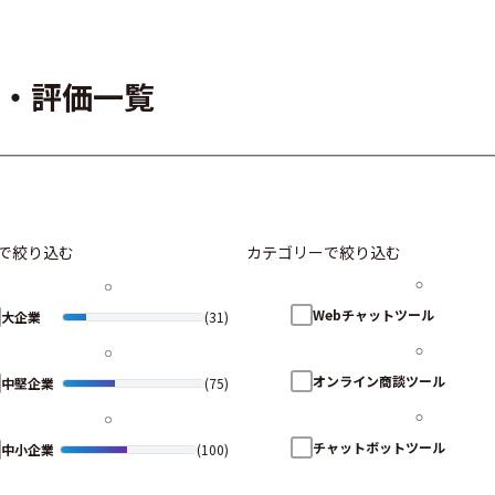
ー・評価一覧
で絞り込む
カテゴリーで絞り込む
Webチャットツール
大企業
(31)
オンライン商談ツール
中堅企業
(75)
チャットボットツール
中小企業
(100)