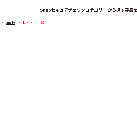
SaaS
セキュアチェック
カテゴリー
から探す
製品
sinclo
レビュー一覧