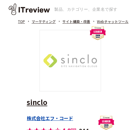
TOP
マーケティング
サイト構築・改善
Webチャットツール
sinclo
株式会社エフ・コード