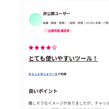
非公開ユーザー
設備（建設・建築）｜総務・庶務｜20-50人未満｜IT
企業所属 確認済
とても使いやすいツール！
チャットボットツール
で利用
良いポイント
難しそうなイメージがありましたが、チャッ