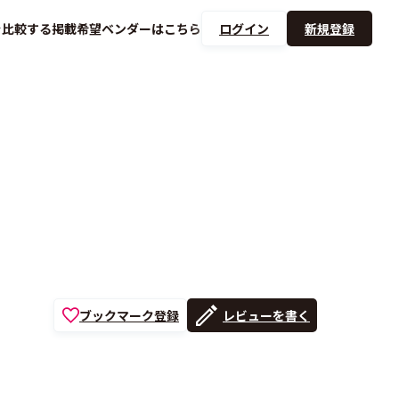
を
比較する
掲載希望ベンダーは
こちら
ログイン
新規登録
ブックマーク登録
レビューを書く