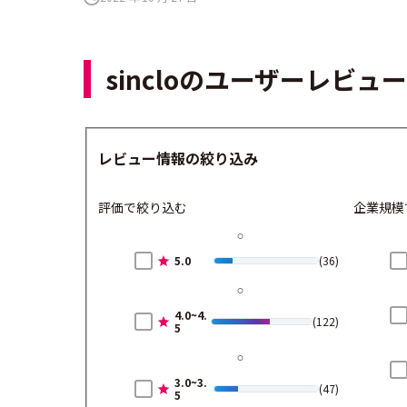
sincloのユーザーレビュ
レビュー情報の絞り込み
評価で絞り込む
企業規模
5.0
(36)
4.0~4.
(122)
5
3.0~3.
(47)
5