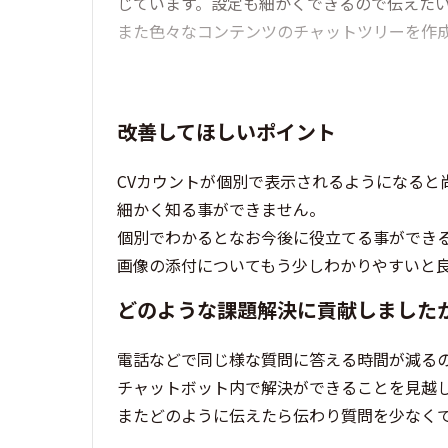
じています。設定も細かくできるので伝えた
また色々なコンテンツのチャットツリーを作
改善してほしいポイント
CVカウントが個別で表示されるようになると
細かく知る事ができません。
個別でわかるとなお今後に役立てる事ができ
画像の添付についてもう少しわかりやすいと
どのような課題解決に貢献しました
電話などで同じ様な質問に答える時間が減る
チャットボット内で解決ができることを見越
またどのように伝えたら伝わり質問を少なく