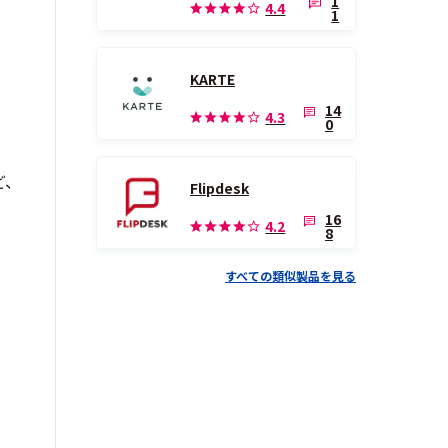
1
4.4
1
KARTE
14
4.3
0
ど、
Flipdesk
16
4.2
8
すべての類似製品を見る