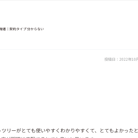
管理者｜契約タイプ 分からない
投稿日：
2022年10
トツリーがとても使いやすくわかりやすくて、とてもよかった