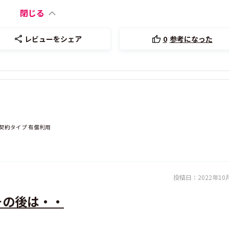
閉じる
レビューをシェア
0
参考になった
｜契約タイプ 有償利用
投稿日：
2022年10
その後は・・