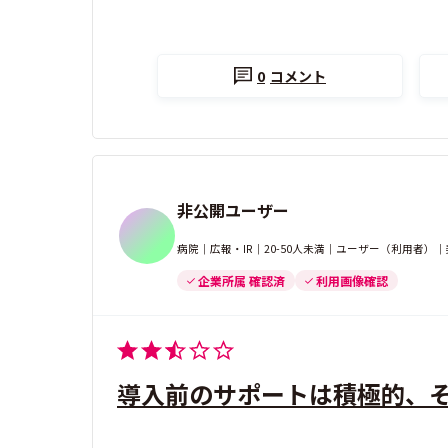
0
コメント
非公開ユーザー
病院｜広報・IR｜20-50人未満｜ユーザー（利用者）
企業所属 確認済
利用画像確認
導入前のサポートは積極的、