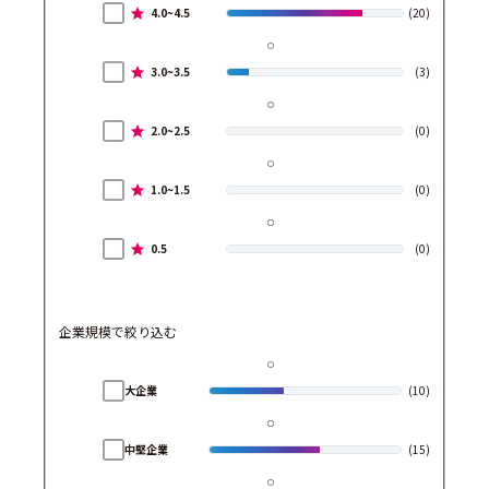
4.0~4.5
(20)
3.0~3.5
(3)
2.0~2.5
(0)
1.0~1.5
(0)
0.5
(0)
企業規模で絞り込む
大企業
(10)
中堅企業
(15)