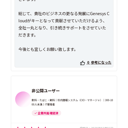
総じて、貴社のビジネスの更なる発展にGenesys C
loudがキーとなって貢献させていただけるよう、
全社一丸となり、引き続きサポートをさせていた
だきます。
0
参考になった
非公開ユーザー
飲料・たばこ・飼料｜社内情報システム（CIO・マネージャ）｜300-10
00人未満｜IT管理者
企業所属 確認済