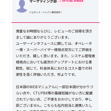
マーケティング部
OFFICIAL VENDER
ジェネシス・ジャパン株式会社｜
貴重なお時間ならびに、レビューのご投稿を頂き
まして誠にありがとうございます。
ユーザーインタフェースに関しては、オペレータ
ー様・スーパーバイザー様視点双方にてご評価を
いただき、嬉しく思います。また、システム管理者
様視点においても週次のアップデートにおける柔
軟性、総じて、料金体系におけるコスト面での利
便性を高く評価いただき、何よりです。
日本語のWEBマニュアルに一部日本語が分かりづ
らい点や、CTI/PBX等の基礎知識がない方に配慮
されていない点、ご不便をおかけしており、申し
訳ございません。こちらも社内担当と連携いたし