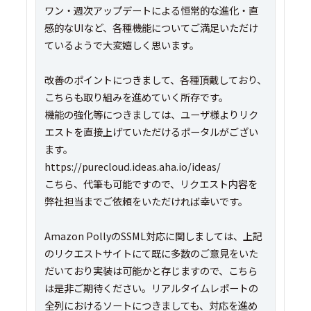
ワン・週次アップデートによる恒常的な進化・直
感的なUIなど、各種機能についてご満足いただけ
ているようで大変嬉しく思います。
改善のポイントにつきまして、各種頂戴しており、
こちらも取り組みを進めていく所存です。
機能の強化等につきましては、ユーザ様よりリク
エストを直接上げていただけるポータルがござい
ます。
https://purecloud.ideas.aha.io/ideas/
こちら、代筆も可能ですので、リクエスト内容を
弊社担当までご依頼をいただければ幸いです。
Amazon PollyのSSML対応に関しましては、上記
のリクエストサイトにて既に多数のご意見をいた
だいており実装は可能かと存じますので、こちら
は是非ご期待ください。リアルタイムレポートの
全列におけるソートにつきましても、対応を進め