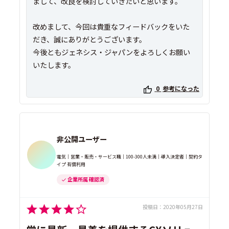
まして、改良を検討していきたいと思います。
改めまして、今回は貴重なフィードバックをいた
だき、誠にありがとうございます。
今後ともジェネシス・ジャパンをよろしくお願い
0
参考になった
非公開ユーザー
電気｜営業・販売・サービス職｜100-300人未満｜導入決定者｜契約タ
イプ 有償利用
企業所属 確認済
投稿日：
2020年05月27日