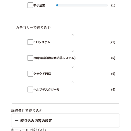
中小企業
(1)
カテゴリーで絞り込む
CTIシステム
(21)
IVR(電話自動音声応答システム)
(5)
クラウドPBX
(9)
ヘルプデスクツール
(4)
Web接客ツール
(2)
詳細条件で絞り込む
絞り込み内容の設定
Webチャットツール
(0)
キーワードで絞り込む