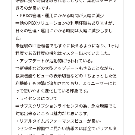
研修に長く時間を取られることなく、業務スタートで
きるのが良いです。
・PBXの管理・運用にかかる時間が大幅に減少
⇒他のPBXソリューションの利用経験もありますが、
日々の管理・運用にかかる時間は大幅に減少しまし
た。
未経験のIT管理者でもすぐに扱えるようになり、1ヶ月
程度である程度の機能はマスター出来ていました。
・アップデートが活動的に行われている。
⇒新機能などの大型アップデートもさることながら、
検索機能やビューの表示切替などの「ちょっとした便
利機能」も頻繁に追加されており、よりユーザーにと
って使いやすく進化している印象です。
・ライセンスについて
⇒サブスクリプションライセンスの為、急な増席でも
対応出来るところは魅力だと思います。
・リアルタイムパフォーマンスビューが良い。
⇒センター稼働中に見たい情報のほぼ全てがリアルタ