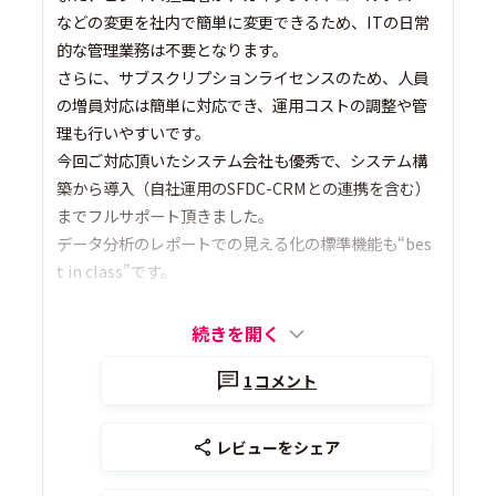
などの変更を社内で簡単に変更できるため、ITの日常
的な管理業務は不要となります。
さらに、サブスクリプションライセンスのため、人員
の増員対応は簡単に対応でき、運用コストの調整や管
理も行いやすいです。
今回ご対応頂いたシステム会社も優秀で、システム構
築から導入（自社運用のSFDC-CRMとの連携を含む）
までフルサポート頂きました。
データ分析のレポートでの見える化の標準機能も“bes
t in class”です。
続きを開く
1
コメント
レビューをシェア