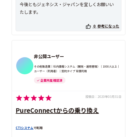
今後ともジェネシス・ジャパンを宜しくお願いい
0
参考になった
非公開ユーザー
その他製造業｜社内情報システム（開発・運用管理）｜1000人以上｜
ユーザー（利用者）｜契約タイプ 有償利用
企業所属 確認済
投稿日：
2020年03月31日
PureConnectからの乗り換え
CTIシステム
で利用