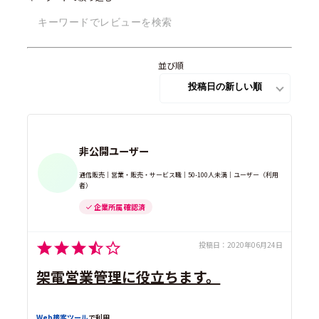
コールセンターシステム
(3)
並び順
非公開ユーザー
通信販売｜営業・販売・サービス職｜50-100人未満｜ユーザー（利用
者）
企業所属 確認済
投稿日：
2020年06月24日
架電営業管理に役立ちます。
Web接客ツール
で利用