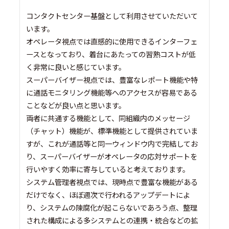
コンタクトセンター基盤として利用させていただいて
います。
オペレータ視点では直感的に使用できるインターフェ
ースとなっており、着台にあたっての習熟コストが低
く非常に良いと感じています。
スーパーバイザー視点では、豊富なレポート機能や特
に通話モニタリング機能等へのアクセスが容易である
ことなどが良い点と思います。
両者に共通する機能として、同組織内のメッセージ
（チャット）機能が、標準機能として提供されていま
すが、これが通話等と同一ウィンドウ内で完結してお
り、スーパーバイザーがオペレータの応対サポートを
行いやすく効率に寄与していると考えております。
システム管理者視点では、現時点で豊富な機能がある
だけでなく、ほぼ週次で行われるアップデートによ
り、システムの陳腐化が起こらないであろう点、整理
された構成による多システムとの連携・統合などの拡