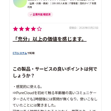
（企画・計画・調達）｜100-300人未満｜IT管理者｜契約タイプ 有償
利用
企業所属 確認済
投稿日：
2020年03月23日
「充分」以上の価値を感じます。
CTIシステム
で利用
この製品・サービスの良いポイントは何で
しょうか？
・感覚的に使える。
⇒PureCloudを初めて触る年齢層の高いコミュニケー
ターさんでも1時間後には質問が無くなり、使いこなし
ていたことには驚きました。