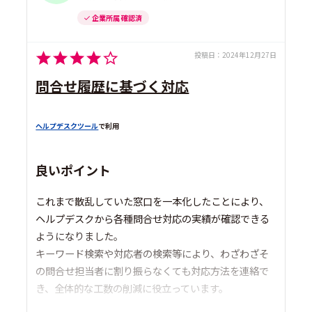
企業所属 確認済
投稿日：
2024年12月27日
問合せ履歴に基づく対応
ヘルプデスクツール
で利用
良いポイント
これまで散乱していた窓口を一本化したことにより、
ヘルプデスクから各種問合せ対応の実績が確認できる
ようになりました。
キーワード検索や対応者の検索等により、わざわざそ
の問合せ担当者に割り振らなくても対応方法を連絡で
き、全体的な工数の削減に役立っています。