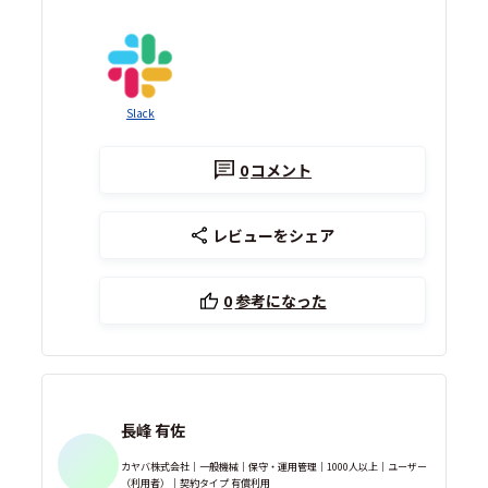
Slack
0
コメント
レビューをシェア
0
参考になった
長峰 有佐
カヤバ株式会社｜一般機械｜保守・運用管理｜1000人以上｜ユーザー
（利用者）｜契約タイプ 有償利用