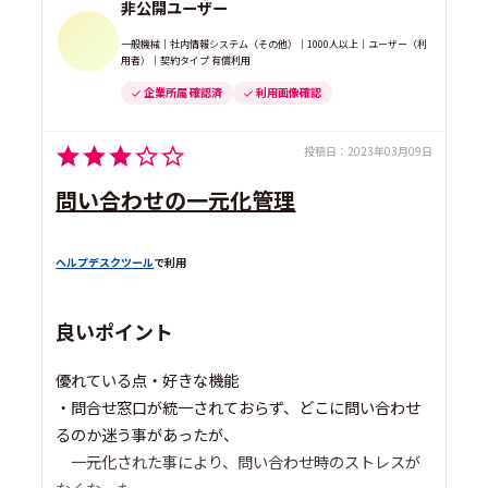
非公開ユーザー
一般機械｜社内情報システム（その他）｜1000人以上｜ユーザー（利
用者）｜契約タイプ 有償利用
企業所属 確認済
利用画像確認
投稿日：
2023年03月09日
問い合わせの一元化管理
ヘルプデスクツール
で利用
良いポイント
優れている点・好きな機能
・問合せ窓口が統一されておらず、どこに問い合わせ
るのか迷う事があったが、
一元化された事により、問い合わせ時のストレスが