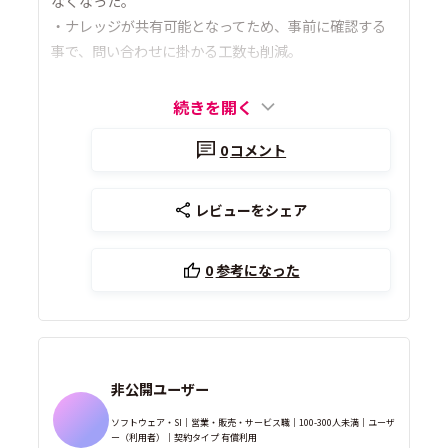
なくなった。
・ナレッジが共有可能となってため、事前に確認する
事で、問い合わせに掛かる工数も削減。
続きを開く
0
コメント
レビューをシェア
0
参考になった
非公開ユーザー
ソフトウェア・SI｜営業・販売・サービス職｜100-300人未満｜ユーザ
ー（利用者）｜契約タイプ 有償利用