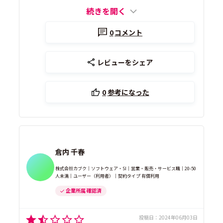
続きを開く
0
コメント
レビューをシェア
0
参考になった
倉内 千春
株式会社カブク｜ソフトウェア・SI｜営業・販売・サービス職｜20-50
人未満｜ユーザー（利用者）｜契約タイプ 有償利用
企業所属 確認済
投稿日：
2024年06月03日