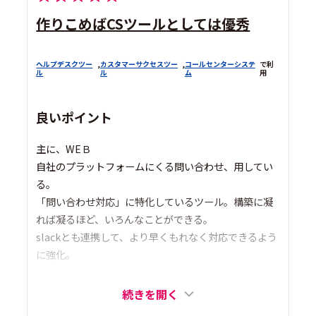
作りこめばCSツールとしては優秀
ヘルプデスクツー
,
カスタマーサクセスツー
,
コールセンターシステ
で利
ル
ル
ム
用
良いポイント
主に、WEＢ
自社のプラットフォームにくる問い合わせ、用してい
る。
「問い合わせ対応」に特化しているツール。構築に凝
れば凝るほど、いろんなことができる。
slackとも連携して、より早くもれなく対応できるよう
に強化。
続きを開く