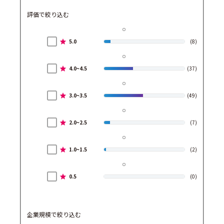
評価で絞り込む
5.0
(8)
4.0~4.5
(37)
3.0~3.5
(49)
2.0~2.5
(7)
1.0~1.5
(2)
0.5
(0)
企業規模で絞り込む