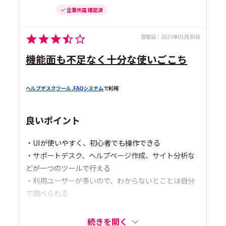
企業所属 確認済
投稿日：
2023年01月30日
機能面も不足なく十分な使いごこち
ヘルプデスクツール
,
FAQシステム
で利用
良いポイント
・UIが使いやすく、初心者でも操作できる
・サポートデスク、ヘルプページ作成、サイト分析な
どが一つのツールで行える
・利用ユーザーが多いので、わからないとことは自分
で調べられる
続きを開く