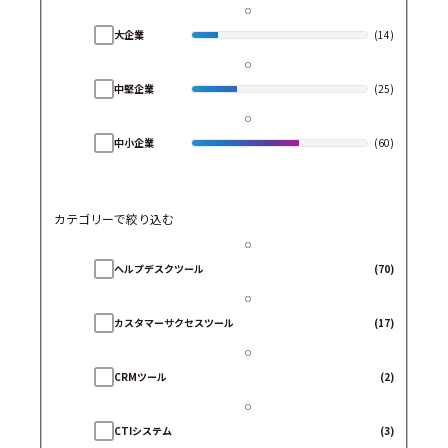
大企業
(14)
中堅企業
(25)
中小企業
(60)
カテゴリーで絞り込む
ヘルプデスクツール
(70)
カスタマーサクセスツール
(17)
CRMツール
(2)
CTIシステム
(3)