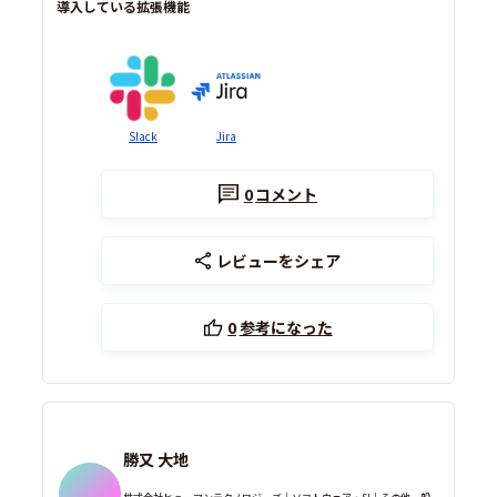
導入している拡張機能
Slack
Jira
0
コメント
レビューをシェア
0
参考になった
勝又 大地