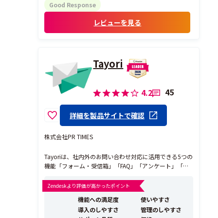
した。
Good Response
管理画面も比較的分かりやすく、導入後す
レビューを見る
ぐに運用を始めることができました。ホー
ムペー...
Tayori
45
4.2
詳細を製品サイトで確認
株式会社PR TIMES
Tayoriは、社内外のお問い合わせ対応に活用できる5つの
機能「フォーム・受信箱」「FAQ」「アンケート」「有
人チャット」「AIチャットボット」を提供しています。
Tayoriを運営する「株式会社PR TIMES」のカスタマーサ
Zendeskより評価が高かったポイント
ポートチームがかかえていた悩みをきっかけに開発さ
機能への満足度
使いやすさ
れ、2015年からサービス提供を...
導入のしやすさ
管理のしやすさ