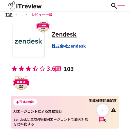
TOP
...
レビュー一覧
Zendesk
株式会社Zendesk
3.6
103
生成AI機能満足度
生成AI機能
-
AIエージェントによる業務実行
Zendeskは生成AI搭載AIエージェントで顧客対応
0
を効率化する