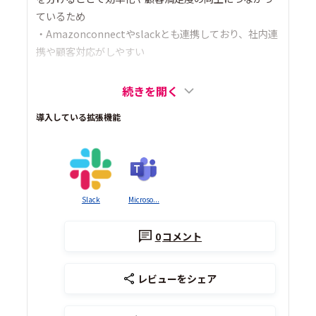
ているため
・Amazonconnectやslackとも連携しており、社内連
携や顧客対応がしやすい
続きを開く
導入している拡張機能
Slack
Microso...
0
コメント
レビューをシェア