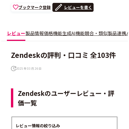
ブックマーク登録
レビューを書く
レビュー
製品情報
価格
機能
生成AI機能
競合・類似製品
連携
Zendeskの評判・口コミ 全103件
2025 年 03 月 26 日
Zendeskのユーザーレビュー・評
価一覧
レビュー情報の絞り込み