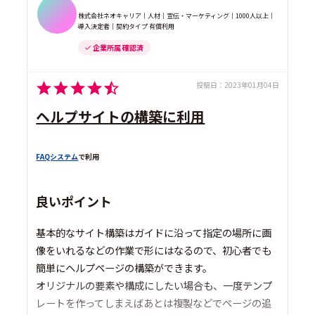
株式会社ネオキャリア｜人材｜宣伝・マーケティング｜1000人以上｜
導入決定者｜契約タイプ 有償利用
企業所属 確認済
投稿日：
2023年01月04日
ヘルプサイトの構築に利用
FAQシステム
で利用
良いポイント
基本的なサイト構築はガイドに沿って指定の場所に画
像をいれるなどの作業で形にはなるので、初心者でも
簡単にヘルプページの構築ができます。
オリジナルの要素や構成にしたい場合も、一度テンプ
レートを作ってしまえばあとは複製などでページの追