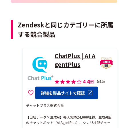
Zendeskと同じカテゴリーに所属
する競合製品
ChatPlus | AI A
gentPlus
515
4.4
詳細を製品サイトで確認
チャットプラス株式会社
【自社データ×生成AI】導入実績24,000社超、生成AI型
のチャットボット（AI AgentPlus）、シナリオ型チャッ
トボット、有人チャットなどあらゆる設定が可能な高性