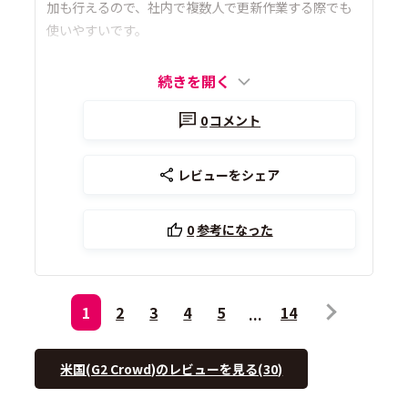
加も行えるので、社内で複数人で更新作業する際でも
使いやすいです。
続きを開く
0
コメント
レビューをシェア
0
参考になった
1
2
3
4
5
14
米国(G2 Crowd)のレビューを見る(30)