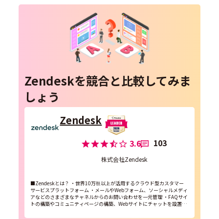
Zendeskを競合と比較してみま
しょう
Zendesk
103
3.6
株式会社Zendesk
■Zendeskとは？ ・世界10万社以上が活用するクラウド型カスタマー
サービスプラットフォーム ・メールやWebフォーム、ソーシャルメディ
アなどのさまざまなチャネルからのお問い合わせを一元管理 ・FAQサイ
トの構築やコミュニティページの構築、Webサイトにチャットを設置、
PCから電話対応を簡単に実現 ・...