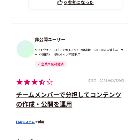
0
参考になった
非公開ユーザー
ソフトウェア・SI｜その他モノづくり関連職｜100-300人未満｜ユーザ
ー（利用者）｜契約タイプ 有償利用
企業所属 確認済
投稿日：
2024年02月29日
チームメンバーで分担してコンテンツ
の作成・公開を運用
FAQシステム
で利用