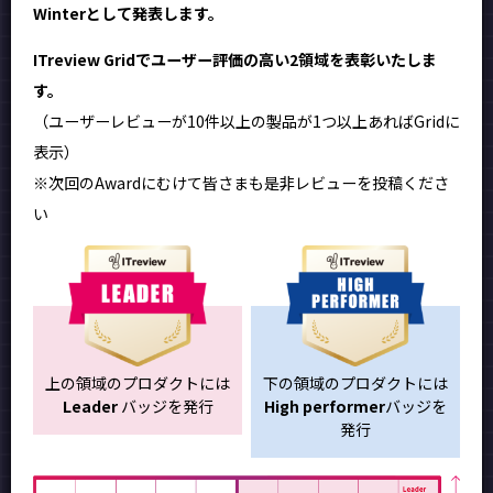
Winterとして発表します。
ITreview Gridでユーザー評価の高い2領域を表彰いたしま
す。
（ユーザーレビューが10件以上の製品が1つ以上あればGridに
表示）
※次回のAwardにむけて皆さまも是非レビューを投稿くださ
い
上の領域のプロダクトには
下の領域のプロダクトには
Leader
バッジを発行
High performer
バッジを
発行