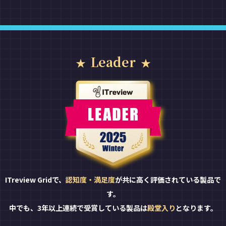
Leader
ITreview Gridで、
認知度・満足度
が共に高く評価されている製品で
す。
中でも、3年以上連続で受賞している製品は
殿堂入り
となります。