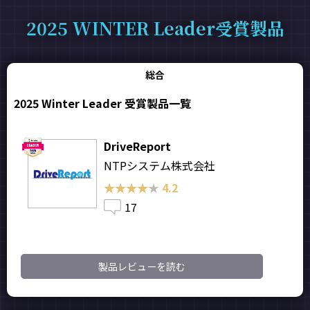
2025 WINTER Leader受賞製品
総合
2025 Winter Leader 受賞製品一覧
DriveReport
NTPシステム株式会社
★★★★★
★★★★★
4.2
17
製品レビューを読む