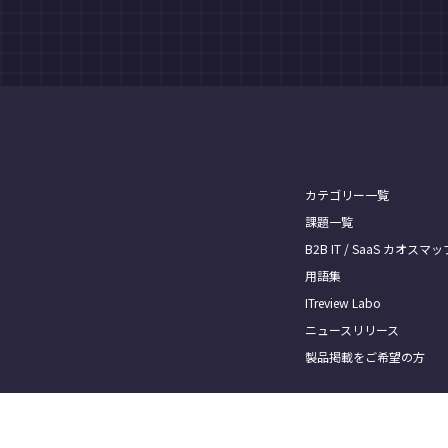
カテゴリー一覧
課題一覧
B2B IT / SaaS カオスマッ
用語集
ITreview Labo
ニュースリリース
製品掲載をご希望の方