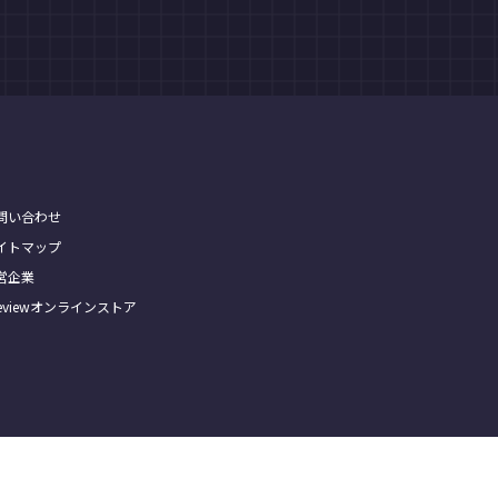
問い合わせ
イトマップ
営企業
Treviewオンラインストア