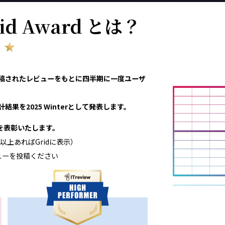
rid Award とは？
eviewで投稿されたレビューをもとに四半期に一度ユーザ
結果を2025 Winterとして発表します。
領域を表彰いたします。
以上あればGridに表示）
ューを投稿ください