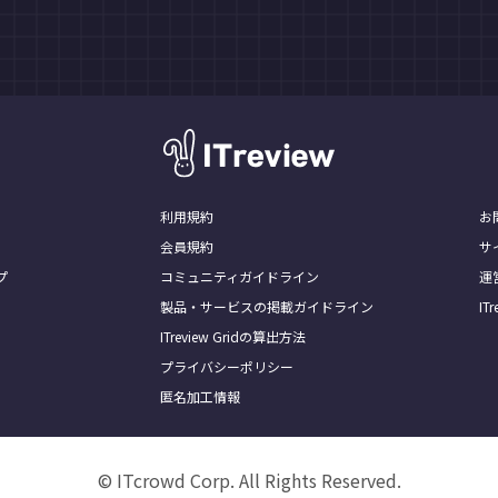
利用規約
お
会員規約
サ
プ
コミュニティガイドライン
運
製品・サービスの掲載ガイドライン
I
ITreview Gridの算出方法
プライバシーポリシー
匿名加工情報
© ITcrowd Corp. All Rights Reserved.