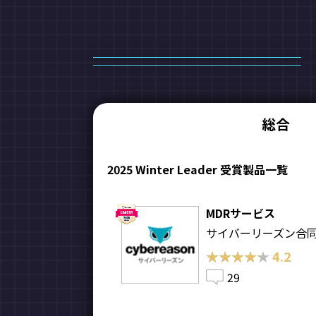
総合
2025 Winter Leader 受賞製品一覧
MDRサービス
サイバーリーズン合
★★★★★
★★★★★
4.2
29