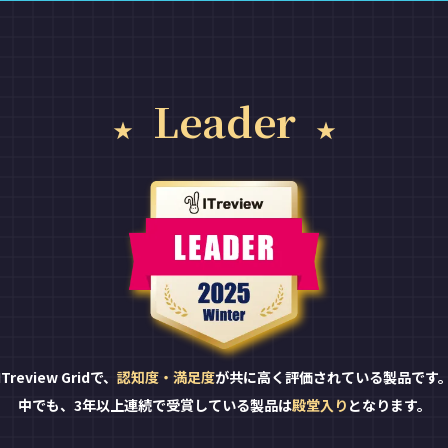
Leader
ITreview Gridで、
認知度・満足度
が共に高く評価されている製品です
中でも、3年以上連続で受賞している製品は
殿堂入り
となります。