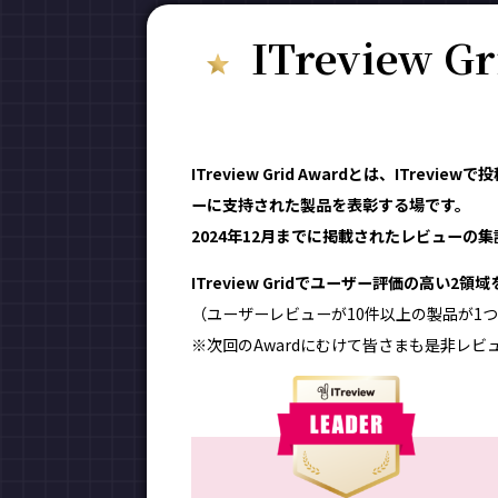
ITreview G
ITreview Grid Awardとは、ITr
ーに支持された製品を表彰する場です。
2024年12月までに掲載されたレビューの集計
ITreview Gridでユーザー評価の高い2
（ユーザーレビューが10件以上の製品が1つ
※次回のAwardにむけて皆さまも是非レビ