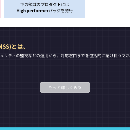
下の領域のプロダクトには
High performer
バッジを発行
SS)とは、
セキュリティの監視などの運用から、対応窓口までを包括的に請け負うマ
もっと詳しくみる