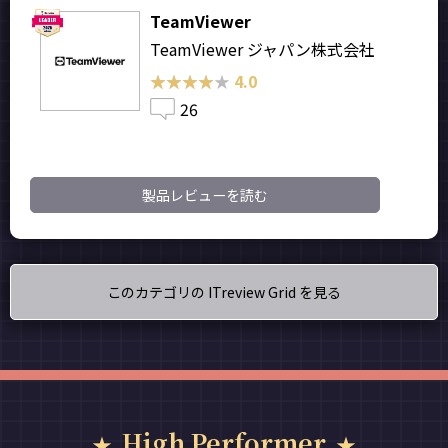
TeamViewer
TeamViewer ジャパン株式会社
★★★★★
★★★★★
4.0
26
製品レビューを読む
このカテゴリの ITreview Grid を見る
High Performer