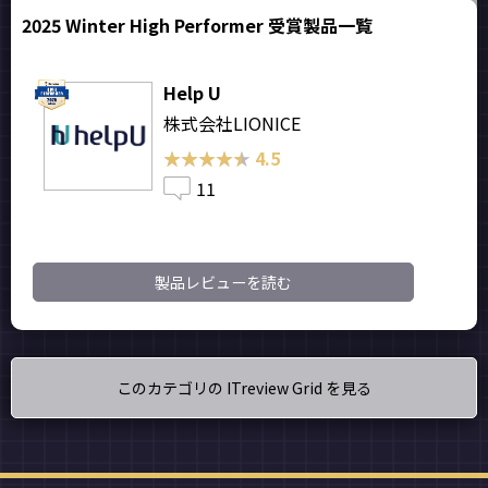
2025 Winter High Performer 受賞製品一覧
Help U
株式会社LIONICE
★★★★★
★★★★★
4.5
11
製品レビューを読む
このカテゴリの ITreview Grid を見る