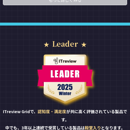
もっと詳しくみる
Leader
ITreview Gridで、
認知度・満足度
が共に高く評価されている製品で
す。
中でも、3年以上連続で受賞している製品は
殿堂入り
となります。