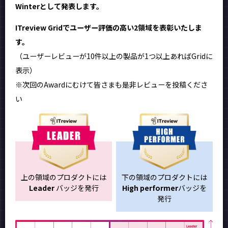
Winterとして発表します。
ITreview Gridでユーザー評価の高い2領域を表彰いたしま
す。
（ユーザーレビューが10件以上の製品が1つ以上あればGridに
表示）
※次回のAwardにむけて皆さまも是非レビューを投稿くださ
い
上の領域のプロダクトには
下の領域のプロダクトには
Leader
バッジを発行
High performer
バッジを
発行