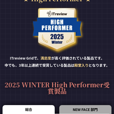
ITreview Gridで、
満足度
が高く評価されている製品です。
中でも、3年以上連続で受賞している製品は
殿堂入り
となります。
2025 WINTER High Performer受
賞製品
総合
NEW FACE 部門