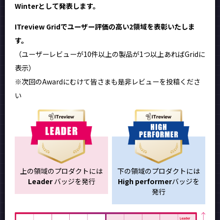
Winterとして発表します。
ITreview Gridでユーザー評価の高い2領域を表彰いたしま
す。
（ユーザーレビューが10件以上の製品が1つ以上あればGridに
表示）
※次回のAwardにむけて皆さまも是非レビューを投稿くださ
い
上の領域のプロダクトには
下の領域のプロダクトには
Leader
バッジを発行
High performer
バッジを
発行