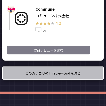
Commune
コミューン株式会社
★★★★★
★★★★★
4.2
57
製品レビューを読む
このカテゴリの ITreview Grid を見る