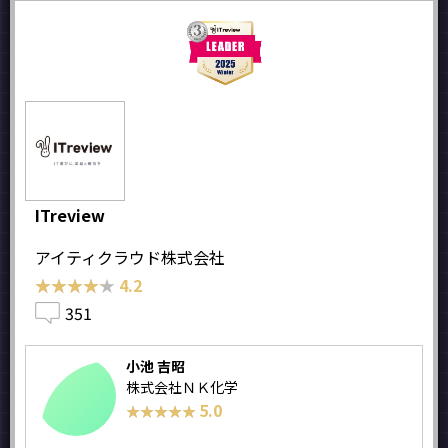
ITreview
アイティクラウド株式会社
★★★★★
★★★★★
4.2
351
小池 吉昭
株式会社ＮＫ化学
5.0
★★★★★
★★★★★