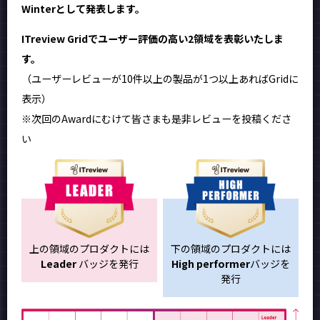
Winterとして発表します。
ITreview Gridでユーザー評価の高い2領域を表彰いたしま
す。
（ユーザーレビューが10件以上の製品が1つ以上あればGridに
表示）
※次回のAwardにむけて皆さまも是非レビューを投稿くださ
い
上の領域のプロダクトには
下の領域のプロダクトには
Leader
バッジを発行
High performer
バッジを
発行