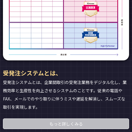
受発注システムとは、
受発注システムとは、企業間取引の受発注業務をデジタル化し、業
務効率と生産性を向上させるシステムのことです。従来の電話や
FAX、メールでのやり取りに伴うミスや遅延を解消し、スムーズな
取引を実現します。
もっと詳しくみる