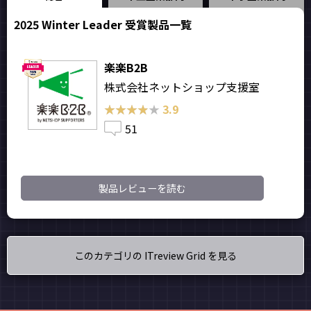
2025 Winter Leader 受賞製品一覧
楽楽B2B
株式会社ネットショップ支援室
★★★★★
★★★★★
3.9
51
製品レビューを読む
このカテゴリの ITreview Grid を見る