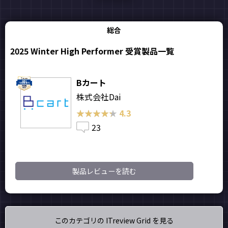
総合
2025 Winter High Performer 受賞製品一覧
Bカート
株式会社Dai
★★★★★
★★★★★
4.3
23
製品レビューを読む
このカテゴリの ITreview Grid を見る