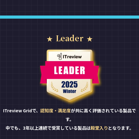
Leader
ITreview Gridで、
認知度・満足度
が共に高く評価されている製品で
す。
中でも、3年以上連続で受賞している製品は
殿堂入り
となります。