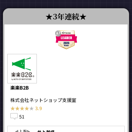
3年連続
楽楽B2B
株式会社ネットショップ支援室
★★★★★
★★★★★
3.9
51