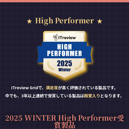
High Performer
ITreview Gridで、
満足度
が高く評価されている製品です。
中でも、3年以上連続で受賞している製品は
殿堂入り
となります。
2025 WINTER High Performer受
賞製品