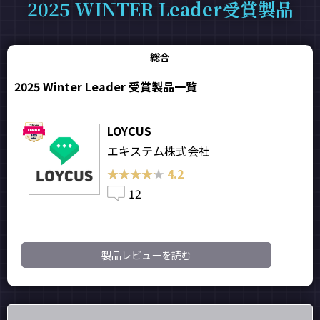
2025 WINTER Leader受賞製品
総合
2025 Winter Leader 受賞製品一覧
LOYCUS
エキステム株式会社
★★★★★
★★★★★
4.2
12
製品レビューを読む