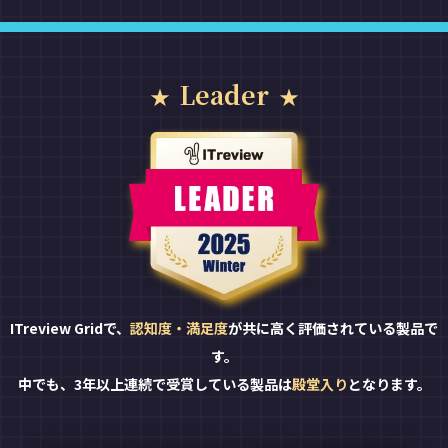
Leader
ITreview Gridで、
認知度・満足度
が共に高く評価されている製品で
す。
中でも、3年以上連続で受賞している製品は
殿堂入り
となります。