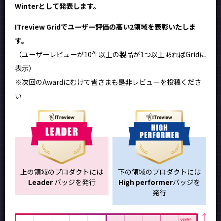
Winterとして発表します。
ITreview Gridでユーザー評価の高い2領域を表彰いたしま
す。
（ユーザーレビューが10件以上の製品が1つ以上あればGridに
表示）
※次回のAwardにむけて皆さまも是非レビューを投稿くださ
い
上の領域のプロダクトには
下の領域のプロダクトには
Leader
バッジを発行
High performer
バッジを
発行