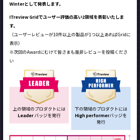
Winterとして発表します。
ITreview Gridでユーザー評価の高い2領域を表彰いたしま
す。
（ユーザーレビューが10件以上の製品が1つ以上あればGridに
表示）
※次回のAwardにむけて皆さまも是非レビューを投稿くださ
い
上の領域のプロダクトには
下の領域のプロダクトには
Leader
バッジを発行
High performer
バッジを
発行