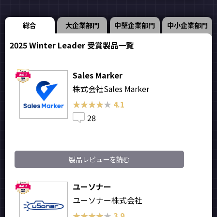
総合
大企業部門
中堅企業部門
中小企業部門
2025 Winter Leader 受賞製品一覧
Sales Marker
株式会社Sales Marker
★★★★★
★★★★★
4.1
28
製品レビューを読む
ユーソナー
ユーソナー株式会社
★★★★★
★★★★★
3.9