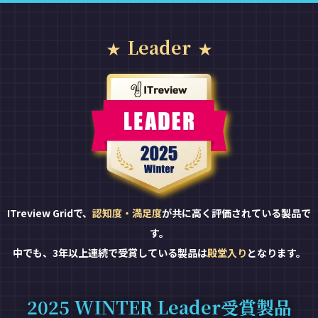
Leader
ITreview Gridで、
認知度・満足度
が共に高く評価されている製品で
す。
中でも、3年以上連続で受賞している製品は
殿堂入り
となります。
2025 WINTER Leader受賞製品