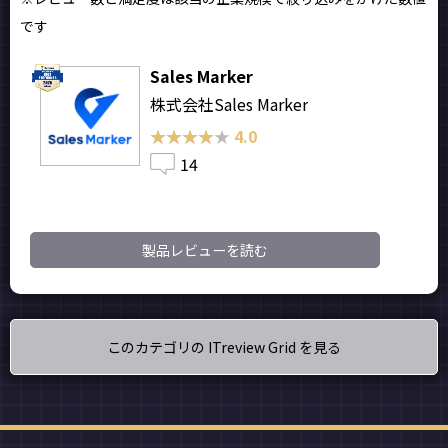
です
Sales Marker
株式会社Sales Marker
★★★★★
★★★★★
4.0
14
製品レビューを読む
このカテゴリの ITreview Grid を見る