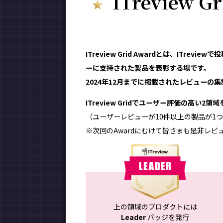
ITreview G
ITreview Grid Awardとは、ITr
ーに支持された製品を表彰する場です。
2024年12月までに掲載されたレビューの集計
ITreview Gridでユーザー評価の高い2
（ユーザーレビューが10件以上の製品が1つ
※次回のAwardにむけて皆さまも是非レビ
上の領域のプロダクトには
Leader
バッジを発行