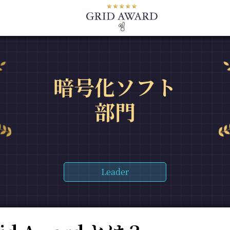
暗号化ソフト
部門
Leader