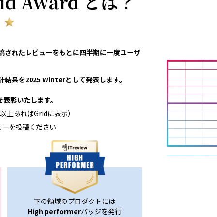
rid Award とは？
eviewで投稿されたレビューをもとに四半期に一度ユーザ
結果を2025 Winterとして発表します。
領域を表彰いたします。
以上あればGridに表示）
ューを投稿ください
下の領域のプロダクトには
High performer
バッジを発行