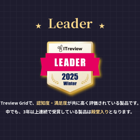
Leader
ITreview Gridで、
認知度・満足度
が共に高く評価されている製品です
中でも、3年以上連続で受賞している製品は
殿堂入り
となります。