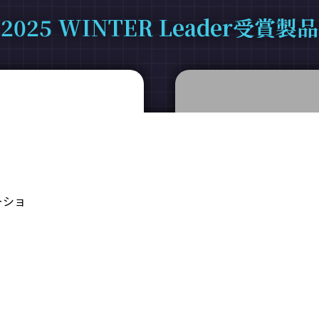
2025 WINTER Leader受賞製品
ーショ