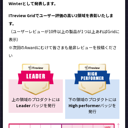
Winterとして発表します。
ITreview Gridでユーザー評価の高い2領域を表彰いたしま
す。
（ユーザーレビューが10件以上の製品が1つ以上あればGridに
表示）
※次回のAwardにむけて皆さまも是非レビューを投稿くださ
い
上の領域のプロダクトには
下の領域のプロダクトには
Leader
バッジを発行
High performer
バッジを
発行