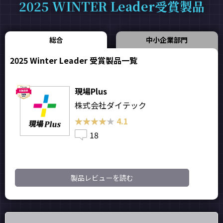
2025 WINTER Leader受賞製品
総合
中小企業部門
2025 Winter Leader 受賞製品一覧
現場Plus
株式会社ダイテック
★★★★★
★★★★★
4.1
18
製品レビューを読む