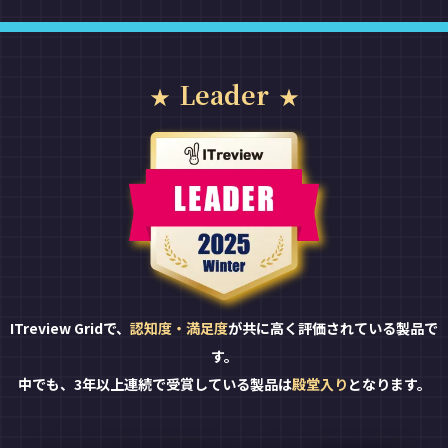
Leader
ITreview Gridで、
認知度・満足度
が共に高く評価されている製品で
す。
中でも、3年以上連続で受賞している製品は
殿堂入り
となります。