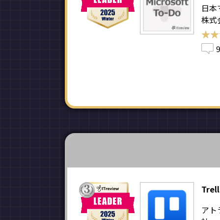
日本
株式
★★
★★
Trel
アト