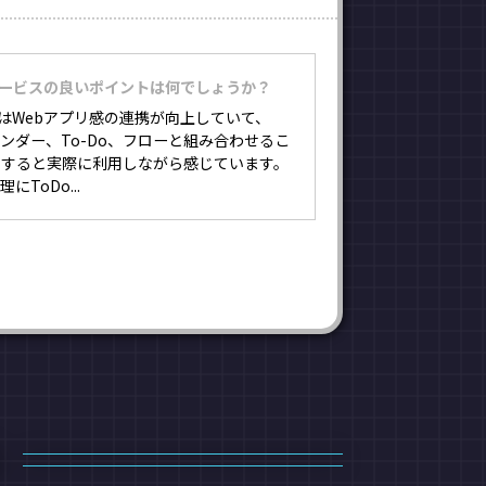
サービスの良いポイントは何でしょうか？
eではWebアプリ感の連携が向上していて、
カレンダー、To-Do、フローと組み合わせるこ
揮すると実際に利用しながら感じています。
ToDo...