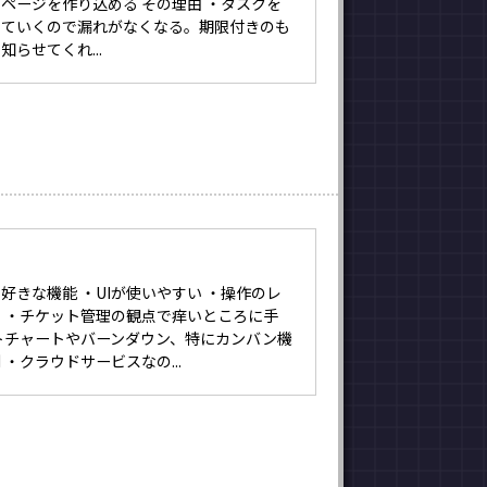
ページを作り込める その理由 ・タスクを
していくので漏れがなくなる。期限付きのも
らせてくれ...
好きな機能 ・UIが使いやすい ・操作のレ
 ・チケット管理の観点で痒いところに手
トチャートやバーンダウン、特にカンバン機
・クラウドサービスなの...