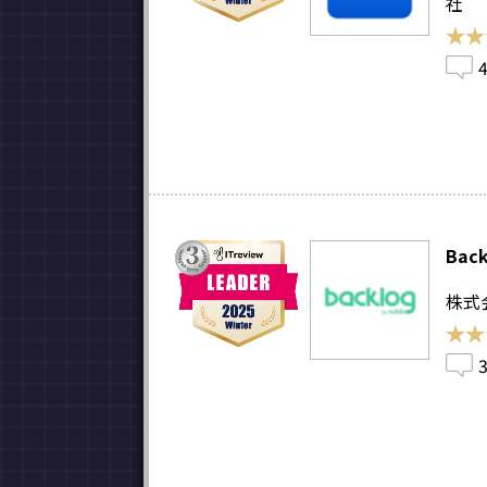
社
★★
★★
Back
株式
★★
★★