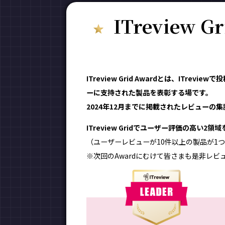
ITreview G
ITreview Grid Awardとは、ITr
ーに支持された製品を表彰する場です。
2024年12月までに掲載されたレビューの集計
ITreview Gridでユーザー評価の高い2
（ユーザーレビューが10件以上の製品が1つ
※次回のAwardにむけて皆さまも是非レビ