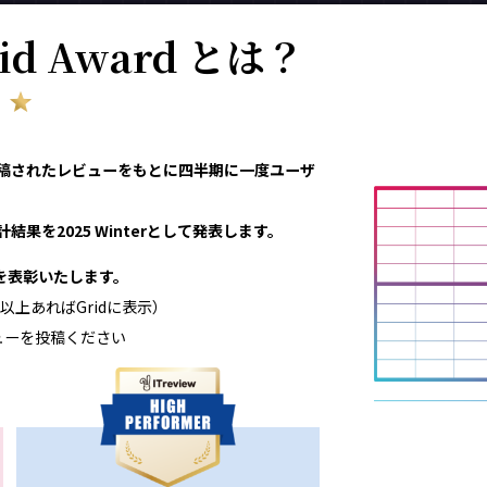
rid Award とは？
eviewで投稿されたレビューをもとに四半期に一度ユーザ
結果を2025 Winterとして発表します。
領域を表彰いたします。
以上あればGridに表示）
ューを投稿ください