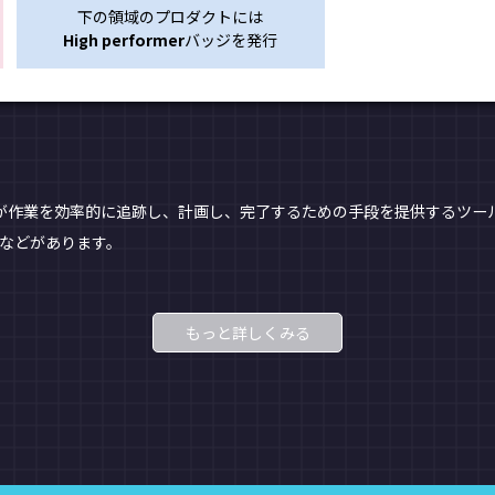
下の領域のプロダクトには
High performer
バッジを発行
、
ムが作業を効率的に追跡し、計画し、完了するための手段を提供するツ
anaなどがあります。
もっと詳しくみる