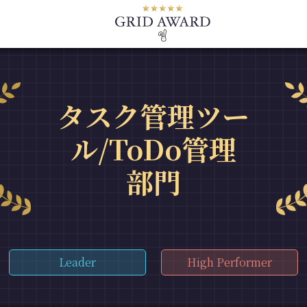
タスク管理ツー
ル/ToDo管理
部門
Leader
High Performer