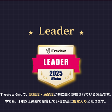
Leader
ITreview Gridで、
認知度・満足度
が共に高く評価されている製品です
中でも、3年以上連続で受賞している製品は
殿堂入り
となります。