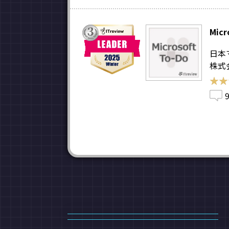
Micr
日本
株式
★★
★★