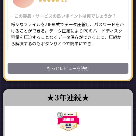
★★★★★
★★★★★
− この製品・サービスの良いポイントは何でしょうか？
様々なファイルをZIP形式でデータ圧縮し、パスワードをか
けることができる。データ圧縮によりPCのハードディスク
容量を圧迫することなくデータ保存ができる上に、圧縮か
ら解凍するのもボタンひとつで簡単にでき...
もっとレビューを読む
3年連続