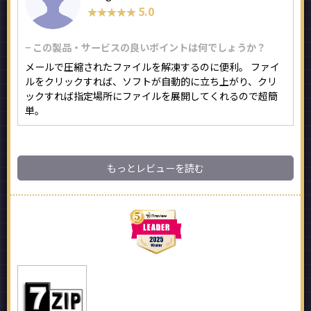
5.0
★★★★★
★★★★★
− この製品・サービスの良いポイントは何でしょうか？
メールで圧縮されたファイルを解凍するのに便利。 ファイ
ルをクリックすれば、ソフトが自動的に立ち上がり、クリ
ックすれば指定場所にファイルを展開してくれるので超簡
単。
もっとレビューを読む