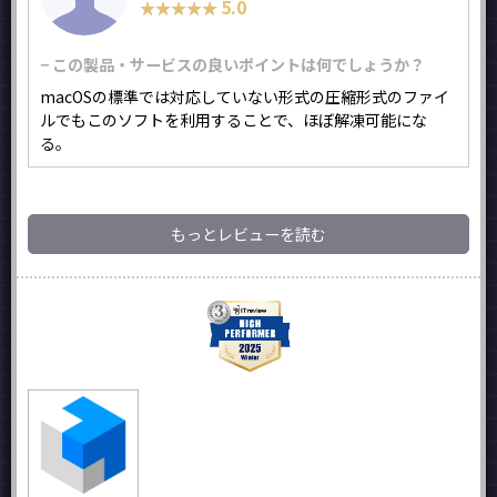
5.0
★★★★★
★★★★★
− この製品・サービスの良いポイントは何でしょうか？
macOSの標準では対応していない形式の圧縮形式のファイ
ルでもこのソフトを利用することで、ほぼ解凍可能にな
る。
もっとレビューを読む