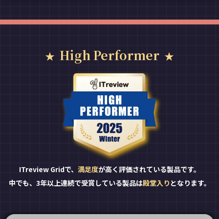
High Performer
ITreview Gridで、
満足度
が高く評価されている製品です。
中でも、3年以上連続で受賞している製品は
殿堂入り
となります。