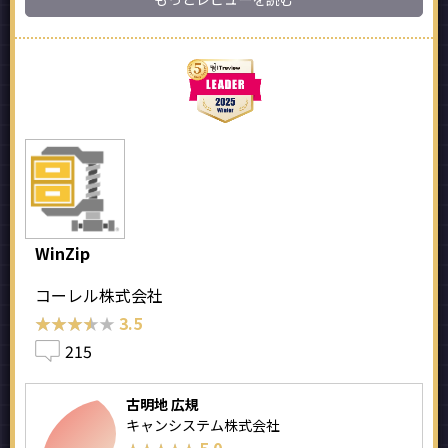
WinZip
コーレル株式会社
★★★★★
★★★★★
3.5
215
古明地 広規
キャンシステム株式会社
5.0