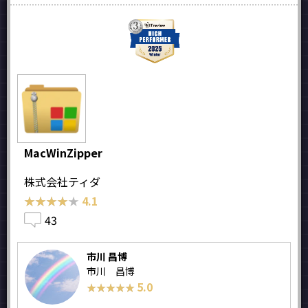
MacWinZipper
株式会社ティダ
★★★★★
★★★★★
4.1
43
市川 昌博
市川 昌博
5.0
★★★★★
★★★★★