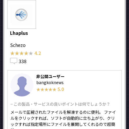
Lhaplus
Schezo
★★★★★
★★★★★
4.2
338
非公開ユーザー
bangkoknews
5.0
★★★★★
★★★★★
− この製品・サービスの良いポイントは何でしょうか？
メールで圧縮されたファイルを解凍するのに便利。 ファイ
ルをクリックすれば、ソフトが自動的に立ち上がり、クリ
ックすれば指定場所にファイルを展開してくれるので超簡