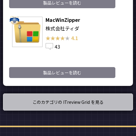
製品レビューを読む
MacWinZipper
株式会社ティダ
★★★★★
★★★★★
4.1
43
製品レビューを読む
このカテゴリの ITreview Grid を見る