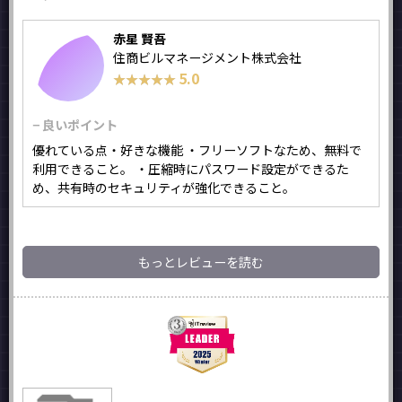
赤星 賢吾
住商ビルマネージメント株式会社
5.0
★★★★★
★★★★★
− 良いポイント
優れている点・好きな機能 ・フリーソフトなため、無料で
利用できること。 ・圧縮時にパスワード設定ができるた
め、共有時のセキュリティが強化できること。
もっとレビューを読む