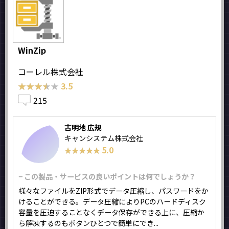
WinZip
コーレル株式会社
★★★★★
★★★★★
3.5
215
古明地 広規
キャンシステム株式会社
5.0
★★★★★
★★★★★
− この製品・サービスの良いポイントは何でしょうか？
様々なファイルをZIP形式でデータ圧縮し、パスワードをか
けることができる。データ圧縮によりPCのハードディスク
容量を圧迫することなくデータ保存ができる上に、圧縮か
ら解凍するのもボタンひとつで簡単にでき...