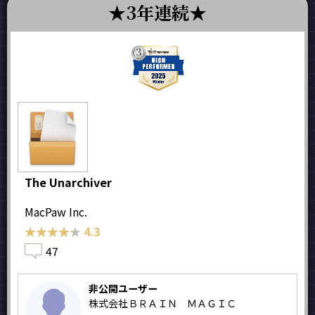
3年連続
The Unarchiver
MacPaw Inc.
★★★★★
★★★★★
4.3
47
非公開ユーザー
株式会社ＢＲＡＩＮ ＭＡＧＩＣ