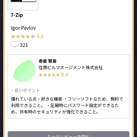
7-Zip
Igor Pavlov
★★★★★
★★★★★
4.2
321
赤星 賢吾
住商ビルマネージメント株式会社
5.0
★★★★★
★★★★★
− 良いポイント
優れている点・好きな機能 ・フリーソフトなため、無料で
利用できること。 ・圧縮時にパスワード設定ができるた
め、共有時のセキュリティが強化できること。
もっとレビューを読む