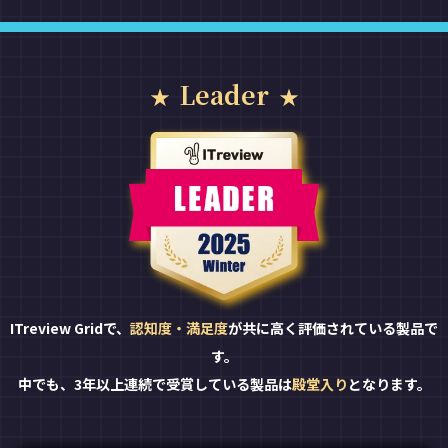
Leader
ITreview Gridで、
認知度・満足度
が共に高く評価されている製品で
す。
中でも、3年以上連続で受賞している製品は
殿堂入り
となります。