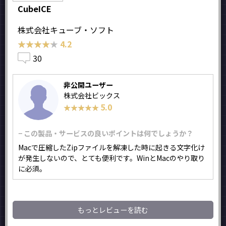
CubeICE
株式会社キューブ・ソフト
★★★★★
★★★★★
4.2
30
非公開ユーザー
株式会社ビックス
5.0
★★★★★
★★★★★
− この製品・サービスの良いポイントは何でしょうか？
Macで圧縮したZipファイルを解凍した時に起きる文字化け
が発生しないので、とても便利です。WinとMacのやり取り
に必須。
もっとレビューを読む