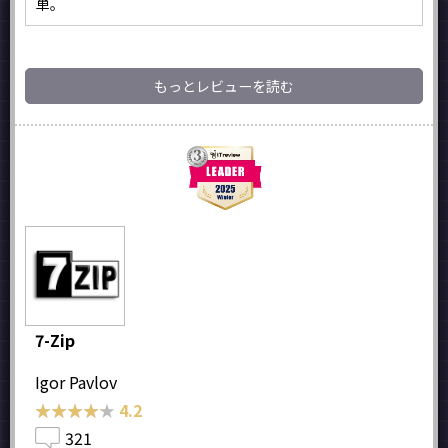
単。
もっとレビューを読む
7-Zip
Igor Pavlov
★★★★★
★★★★★
4.2
321