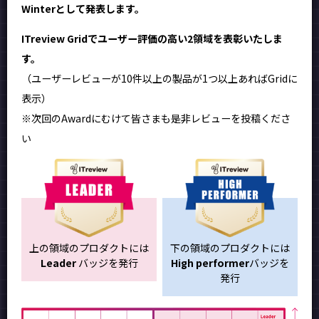
Winterとして発表します。
ITreview Gridでユーザー評価の高い2領域を表彰いたしま
す。
（ユーザーレビューが10件以上の製品が1つ以上あればGridに
表示）
※次回のAwardにむけて皆さまも是非レビューを投稿くださ
い
上の領域のプロダクトには
下の領域のプロダクトには
Leader
バッジを発行
High performer
バッジを
発行