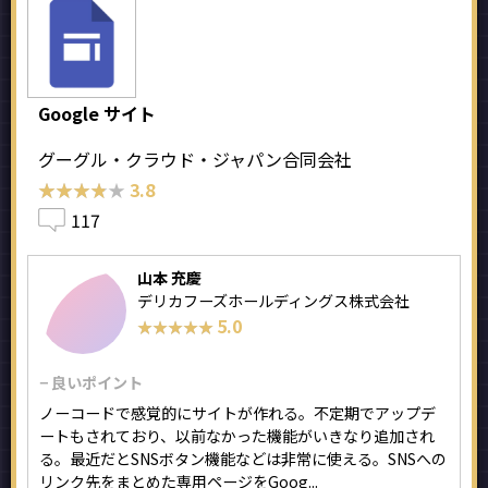
Google サイト
グーグル・クラウド・ジャパン合同会社
★★★★★
★★★★★
3.8
117
山本 充慶
デリカフーズホールディングス株式会社
5.0
★★★★★
★★★★★
− 良いポイント
ノーコードで感覚的にサイトが作れる。不定期でアップデ
ートもされており、以前なかった機能がいきなり追加され
る。最近だとSNSボタン機能などは非常に使える。SNSへの
リンク先をまとめた専用ページをGoog...