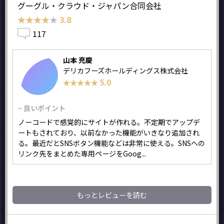
グーグル・クラウド・ジャパン合同会社
★★★★★
★★★★★
3.8
117
山本 充慶
デリカフーズホールディングス株式会社
5.0
★★★★★
★★★★★
− 良いポイント
ノーコードで感覚的にサイトが作れる。不定期でアップデ
ートもされており、以前なかった機能がいきなり追加され
る。最近だとSNSボタン機能などは非常に使える。SNSへの
リンク先をまとめた専用ページをGoog...
もっとレビューを読む