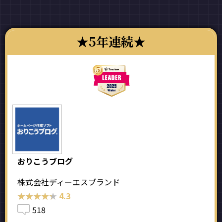
5年連続
おりこうブログ
株式会社ディーエスブランド
★★★★★
★★★★★
4.3
518