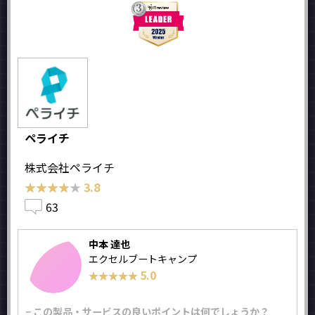
ペライチ
株式会社ペライチ
★★★★★
★★★★★
3.8
63
中本 達也
エクセルブートキャンプ
5.0
★★★★★
★★★★★
− この製品・サービスの良いポイントは何でしょうか？