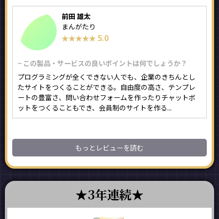
前田 雄太
まんがたり
5.0
★★★★★
★★★★★
− この製品・サービスの良いポイントは何でしょうか？
プログラミングが全くできない人でも、企業のきちんとし
たサイトをつくることができる。自由度の高さ、テンプレ
ートの豊富さ、問い合わせフォームを作ったりチャットボ
ットをつくることもでき、会員制のサイトを作る...
もっとレビューを読む
3年連続