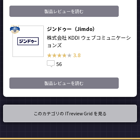
製品レビューを読む
ジンドゥー（Jimdo）
株式会社 KDDI ウェブコミュニケーシ
ョンズ
★★★★★
★★★★★
3.8
56
製品レビューを読む
このカテゴリの ITreview Grid を見る