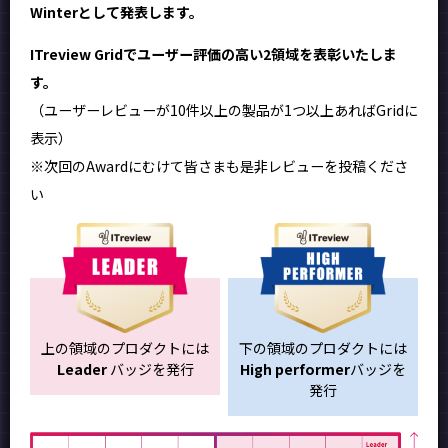
Winterとして発表します。
ITreview Gridでユーザー評価の高い2領域を表彰いたしま
す。
（ユーザーレビューが10件以上の製品が1つ以上あればGridに
表示）
※次回のAwardにむけて皆さまも是非レビューを投稿くださ
い
上の領域のプロダクトには
下の領域のプロダクトには
Leader
バッジを発行
High performer
バッジを
発行