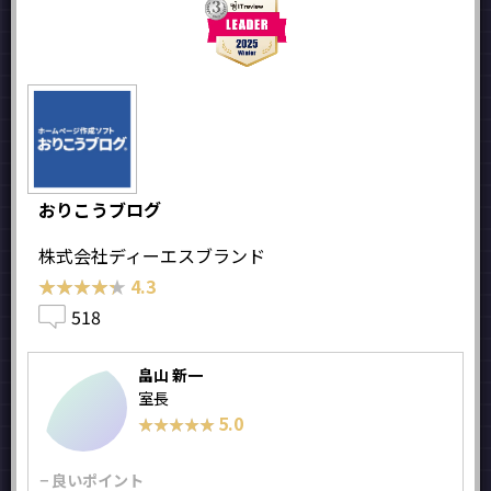
おりこうブログ
株式会社ディーエスブランド
★★★★★
★★★★★
4.3
518
畠山 新一
室長
5.0
★★★★★
★★★★★
− 良いポイント