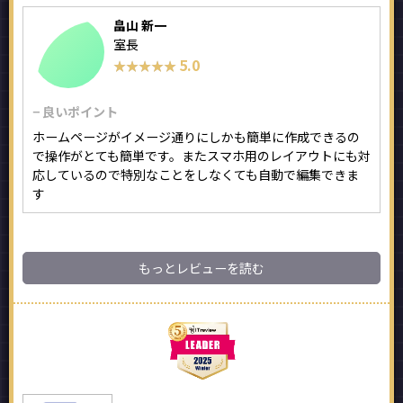
畠山 新一
室長
5.0
★★★★★
★★★★★
− 良いポイント
ホームページがイメージ通りにしかも簡単に作成できるの
で操作がとても簡単です。またスマホ用のレイアウトにも対
応しているので特別なことをしなくても自動で編集できま
す
もっとレビューを読む