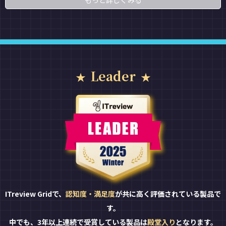
もっと詳しくみる
Leader
ITreview Gridで、
認知度・満足度
が共に高く評価されている製品で
す。
中でも、3年以上連続で受賞している製品は
殿堂入り
となります。