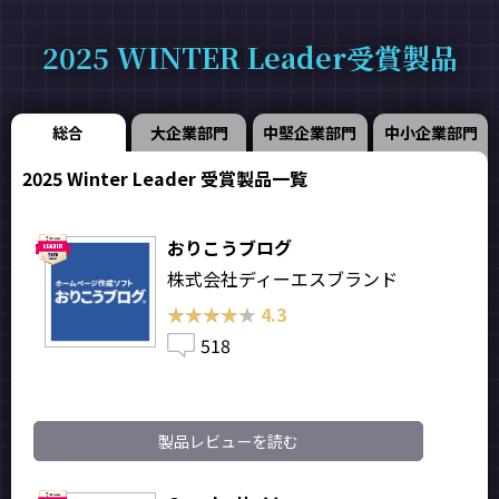
2025 WINTER Leader受賞製品
総合
大企業部門
中堅企業部門
中小企業部門
2025 Winter Leader 受賞製品一覧
おりこうブログ
株式会社ディーエスブランド
★★★★★
★★★★★
4.3
518
製品レビューを読む