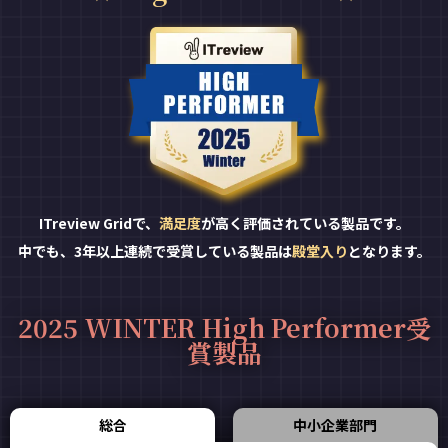
ITreview Gridで、
満足度
が高く評価されている製品です。
中でも、3年以上連続で受賞している製品は
殿堂入り
となります。
2025 WINTER High Performer受
賞製品
総合
中小企業部門