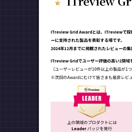
ITreview G
ITreview Grid Awardとは、ITr
ーに支持された製品を表彰する場です。
2024年12月までに掲載されたレビューの集計
ITreview Gridでユーザー評価の高い2
（ユーザーレビューが10件以上の製品が1つ
※次回のAwardにむけて皆さまも是非レビ
上の領域のプロダクトには
Leader
バッジを発行