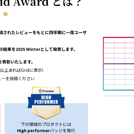
rid Award とは？
eviewで投稿されたレビューをもとに四半期に一度ユーザ
結果を2025 Winterとして発表します。
領域を表彰いたします。
以上あればGridに表示）
ューを投稿ください
下の領域のプロダクトには
High performer
バッジを発行