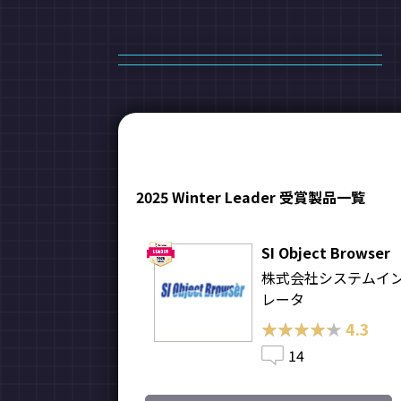
2025 Winter Leader 受賞製品一覧
SI Object Browser
株式会社システムイ
レータ
★★★★★
★★★★★
4.3
14