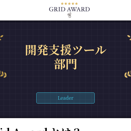
開発支援ツール
部門
Leader