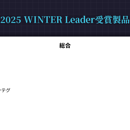
2025 WINTER Leader受賞製品
総合
ンテグ