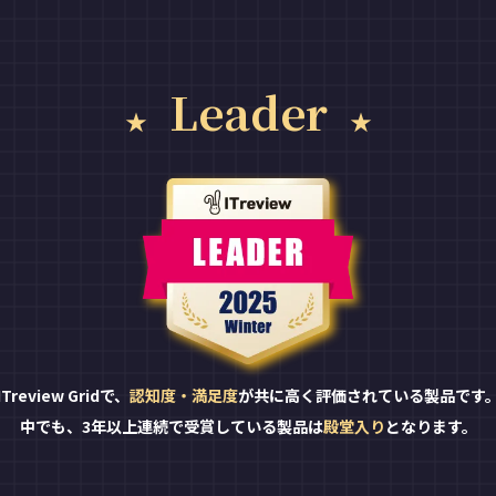
Leader
ITreview Gridで、
認知度・満足度
が共に高く評価されている製品です
中でも、3年以上連続で受賞している製品は
殿堂入り
となります。