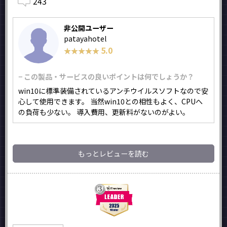
243
非公開ユーザー
patayahotel
5.0
★★★★★
★★★★★
− この製品・サービスの良いポイントは何でしょうか？
win10に標準装備されているアンチウイルスソフトなので安
心して使用できます。 当然win10との相性もよく、CPUへ
の負荷も少ない。 導入費用、更新料がないのがよい。
もっとレビューを読む