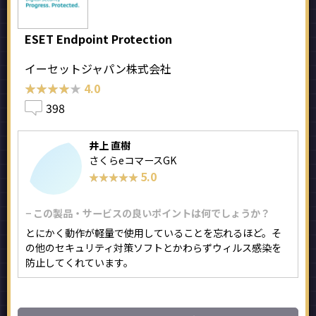
ESET Endpoint Protection
イーセットジャパン株式会社
★★★★★
★★★★★
4.0
398
井上 直樹
さくらeコマースGK
5.0
★★★★★
★★★★★
− この製品・サービスの良いポイントは何でしょうか？
とにかく動作が軽量で使用していることを忘れるほど。そ
の他のセキュリティ対策ソフトとかわらずウィルス感染を
防止してくれています。