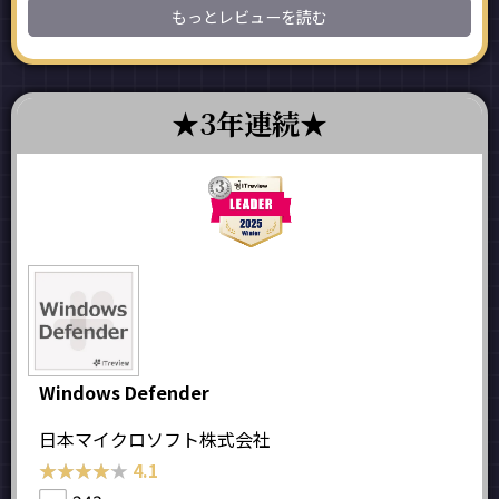
もっとレビューを読む
3年連続
Windows Defender
日本マイクロソフト株式会社
★★★★★
★★★★★
4.1