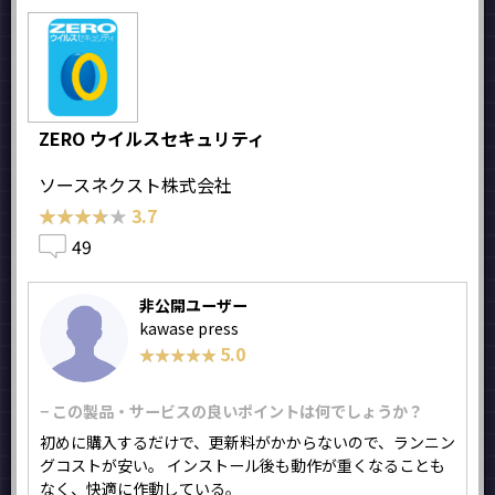
ZERO ウイルスセキュリティ
ソースネクスト株式会社
★★★★★
★★★★★
3.7
49
非公開ユーザー
kawase press
5.0
★★★★★
★★★★★
− この製品・サービスの良いポイントは何でしょうか？
初めに購入するだけで、更新料がかからないので、ランニン
グコストが安い。 インストール後も動作が重くなることも
なく、快適に作動している。