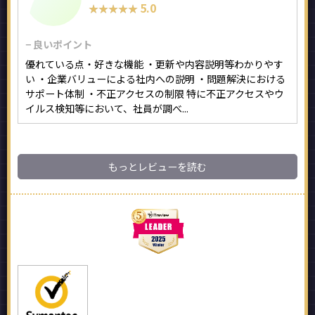
5.0
★★★★★
★★★★★
− 良いポイント
優れている点・好きな機能 ・更新や内容説明等わかりやす
い ・企業バリューによる社内への説明 ・問題解決における
サポート体制 ・不正アクセスの制限 特に不正アクセスやウ
イルス検知等において、社員が調べ...
もっとレビューを読む