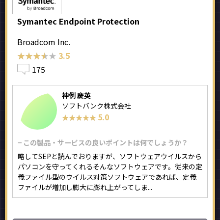
Symantec Endpoint Protection
Broadcom Inc.
★★★★★
★★★★★
3.5
175
神例 慶英
ソフトバンク株式会社
5.0
★★★★★
★★★★★
− この製品・サービスの良いポイントは何でしょうか？
略してSEPと読んでおりますが、ソフトウェアウイルスから
パソコンを守ってくれるそんなソフトウェアです。従来の定
義ファイル型のウイルス対策ソフトウェアであれば、定義
ファイルが増加し膨大に膨れ上がってしま...