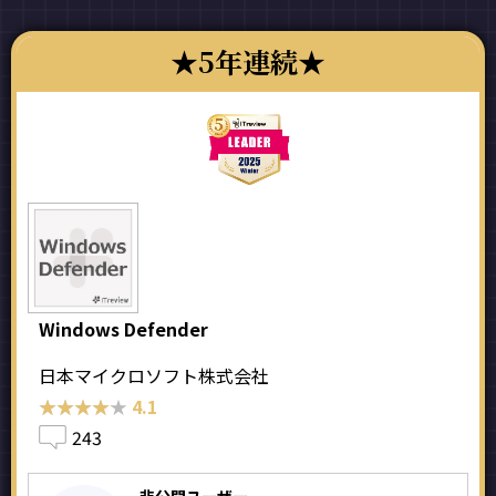
5年連続
Windows Defender
日本マイクロソフト株式会社
★★★★★
★★★★★
4.1
243