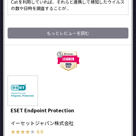
Catを利用していれば、それらと連携して検知したウイルス
の数や日時を調査することが...
もっとレビューを読む
ESET Endpoint Protection
イーセットジャパン株式会社
★★★★★
★★★★★
4.0