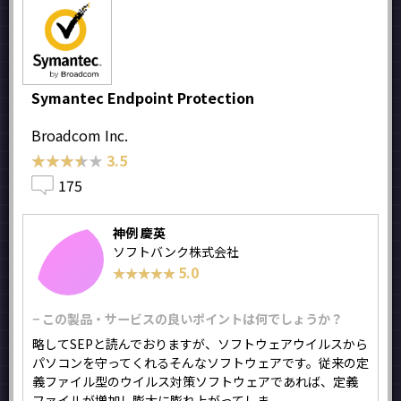
Symantec Endpoint Protection
Broadcom Inc.
★★★★★
★★★★★
3.5
175
神例 慶英
ソフトバンク株式会社
5.0
★★★★★
★★★★★
− この製品・サービスの良いポイントは何でしょうか？
略してSEPと読んでおりますが、ソフトウェアウイルスから
パソコンを守ってくれるそんなソフトウェアです。従来の定
義ファイル型のウイルス対策ソフトウェアであれば、定義
ファイルが増加し膨大に膨れ上がってしま...