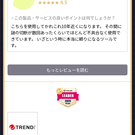
4.5
★★★★★
★★★★★
− この製品・サービスの良いポイントは何でしょうか？
こちらを使用してかれこれ10年近くになります。 その間に
謎の切断が数回あったくらいでほとんど不具合なく使用で
きています。 いざという時に本当に頼りになるツールで
す。
もっとレビューを読む