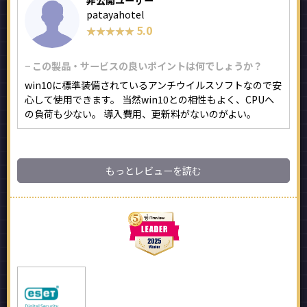
非公開ユーザー
patayahotel
5.0
★★★★★
★★★★★
− この製品・サービスの良いポイントは何でしょうか？
win10に標準装備されているアンチウイルスソフトなので安
心して使用できます。 当然win10との相性もよく、CPUへ
の負荷も少ない。 導入費用、更新料がないのがよい。
もっとレビューを読む