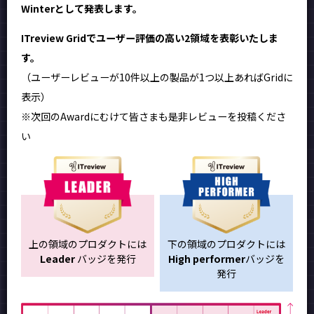
Winterとして発表します。
ITreview Gridでユーザー評価の高い2領域を表彰いたしま
す。
（ユーザーレビューが10件以上の製品が1つ以上あればGridに
表示）
※次回のAwardにむけて皆さまも是非レビューを投稿くださ
い
上の領域のプロダクトには
下の領域のプロダクトには
Leader
バッジを発行
High performer
バッジを
発行