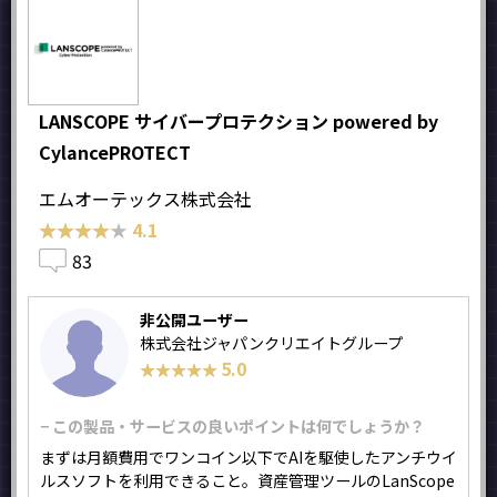
LANSCOPE サイバープロテクション powered by
CylancePROTECT
エムオーテックス株式会社
★★★★★
★★★★★
4.1
83
非公開ユーザー
株式会社ジャパンクリエイトグループ
5.0
★★★★★
★★★★★
− この製品・サービスの良いポイントは何でしょうか？
まずは月額費用でワンコイン以下でAIを駆使したアンチウイ
ルスソフトを利用できること。資産管理ツールのLanScope