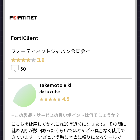
FortiClient
フォーティネットジャパン合同会社
★★★★★
★★★★★
3.9
50
takemoto eiki
data cube
4.5
★★★★★
★★★★★
− この製品・サービスの良いポイントは何でしょうか？
こちらを使用してかれこれ10年近くになります。 その間に
謎の切断が数回あったくらいでほとんど不具合なく使用で
きています。 いざという時に本当に頼りになるツールで