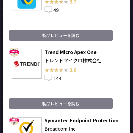
★★★★★
★★★★★
3.7
49
製品レビューを読む
Trend Micro Apex One
トレンドマイクロ株式会社
★★★★★
★★★★★
3.6
144
製品レビューを読む
Symantec Endpoint Protection
Broadcom Inc.