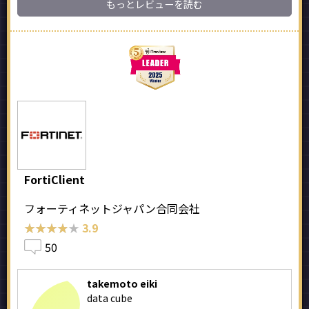
もっとレビューを読む
FortiClient
フォーティネットジャパン合同会社
★★★★★
★★★★★
3.9
50
takemoto eiki
data cube