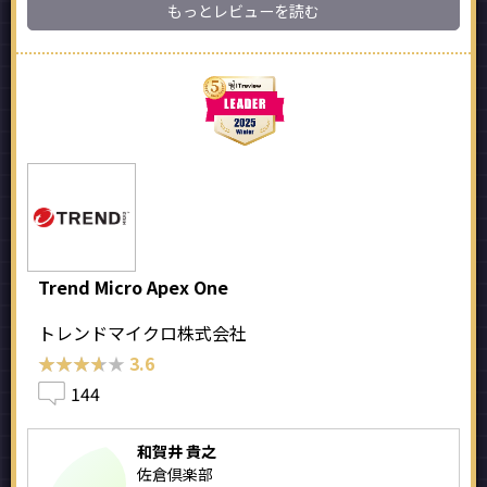
もっとレビューを読む
Trend Micro Apex One
トレンドマイクロ株式会社
★★★★★
★★★★★
3.6
144
和賀井 貴之
佐倉倶楽部