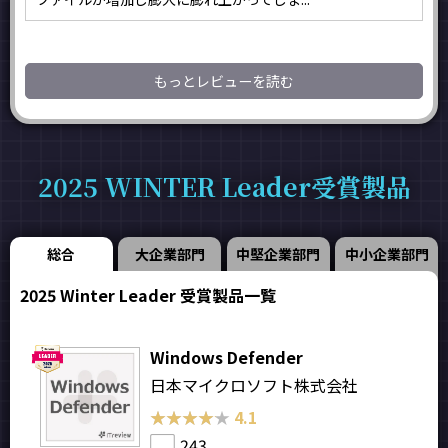
もっとレビューを読む
2025 WINTER Leader受賞製品
総合
大企業部門
中堅企業部門
中小企業部門
2025 Winter Leader 受賞製品一覧
Windows Defender
日本マイクロソフト株式会社
★★★★★
★★★★★
4.1
243