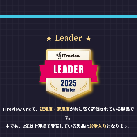
Leader
ITreview Gridで、
認知度・満足度
が共に高く評価されている製品で
す。
中でも、3年以上連続で受賞している製品は
殿堂入り
となります。