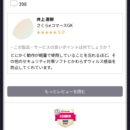
398
井上 直樹
さくらeコマースGK
5.0
★★★★★
★★★★★
− この製品・サービスの良いポイントは何でしょうか？
とにかく動作が軽量で使用していることを忘れるほど。そ
の他のセキュリティ対策ソフトとかわらずウィルス感染を
防止してくれています。
もっとレビューを読む