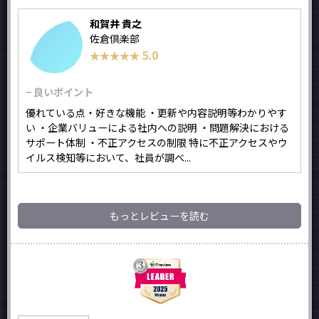
和賀井 貴之
佐倉倶楽部
5.0
★★★★★
★★★★★
− 良いポイント
優れている点・好きな機能 ・更新や内容説明等わかりやす
い ・企業バリューによる社内への説明 ・問題解決における
サポート体制 ・不正アクセスの制限 特に不正アクセスやウ
イルス検知等において、社員が調べ...
もっとレビューを読む