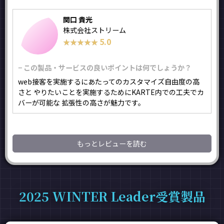
関口 貴光
株式会社ストリーム
5.0
★★★★★
★★★★★
− この製品・サービスの良いポイントは何でしょうか？
web接客を実施するにあたってのカスタマイズ自由度の高
さと やりたいことを実施するためにKARTE内での工夫でカ
バーが可能な 拡張性の高さが魅力です。
もっとレビューを読む
2025 WINTER Leader受賞製品