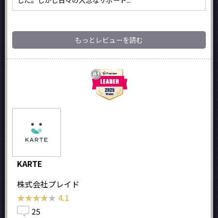
もっとレビューを読む
KARTE
株式会社プレイド
★★★★★
★★★★★
4.1
25