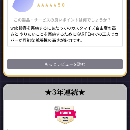
5.0
★★★★★
★★★★★
− この製品・サービスの良いポイントは何でしょうか？
web接客を実施するにあたってのカスタマイズ自由度の高
さと やりたいことを実施するためにKARTE内での工夫でカ
バーが可能な 拡張性の高さが魅力です。
もっとレビューを読む
3年連続