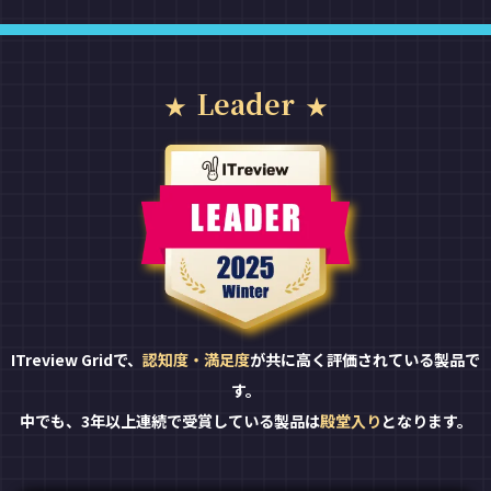
Leader
ITreview Gridで、
認知度・満足度
が共に高く評価されている製品で
す。
中でも、3年以上連続で受賞している製品は
殿堂入り
となります。