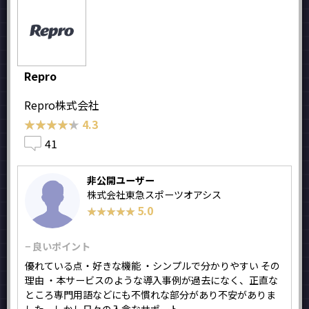
Repro
Repro株式会社
★★★★★
★★★★★
4.3
41
非公開ユーザー
株式会社東急スポーツオアシス
5.0
★★★★★
★★★★★
− 良いポイント
優れている点・好きな機能 ・シンプルで分かりやすい その
理由 ・本サービスのような導入事例が過去になく、正直な
ところ専門用語などにも不慣れな部分があり不安がありま
した。しかし日々の入念なサポート...