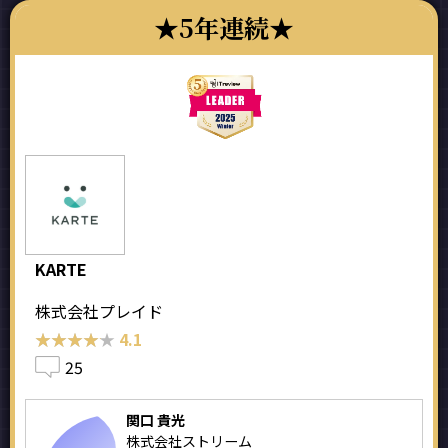
5年連続
KARTE
株式会社プレイド
★★★★★
★★★★★
4.1
25
関口 貴光
株式会社ストリーム