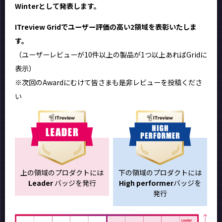
Winterとして発表します。
ITreview Gridでユーザー評価の高い2領域を表彰いたしま
す。
（ユーザーレビューが10件以上の製品が1つ以上あればGridに
表示）
※次回のAwardにむけて皆さまも是非レビューを投稿くださ
い
上の領域のプロダクトには
下の領域のプロダクトには
Leader
バッジを発行
High performer
バッジを
発行