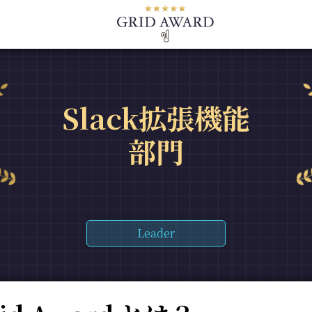
Slack拡張機能
部門
Leader