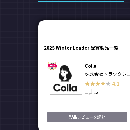
2025 Winter Leader 受賞製品一覧
Colla
株式会社トラックレ
★★★★★
★★★★★
4.1
13
製品レビューを読む