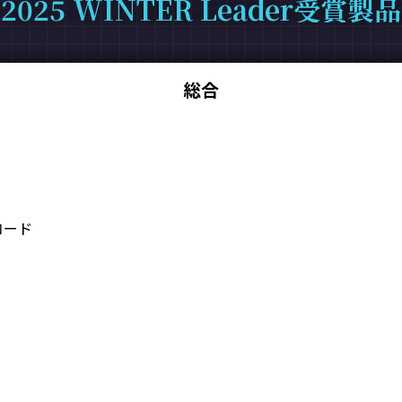
2025 WINTER Leader受賞製品
総合
コード