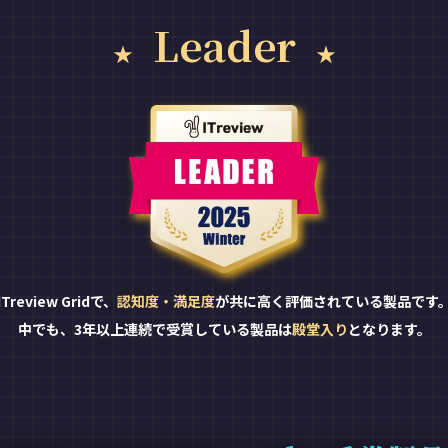
Leader
ITreview Gridで、
認知度・満足度
が共に高く評価されている製品です
中でも、3年以上連続で受賞している製品は
殿堂入り
となります。