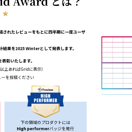
rid Award とは？
eviewで投稿されたレビューをもとに四半期に一度ユーザ
結果を2025 Winterとして発表します。
領域を表彰いたします。
以上あればGridに表示）
ューを投稿ください
下の領域のプロダクトには
High performer
バッジを発行