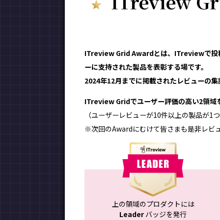
ITreview G
ITreview Grid Awardとは、ITr
ーに支持された製品を表彰する場です。
2024年12月までに掲載されたレビューの集計
ITreview Gridでユーザー評価の高い2
（ユーザーレビューが10件以上の製品が1つ
※次回のAwardにむけて皆さまも是非レビ
上の領域のプロダクトには
Leader
バッジを発行