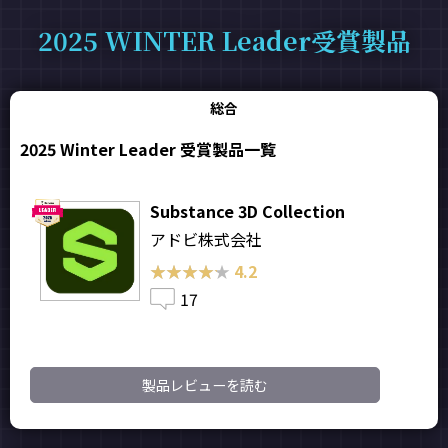
2025 WINTER Leader受賞製品
総合
2025 Winter Leader 受賞製品一覧
Substance 3D Collection
アドビ株式会社
★★★★★
★★★★★
4.2
17
製品レビューを読む