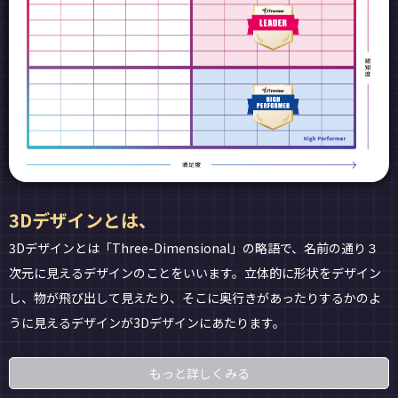
3Dデザインとは、
3Dデザインとは「Three-Dimensional」の略語で、名前の通り３
次元に見えるデザインのことをいいます。立体的に形状をデザイン
し、物が飛び出して見えたり、そこに奥行きがあったりするかのよ
うに見えるデザインが3Dデザインにあたります。
もっと詳しくみる