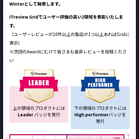
Winterとして発表します。
ITreview Gridでユーザー評価の高い2領域を表彰いたしま
す。
（ユーザーレビューが10件以上の製品が1つ以上あればGridに
表示）
※次回のAwardにむけて皆さまも是非レビューを投稿くださ
い
上の領域のプロダクトには
下の領域のプロダクトには
Leader
バッジを発行
High performer
バッジを
発行