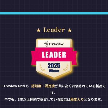
Leader
ITreview Gridで、
認知度・満足度
が共に高く評価されている製品で
す。
中でも、3年以上連続で受賞している製品は
殿堂入り
となります。