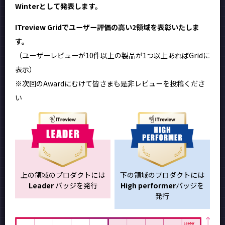
Winterとして発表します。
ITreview Gridでユーザー評価の高い2領域を表彰いたしま
す。
（ユーザーレビューが10件以上の製品が1つ以上あればGridに
表示）
※次回のAwardにむけて皆さまも是非レビューを投稿くださ
い
上の領域のプロダクトには
下の領域のプロダクトには
Leader
バッジを発行
High performer
バッジを
発行