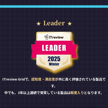
Leader
ITreview Gridで、
認知度・満足度
が共に高く評価されている製品で
す。
中でも、3年以上連続で受賞している製品は
殿堂入り
となります。