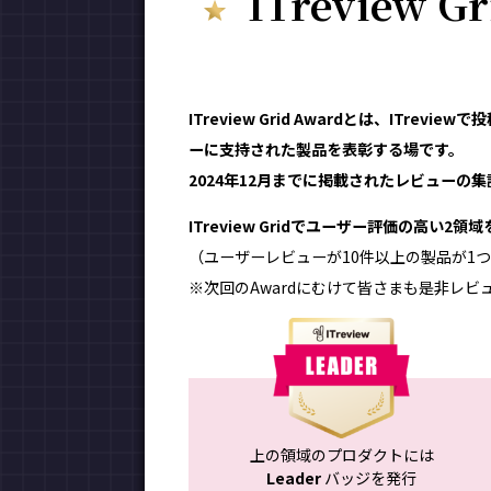
ITreview G
ITreview Grid Awardとは、ITr
ーに支持された製品を表彰する場です。
2024年12月までに掲載されたレビューの集計
ITreview Gridでユーザー評価の高い2
（ユーザーレビューが10件以上の製品が1つ
※次回のAwardにむけて皆さまも是非レビ
上の領域のプロダクトには
Leader
バッジを発行