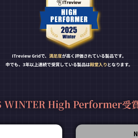
ITreview Gridで、
満足度
が高く評価されている製品です。
中でも、3年以上連続で受賞している製品は
殿堂入り
となります。
5 WINTER High Performer
N