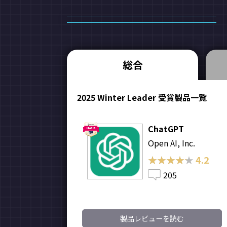
総合
2025 Winter Leader 受賞製品一覧
ChatGPT
Open AI, Inc.
★★★★★
★★★★★
4.2
205
製品レビューを読む