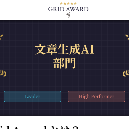
文章生成AI
部門
Leader
High Performer