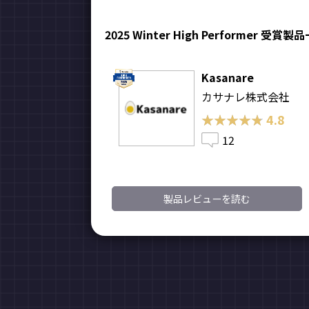
2025 Winter High Performer 受賞製
Kasanare
カサナレ株式会社
★★★★★
★★★★★
4.8
12
製品レビューを読む