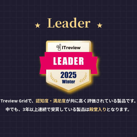
Leader
ITreview Gridで、
認知度・満足度
が共に高く評価されている製品です
中でも、3年以上連続で受賞している製品は
殿堂入り
となります。