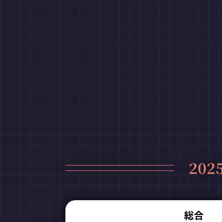
202
総合