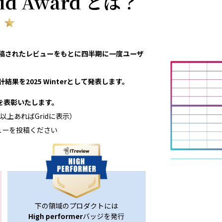
rid Award とは？
eviewで投稿されたレビューをもとに四半期に一度ユーザ
結果を2025 Winterとして発表します。
領域を表彰いたします。
以上あればGridに表示）
ューを投稿ください
下の領域のプロダクトには
High performer
バッジを発行