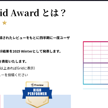
rid Award とは？
eviewで投稿されたレビューをもとに四半期に一度ユーザ
結果を2025 Winterとして発表します。
領域を表彰いたします。
以上あればGridに表示）
ューを投稿ください