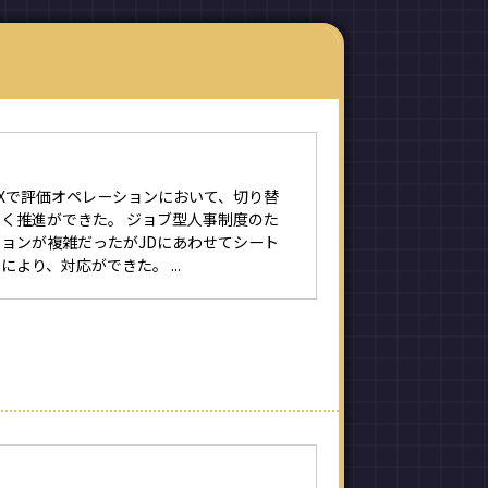
UXで評価オペレーションにおいて、切り替
く推進ができた。 ジョブ型人事制度のた
ョンが複雑だったがJDにあわせてシート
より、対応ができた。 ...