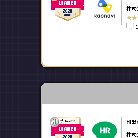
株式
★★
★★
HRBr
株式会