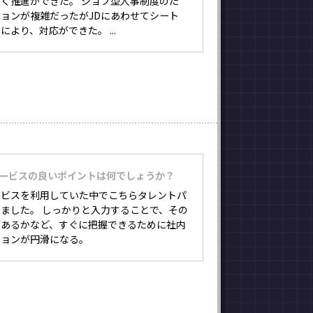
く推進ができた。 ジョブ型人事制度のた
ョンが複雑だったがJDにあわせてシート
より、対応ができた。 ...
サービスの良いポイントは何でしょうか？
ービスを利用していた中でこちらタレントパ
ました。 しっかりと入力することで、その
があるかなど、すぐに把握できるために社内
ションが円滑になる。