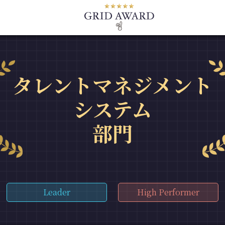
タレントマネジメント
システム
部門
Leader
High Performer