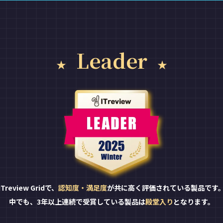
Leader
ITreview Gridで、
認知度・満足度
が共に高く評価されている製品です
中でも、3年以上連続で受賞している製品は
殿堂入り
となります。