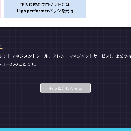
下の領域のプロダクトには
High performer
バッジを発行
は、
レントマネジメントツール、タレントマネジメントサービス)、企業の持
フォームのことです。
もっと詳しくみる