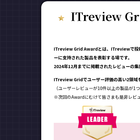
ITreview G
ITreview Grid Awardとは、ITr
ーに支持された製品を表彰する場です。
2024年12月までに掲載されたレビューの集計
ITreview Gridでユーザー評価の高い2
（ユーザーレビューが10件以上の製品が1つ
※次回のAwardにむけて皆さまも是非レビ