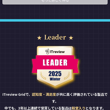
もっと詳しくみる
Leader
ITreview Gridで、
認知度・満足度
が共に高く評価されている製品で
す。
中でも、3年以上連続で受賞している製品は
殿堂入り
となります。