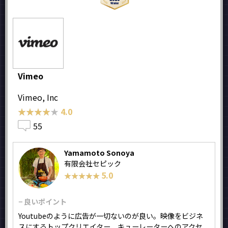
Vimeo
Vimeo, Inc
★★★★★
★★★★★
4.0
55
Yamamoto Sonoya
有限会社セピック
5.0
★★★★★
★★★★★
− 良いポイント
Youtubeのように広告が一切ないのが良い。映像をビジネ
スにするトップクリエイター、キューレーターへのアクセ