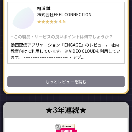
相浦 誠
株式会社FEEL CONNECTION
4.5
★★★★★
★★★★★
− この製品・サービスの良いポイントは何でしょうか？
動画配信アプリケーション『ENGAGE』のレビュー。 社内
教育向けに利用しています。 ※VIDEO CLOUDも利用してい
ます。 ------------------------- ・アプ...
もっとレビューを読む
3年連続