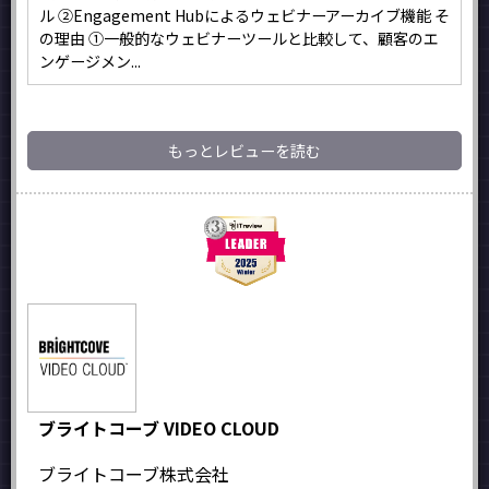
ル ②Engagement Hubによるウェビナーアーカイブ機能 そ
の理由 ①一般的なウェビナーツールと比較して、顧客のエ
ンゲージメン...
もっとレビューを読む
ブライトコーブ VIDEO CLOUD
ブライトコーブ株式会社