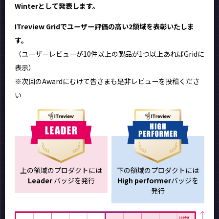
Winterとして発表します。
ITreview Gridでユーザー評価の高い2領域を表彰いたしま
す。
（ユーザーレビューが10件以上の製品が1つ以上あればGridに
表示）
※次回のAwardにむけて皆さまも是非レビューを投稿くださ
い
上の領域のプロダクトには
下の領域のプロダクトには
Leader
バッジを発行
High performer
バッジを
発行