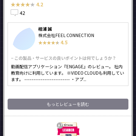
★★★★★
★★★★★
4.2
42
相浦 誠
株式会社FEEL CONNECTION
4.5
★★★★★
★★★★★
− この製品・サービスの良いポイントは何でしょうか？
動画配信アプリケーション『ENGAGE』のレビュー。 社内
教育向けに利用しています。 ※VIDEO CLOUDも利用してい
ます。 ------------------------- ・アプ...
もっとレビューを読む