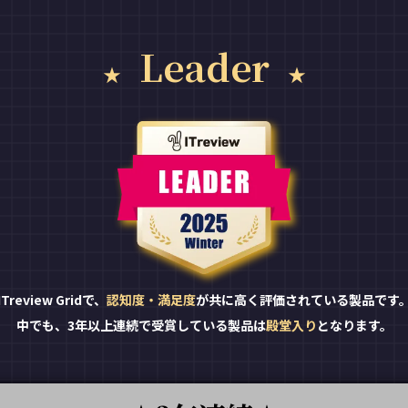
Leader
ITreview Gridで、
認知度・満足度
が共に高く評価されている製品です
中でも、3年以上連続で受賞している製品は
殿堂入り
となります。