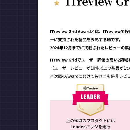
ITreview G
ITreview Grid Awardとは、ITr
ーに支持された製品を表彰する場です。
2024年12月までに掲載されたレビューの集計
ITreview Gridでユーザー評価の高い2
（ユーザーレビューが10件以上の製品が1つ
※次回のAwardにむけて皆さまも是非レビ
上の領域のプロダクトには
Leader
バッジを発行