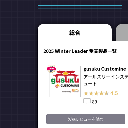
総合
2025 Winter Leader 受賞製品一覧
gusuku Customine
アールスリーインス
ュート
★★★★★
★★★★★
4.5
89
製品レビューを読む