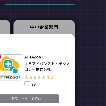
中小企業部門
ATTAZoo＋
ＪＢアドバンスト・テクノ
ロジー株式会社
★★★★★
★★★★★
4.2
79
製品レビューを読む