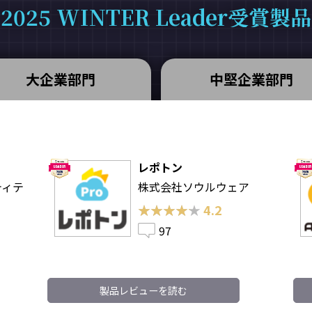
2025 WINTER Leader受賞製品
大企業部門
中堅企業部門
レポトン
ティテ
株式会社ソウルウェア
★★★★★
★★★★★
4.2
97
製品レビューを読む