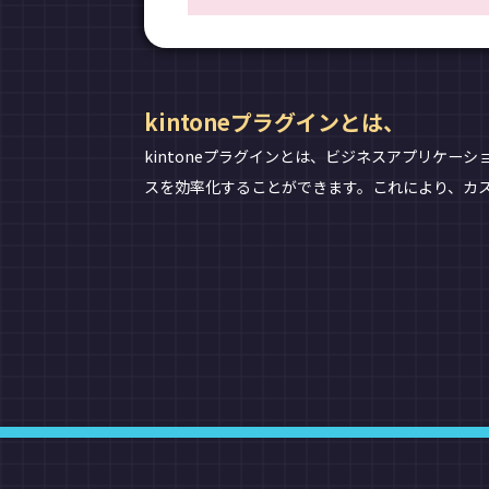
kintoneプラグインとは、
kintoneプラグインとは、ビジネスアプリケーシ
スを効率化することができます。これにより、カ