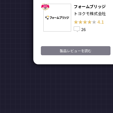
フォームブリッジ
トヨクモ株式会社
★★★★★
★★★★★
4.1
26
製品レビューを読む