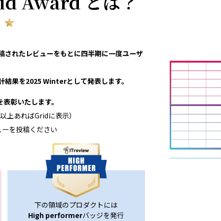
rid Award とは？
eviewで投稿されたレビューをもとに四半期に一度ユーザ
結果を2025 Winterとして発表します。
領域を表彰いたします。
以上あればGridに表示）
ューを投稿ください
下の領域のプロダクトには
High performer
バッジを発行