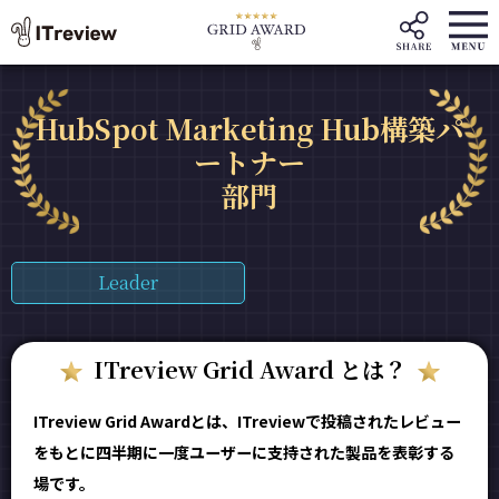
HubSpot Marketing Hub構築パ
ートナー
部門
Leader
ITreview Grid Award とは？
ITreview Grid Awardとは、ITreviewで投稿されたレビュー
をもとに四半期に一度ユーザーに支持された製品を表彰する
場です。