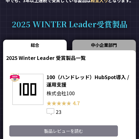
中でも、3年以上連続で受賞している製品は
殿堂入り
となります。
2025 WINTER Leader受賞製品
総合
中小企業部門
2025 Winter Leader 受賞製品一覧
100（ハンドレッド）HubSpot導入 /
運用支援
株式会社100
★★★★★
★★★★★
4.7
23
製品レビューを読む