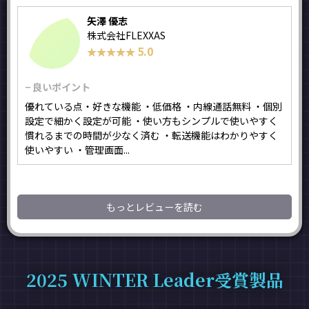
矢澤 優志
株式会社FLEXXAS
5.0
★★★★★
★★★★★
− 良いポイント
優れている点・好きな機能 ・低価格 ・内線通話無料 ・個別
設定で細かく設定が可能 ・使い方もシンプルで使いやすく
慣れるまでの時間が少なく済む ・転送機能はわかりやすく
使いやすい ・管理画面...
もっとレビューを読む
2025 WINTER Leader受賞製品