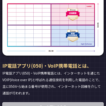
IP電話アプリ(050)・VoIP携帯電話とは、
IP電話アプリ(050)・VoIP携帯電話とは、インターネットを通じた
VOIP(Voice over IP)と呼ばれる通信技術を利用した電話のことで、
主に050から始まる番号が使用され、インターネット回線を介して
通話が行われます。