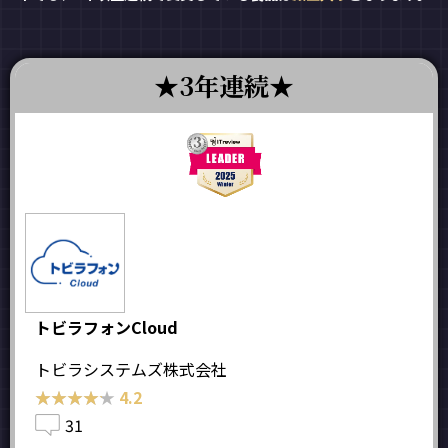
3年連続
トビラフォンCloud
トビラシステムズ株式会社
★★★★★
★★★★★
4.2
31