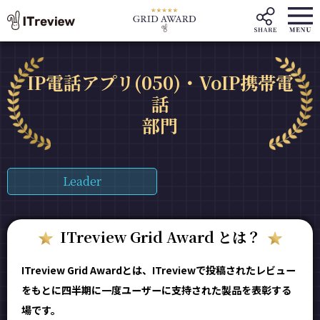
IP電話アプリ(050)・VoIP携帯電
話
部門
Leader
ITreview Grid Award とは？
ITreview Grid Awardとは、ITreviewで投稿されたレビュー
をもとに四半期に一度ユーザーに支持された製品を表彰する
場です。