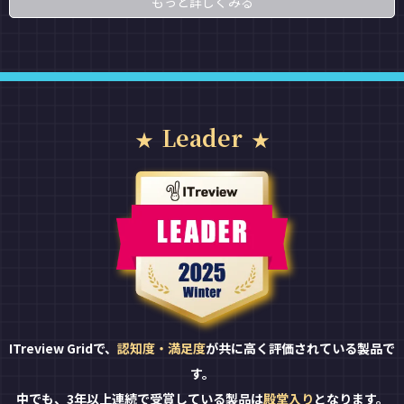
もっと詳しくみる
Leader
ITreview Gridで、
認知度・満足度
が共に高く評価されている製品で
す。
中でも、3年以上連続で受賞している製品は
殿堂入り
となります。