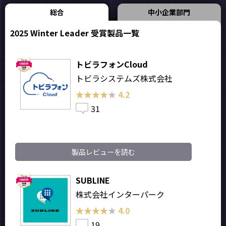
総合
中小企業部門
2025 Winter Leader 受賞製品一覧
トビラフォンCloud
トビラシステムズ株式会社
★★★★★
★★★★★
4.2
31
製品レビューを読む
SUBLINE
株式会社インターパーク
★★★★★
★★★★★
4.0
19