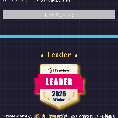
もっと詳しくみる
Leader
ITreview Gridで、
認知度・満足度
が共に高く評価されている製品で