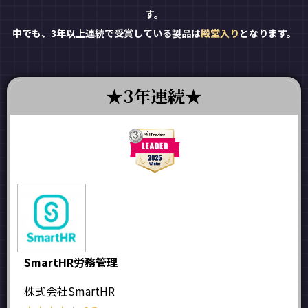
す。
中でも、3年以上連続で受賞している製品は
殿堂入り
となります。
3年連続
SmartHR労務管理
株式会社SmartHR