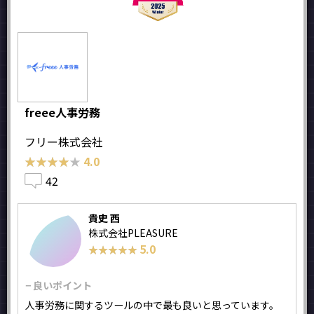
freee人事労務
フリー株式会社
★★★★★
★★★★★
4.0
42
貴史 西
株式会社PLEASURE
5.0
★★★★★
★★★★★
− 良いポイント
人事労務に関するツールの中で最も良いと思っています。