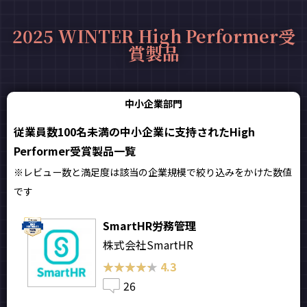
2025 WINTER High Performer受
賞製品
中小企業部門
従業員数100名未満の中小企業に支持されたHigh
Performer受賞製品一覧
※レビュー数と満足度は該当の企業規模で絞り込みをかけた数値
です
SmartHR労務管理
株式会社SmartHR
★★★★★
★★★★★
4.3
26