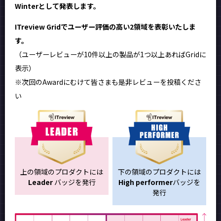
Winterとして発表します。
ITreview Gridでユーザー評価の高い2領域を表彰いたしま
す。
（ユーザーレビューが10件以上の製品が1つ以上あればGridに
表示）
※次回のAwardにむけて皆さまも是非レビューを投稿くださ
い
上の領域のプロダクトには
下の領域のプロダクトには
Leader
バッジを発行
High performer
バッジを
発行