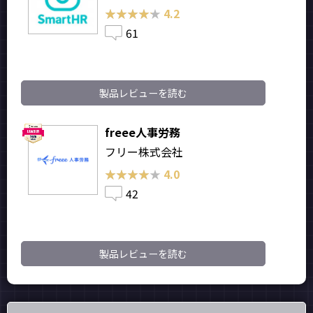
★★★★★
★★★★★
4.2
61
製品レビューを読む
freee人事労務
フリー株式会社
★★★★★
★★★★★
4.0
42
製品レビューを読む