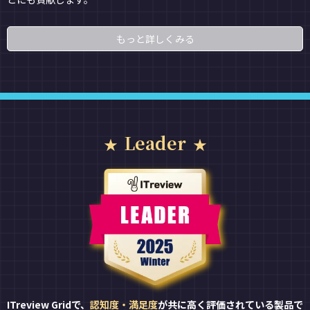
もっと詳しくみる
Leader
ITreview Gridで、
認知度・満足度
が共に高く評価されている製品で