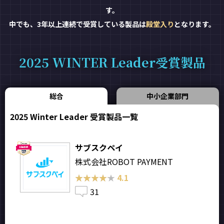
す。
中でも、3年以上連続で受賞している製品は
殿堂入り
となります。
2025 WINTER Leader受賞製品
総合
中小企業部門
2025 Winter Leader 受賞製品一覧
サブスクペイ
株式会社ROBOT PAYMENT
★★★★★
★★★★★
4.1
31