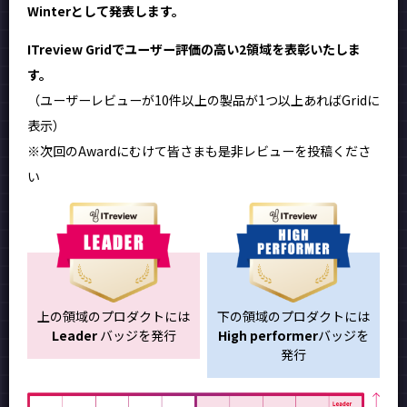
Winterとして発表します。
ITreview Gridでユーザー評価の高い2領域を表彰いたしま
す。
（ユーザーレビューが10件以上の製品が1つ以上あればGridに
表示）
※次回のAwardにむけて皆さまも是非レビューを投稿くださ
い
上の領域のプロダクトには
下の領域のプロダクトには
Leader
バッジを発行
High performer
バッジを
発行