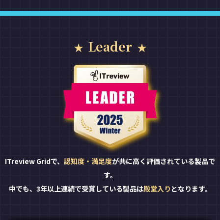
Leader
ITreview Gridで、
認知度・満足度
が共に高く評価されている製品で
す。
中でも、3年以上連続で受賞している製品は
殿堂入り
となります。