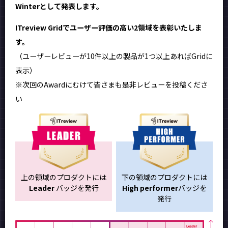
Winterとして発表します。
ITreview Gridでユーザー評価の高い2領域を表彰いたしま
す。
（ユーザーレビューが10件以上の製品が1つ以上あればGridに
表示）
※次回のAwardにむけて皆さまも是非レビューを投稿くださ
い
上の領域のプロダクトには
下の領域のプロダクトには
Leader
バッジを発行
High performer
バッジを
発行