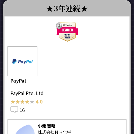
3年連続
PayPal
PayPal Pte. Ltd
★★★★★
★★★★★
4.0
16
小池 吉昭
株式会社ＮＫ化学