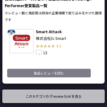
Performer受賞製品一覧
※レビュー数と満足度は該当の企業規模で絞り込みをかけた数値
です
Smart Attack
株式会社G-Smart
★★★★★
★★★★★
4.1
13
製品レビューを読む
このカテゴリの ITreview Grid を見る