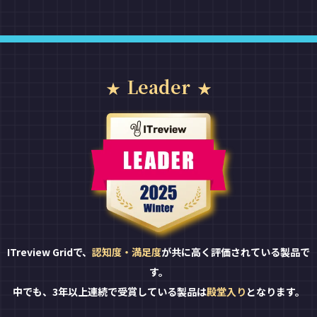
Leader
ITreview Gridで、
認知度・満足度
が共に高く評価されている製品で
す。
中でも、3年以上連続で受賞している製品は
殿堂入り
となります。