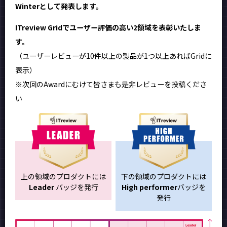
Winterとして発表します。
ITreview Gridでユーザー評価の高い2領域を表彰いたしま
す。
（ユーザーレビューが10件以上の製品が1つ以上あればGridに
表示）
※次回のAwardにむけて皆さまも是非レビューを投稿くださ
い
上の領域のプロダクトには
下の領域のプロダクトには
Leader
バッジを発行
High performer
バッジを
発行