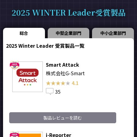
2025 WINTER Leader受賞製品
総合
中堅企業部門
中小企業部門
2025 Winter Leader 受賞製品一覧
Smart Attack
株式会社G-Smart
★★★★★
★★★★★
4.1
35
製品レビューを読む
i-Reporter