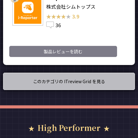
株式会社シムトップス
★★★★★
★★★★★
3.9
36
製品レビューを読む
このカテゴリの ITreview Grid を見る
High Performer