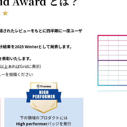
rid Award とは？
eviewで投稿されたレビューをもとに四半期に一度ユーザ
結果を2025 Winterとして発表します。
領域を表彰いたします。
以上あればGridに表示）
ューを投稿ください
下の領域のプロダクトには
High performer
バッジを発行