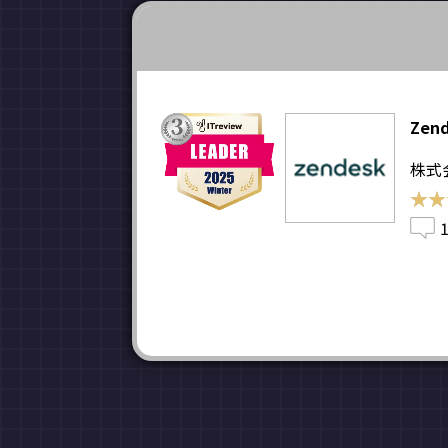
Zen
株式会
★★
★★