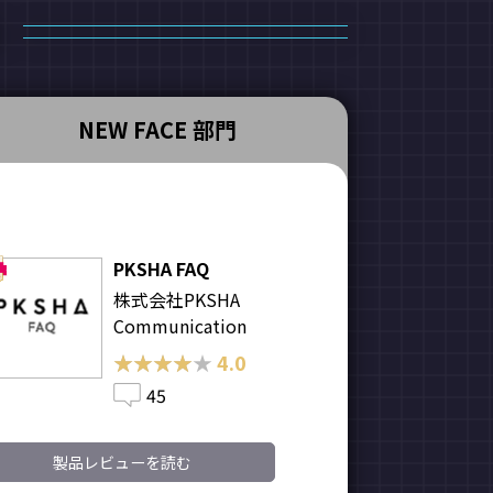
NEW FACE 部門
PKSHA FAQ
株式会社PKSHA
Communication
★★★★★
★★★★★
4.0
45
製品レビューを読む