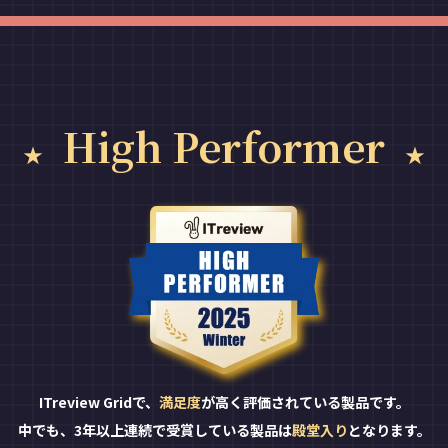
High Performer
ITreview Gridで、
満足度
が高く評価されている製品です。
中でも、3年以上連続で受賞している製品は
殿堂入り
となります。