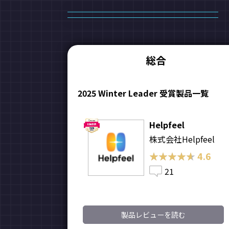
総合
2025 Winter Leader 受賞製品一覧
Helpfeel
株式会社Helpfeel
★★★★★
★★★★★
4.6
21
製品レビューを読む