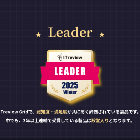
Leader
ITreview Gridで、
認知度・満足度
が共に高く評価されている製品です
中でも、3年以上連続で受賞している製品は
殿堂入り
となります。