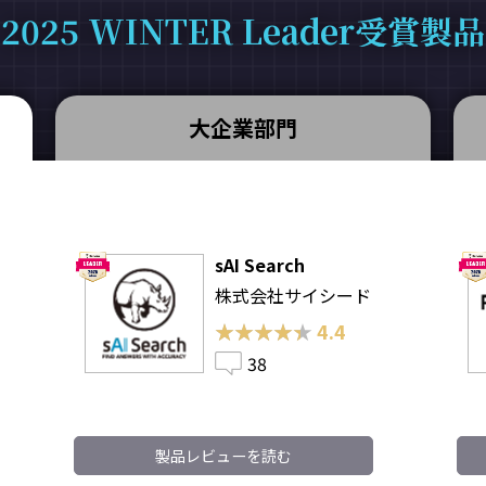
2025 WINTER Leader受賞製品
大企業部門
sAI Search
株式会社サイシード
★★★★★
★★★★★
4.4
38
製品レビューを読む