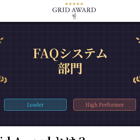
FAQシステム
部門
Leader
High Performer