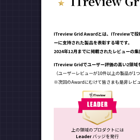
ITreview G
ITreview Grid Awardとは、ITr
ーに支持された製品を表彰する場です。
2024年12月までに掲載されたレビューの集計
ITreview Gridでユーザー評価の高い2
（ユーザーレビューが10件以上の製品が1つ
※次回のAwardにむけて皆さまも是非レビ
上の領域のプロダクトには
Leader
バッジを発行