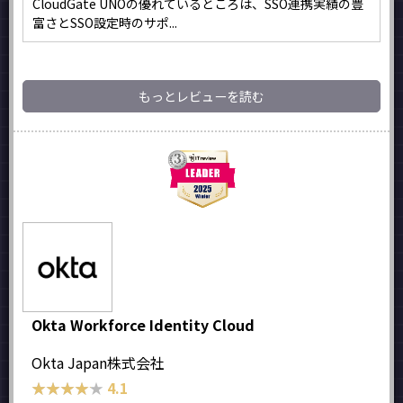
CloudGate UNOの優れているところは、SSO連携実績の豊
富さとSSO設定時のサポ...
もっとレビューを読む
Okta Workforce Identity Cloud
Okta Japan株式会社
★★★★★
★★★★★
4.1