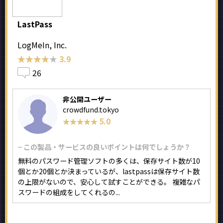
LastPass
LogMeIn, Inc.
★★★★★
★★★★★
3.9
26
非公開ユーザー
crowdfund.tokyo
5.0
★★★★★
★★★★★
− この製品・サービスの良いポイントは何でしょうか？
無料のパスワード管理ソフトの多くは、保存サイト数が10
個とか20個とか決まっているが、lastpassは保存サイト数
の上限がないので、安心して試すことができる。 複雑なパ
スワードの組成をしてくれるの...