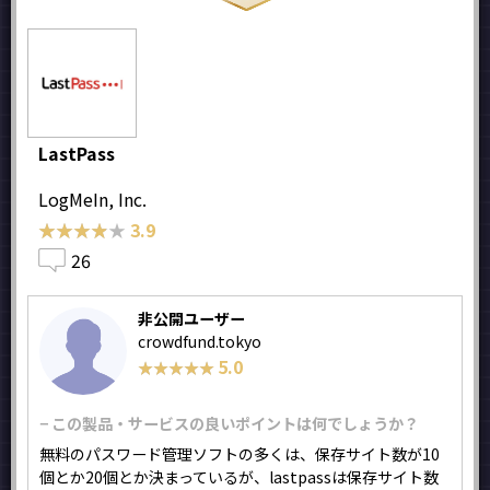
LastPass
LogMeIn, Inc.
★★★★★
★★★★★
3.9
26
非公開ユーザー
crowdfund.tokyo
5.0
★★★★★
★★★★★
− この製品・サービスの良いポイントは何でしょうか？
無料のパスワード管理ソフトの多くは、保存サイト数が10
個とか20個とか決まっているが、lastpassは保存サイト数