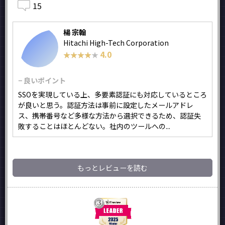
15
楊 宗翰
Hitachi High-Tech Corporation
4.0
★★★★★
★★★★★
− 良いポイント
SSOを実現している上、多要素認証にも対応しているところ
が良いと思う。認証方法は事前に設定したメールアドレ
ス、携帯番号など多様な方法から選択できるため、認証失
敗することはほとんどない。社内のツールへの...
もっとレビューを読む