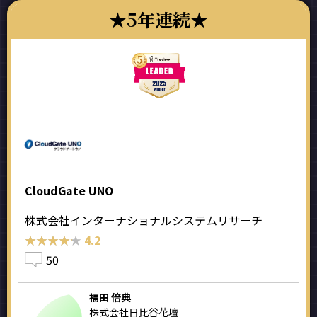
5年連続
CloudGate UNO
株式会社インターナショナルシステムリサーチ
★★★★★
★★★★★
4.2
50
福田 倍典
株式会社日比谷花壇