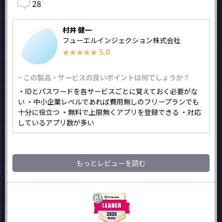
28
村井 健一
フューエルインジェクション株式会社
5.0
★★★★★
★★★★★
− この製品・サービスの良いポイントは何でしょうか？
・IDとパスワードを各サービスごとに覚えておく必要がな
い ・中小企業レベルであれば費用無しのフリープランでも
十分に役立つ ・無料で上限無くアプリを登録できる ・対応
しているアプリ数が多い
もっとレビューを読む