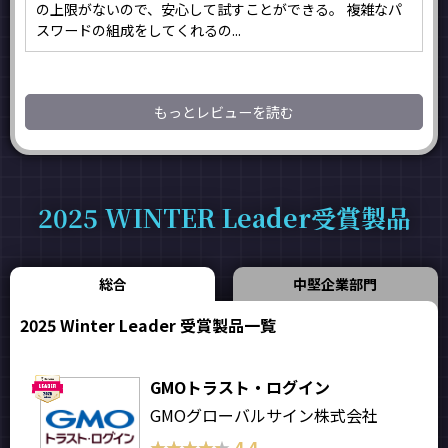
の上限がないので、安心して試すことができる。 複雑なパ
スワードの組成をしてくれるの...
もっとレビューを読む
2025 WINTER Leader受賞製品
総合
中堅企業部門
2025 Winter Leader 受賞製品一覧
GMOトラスト・ログイン
GMOグローバルサイン株式会社
★★★★★
★★★★★
4.4