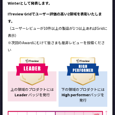
Winterとして発表します。
ITreview Gridでユーザー評価の高い2領域を表彰いたしま
す。
（ユーザーレビューが10件以上の製品が1つ以上あればGridに
表示）
※次回のAwardにむけて皆さまも是非レビューを投稿くださ
い
上の領域のプロダクトには
下の領域のプロダクトには
Leader
バッジを発行
High performer
バッジを
発行