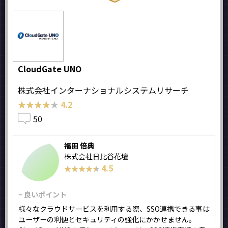
CloudGate UNO
株式会社インターナショナルシステムリサーチ
★★★★★
★★★★★
4.2
50
福田 倍典
株式会社日比谷花壇
4.5
★★★★★
★★★★★
− 良いポイント
様々なクラウドサービスを利用する際、SSO連携できる事は
ユーザーの利便とセキュリティの強化にかかせません。