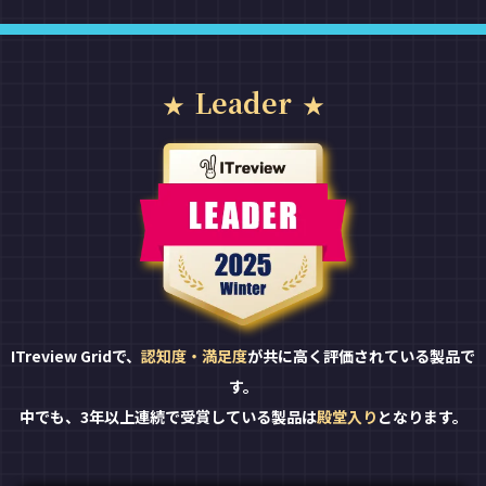
Leader
ITreview Gridで、
認知度・満足度
が共に高く評価されている製品で
す。
中でも、3年以上連続で受賞している製品は
殿堂入り
となります。