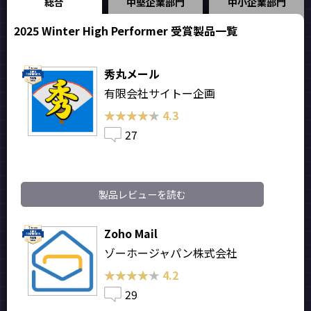
総合
中堅企業部門
中小企業部門
2025 Winter High Performer 受賞製品一覧
秀丸メール
有限会社サイトー企画
★★★★★
★★★★★
4.3
27
製品レビューを読む
Zoho Mail
ゾーホージャパン株式会社
★★★★★
★★★★★
4.2
29