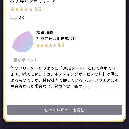
株式会社クオリティア
★★★★★
★★★★★
3.5
28
櫻田 清嗣
杜陵高速印刷株式会社
4.0
★★★★★
★★★★★
− 良いポイント
他のフリーメールのように「WEBメール」として利用でき
ます。導入に関しては、ホスティングサービスの無料提供に
よるものですが、普段社内で使っているグループウエアに不
具合等あった場合など、緊急的に回覧する...
もっとレビューを読む