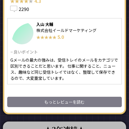
★★★★★
★★★★★
4.3
2290
入山 大輔
株式会社イールドマーケティング
5.0
★★★★★
★★★★★
− 良いポイント
Gメールの最大の強みは、受信トレイのメールをカテゴリで
区別できることだと思います。 仕事に関すること、ニュー
ス、趣味など同じ受信トレイではなく、整理して保存でき
るので、大変重宝しています。
もっとレビューを読む