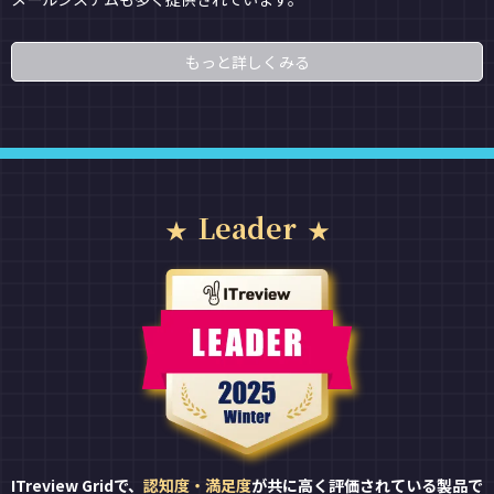
もっと詳しくみる
Leader
ITreview Gridで、
認知度・満足度
が共に高く評価されている製品で