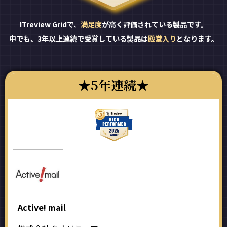
ITreview Gridで、
満足度
が高く評価されている製品です。
中でも、3年以上連続で受賞している製品は
殿堂入り
となります。
5年連続
Active! mail