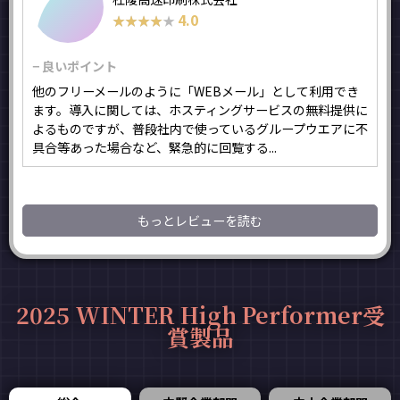
4.0
★★★★★
★★★★★
− 良いポイント
他のフリーメールのように「WEBメール」として利用でき
ます。導入に関しては、ホスティングサービスの無料提供に
よるものですが、普段社内で使っているグループウエアに不
具合等あった場合など、緊急的に回覧する...
もっとレビューを読む
2025 WINTER High Performer受
賞製品