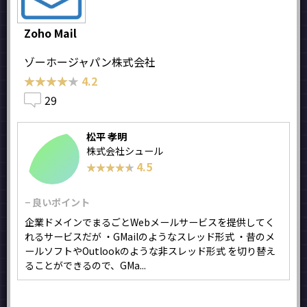
Zoho Mail
ゾーホージャパン株式会社
★★★★★
★★★★★
4.2
29
松平 孝明
株式会社シュール
4.5
★★★★★
★★★★★
− 良いポイント
企業ドメインでまるごとWebメールサービスを提供してく
れるサービスだが ・GMailのようなスレッド形式 ・昔のメ
ールソフトやOutlookのような非スレッド形式 を切り替え
ることができるので、GMa...