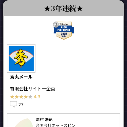
3年連続
秀丸メール
有限会社サイトー企画
★★★★★
★★★★★
4.3
27
高村 浩紀
合同会社ネットスピン