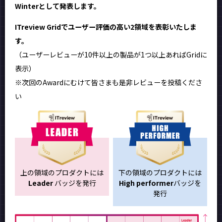
Winterとして発表します。
ITreview Gridでユーザー評価の高い2領域を表彰いたしま
す。
（ユーザーレビューが10件以上の製品が1つ以上あればGridに
表示）
※次回のAwardにむけて皆さまも是非レビューを投稿くださ
い
上の領域のプロダクトには
下の領域のプロダクトには
Leader
バッジを発行
High performer
バッジを
発行