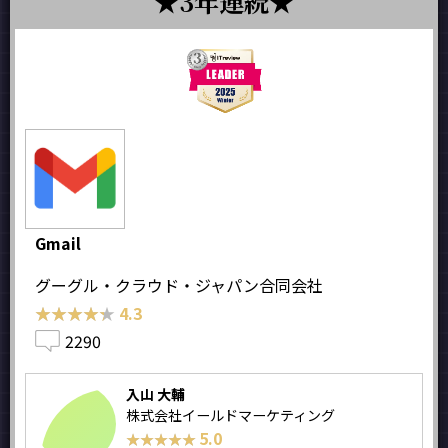
3年連続
Gmail
グーグル・クラウド・ジャパン合同会社
★★★★★
★★★★★
4.3
2290
入山 大輔
株式会社イールドマーケティング
5.0
★★★★★
★★★★★