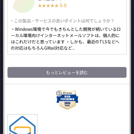
5.0
★★★★★
★★★★★
− この製品・サービスの良いポイントは何でしょうか？
・Windows環境で今でもきちんとした開発が続いているロ
ーカル環境向けインターネットメールソフトは、個人的に
はこれだけだと思っています ・しかも、最近のTLSなどへ
の対応はもちろんGMail対応など...
もっとレビューを読む