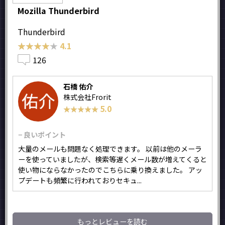
Mozilla Thunderbird
Thunderbird
★★★★★
★★★★★
4.1
126
石橋 佑介
株式会社Frorit
5.0
★★★★★
★★★★★
− 良いポイント
大量のメールも問題なく処理できます。 以前は他のメーラ
ーを使っていましたが、検索等遅くメール数が増えてくると
使い物にならなかったのでこちらに乗り換えました。 アッ
プデートも頻繁に行われておりセキュ...
もっとレビューを読む