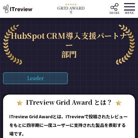
HubSpot CRM導入支援パートナ
ー
部門
Leader
ITreview Grid Award とは？
ITreview Grid Awardとは、ITreviewで投稿されたレビュー
をもとに四半期に一度ユーザーに支持された製品を表彰する
場です。