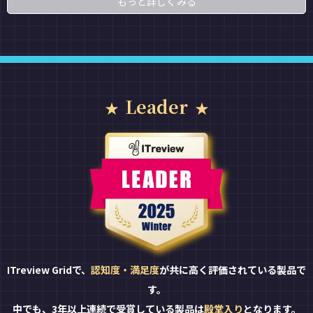
もっと詳しくみる
Leader
ITreview Gridで、
認知度・満足度
が共に高く評価されている製品で
す。
中でも、3年以上連続で受賞している製品は
殿堂入り
となります。