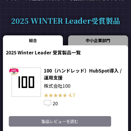
2025 WINTER Leader受賞製品
総合
中小企業部門
2025 Winter Leader 受賞製品一覧
100（ハンドレッド）HubSpot導入 /
運用支援
株式会社100
★★★★★
★★★★★
4.7
20
製品レビューを読む