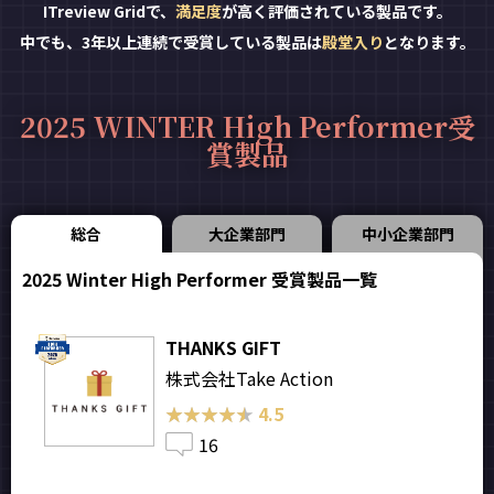
ITreview Gridで、
満足度
が高く評価されている製品です。
中でも、3年以上連続で受賞している製品は
殿堂入り
となります。
2025 WINTER High Performer受
賞製品
総合
大企業部門
中小企業部門
2025 Winter High Performer 受賞製品一覧
THANKS GIFT
株式会社Take Action
★★★★★
★★★★★
4.5
16