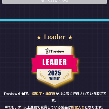
もっと詳しくみる
Leader
ITreview Gridで、
認知度・満足度
が共に高く評価されている製品で
す。
中でも、3年以上連続で受賞している製品は
殿堂入り
となります。