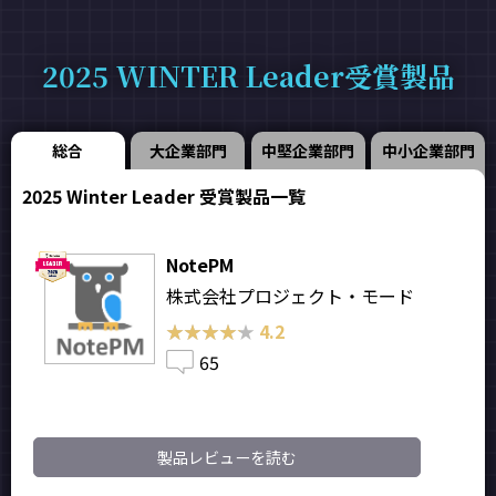
2025 WINTER Leader受賞製品
総合
大企業部門
中堅企業部門
中小企業部門
2025 Winter Leader 受賞製品一覧
NotePM
株式会社プロジェクト・モード
★★★★★
★★★★★
4.2
65
製品レビューを読む