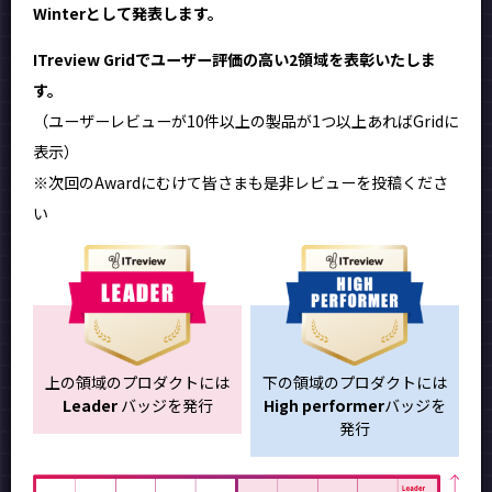
Winterとして発表します。
ITreview Gridでユーザー評価の高い2領域を表彰いたしま
す。
（ユーザーレビューが10件以上の製品が1つ以上あればGridに
表示）
※次回のAwardにむけて皆さまも是非レビューを投稿くださ
い
上の領域のプロダクトには
下の領域のプロダクトには
Leader
バッジを発行
High performer
バッジを
発行