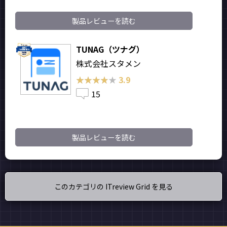
製品レビューを読む
TUNAG（ツナグ）
株式会社スタメン
★★★★★
★★★★★
3.9
15
製品レビューを読む
このカテゴリの ITreview Grid を見る