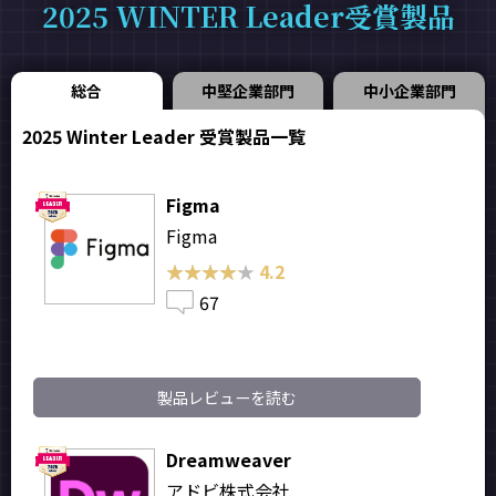
2025 WINTER Leader受賞製品
総合
中堅企業部門
中小企業部門
2025 Winter Leader 受賞製品一覧
Figma
Figma
★★★★★
★★★★★
4.2
67
製品レビューを読む
Dreamweaver
アドビ株式会社