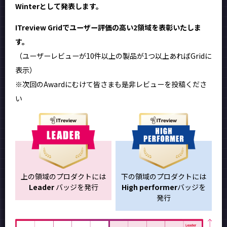
Winterとして発表します。
ITreview Gridでユーザー評価の高い2領域を表彰いたしま
す。
（ユーザーレビューが10件以上の製品が1つ以上あればGridに
表示）
※次回のAwardにむけて皆さまも是非レビューを投稿くださ
い
上の領域のプロダクトには
下の領域のプロダクトには
Leader
バッジを発行
High performer
バッジを
発行