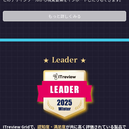
もっと詳しくみる
Leader
ITreview Gridで、
認知度・満足度
が共に高く評価されている製品で