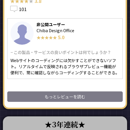
★★★★★
★★★★★
3.8
101
非公開ユーザー
Chiba Design Office
5.0
★★★★★
★★★★★
− この製品・サービスの良いポイントは何でしょうか？
Webサイトのコーディングには欠かすことができないソフ
ト。リアルタイムで反映されるブラウザプレビュー機能が
便利で、常に確認しながらコーディングすることができる。
もっとレビューを読む
3年連続