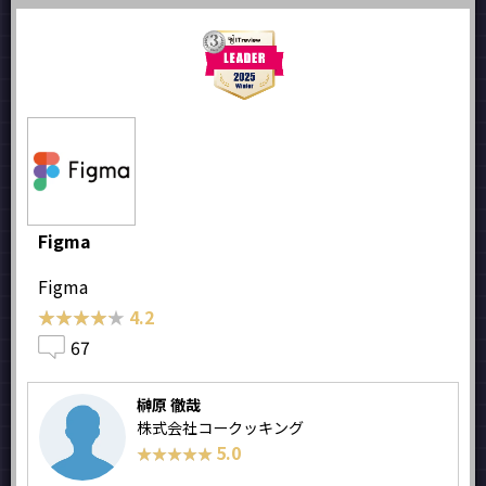
Figma
Figma
★★★★★
★★★★★
4.2
67
榊原 徹哉
株式会社コークッキング
5.0
★★★★★
★★★★★