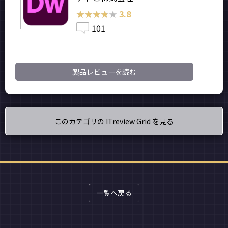
★★★★★
★★★★★
3.8
101
製品レビューを読む
このカテゴリの ITreview Grid を見る
一覧へ戻る