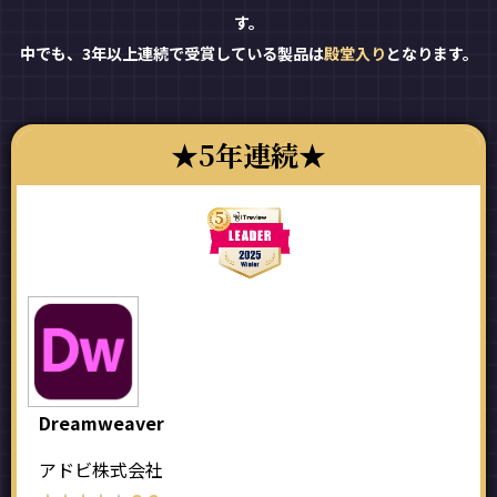
す。
中でも、3年以上連続で受賞している製品は
殿堂入り
となります。
5年連続
Dreamweaver
アドビ株式会社